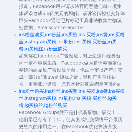
报道，Facebook用户请求法官同意他们就一项集
体诉讼达成5.5亿美元的和解。该诉讼指控社交媒体
巨头Facebook通过照片标记工具非法收集生物识
别数据。Sina science and Te
ins粉丝购买,ins粉丝,ins买赞,ins 买粉,ins赞,ins买粉
丝,instagram买粉,ins刷粉,ins 买粉,买粉丝,ig买
粉,ig买粉丝,ig粉丝购买
如果你在facebook广告投放，对上边这种经典台
词一定不容易生疏，Facebook做为群体精准定位
精确的高品质广告投放平台，也由于审批严苛而变
成一部分affiliate的烦扰之处，轻则广告宣传封
号，重则账户遭禁，尤其是针对跑白帽黑客类的a
ins粉丝购买,ins粉丝,ins买赞,ins 买粉,ins赞,ins买粉
丝,instagram买粉,ins刷粉,ins 买粉,买粉丝,ig买
粉,ig买粉丝,ig粉丝购买
Facebook Groups并不是什么新事物。事实上，
他们早已存有了十年，使其变成社交网络平台最历
史悠久的作用之一。在Facebook优化算法升级