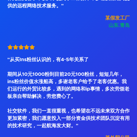
供的远程网络技术服务。"
某假发工厂
山东.青岛
"从买Ins粉丝认识的，有4~5年关系了
期间从10元1000粉到目前20元100粉丝，短短几年，
ins粉丝价值水涨船高，多谢老客户给予了老客优惠。我
们运行的外贸比较多，遇到的网络和ip事情，多次劳烦老
板亲自帮助解决，劳您费心了。
社交软件，我们一直很重视，也希望在不远未来双方合作
更加紧密，我们愿意投入一部分资金供技术团队沉淀有用
的技术研究，一起航海发大财。"