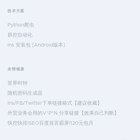
技术方案
Python爬虫
群控自动化
ins 安装包 [Android版本]
友情链接
世界时钟
随机密码生成器
Ins/FB/Twitter下单链接格式【建议收藏】
外贸业务会用的V*P*N 分享链接【效果自己判断】
快挖快排|SEO百度首页霸屏|120元包月