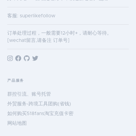
客服: superlikefollow
订单处理过程，一般需要12小时+，请耐心等待。
[wechat留言,请备注 订单号]
产品服务
群控引流、账号托管
外贸服务-跨境工具团购(省钱)
如何购买518fans淘宝充值卡密
网站地图