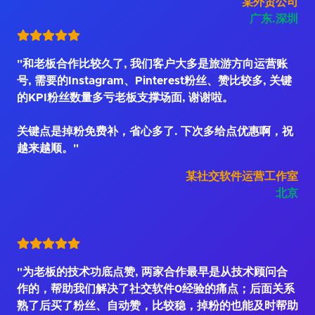
某外贸公司
广东.深圳
"和老板合作比较久了, 我们客户大多是旅游方向运营账
号, 需要的Instagram、Pinterest粉丝、赞比较多, 关键
的KPI粉丝数量多亏老板支撑场面, 谢谢啦。
关键点是掉粉免费补，省心多了. 下次多给点优惠啊，祝
越来越顺。"
某社交软件运营工作室
北京
"为老板的技术功底点赞, 两家合作最早是从技术顾问合
作的，帮助我们解决了社交软件0经验的痛点；后面关系
熟了后买了粉丝、自动赞，比较稳，掉粉的也能及时帮助