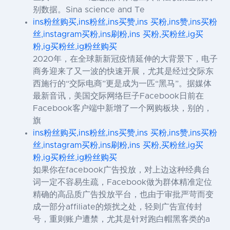
别数据。Sina science and Te
ins粉丝购买,ins粉丝,ins买赞,ins 买粉,ins赞,ins买粉
丝,instagram买粉,ins刷粉,ins 买粉,买粉丝,ig买
粉,ig买粉丝,ig粉丝购买
2020年，在全球新新冠疫情延伸的大背景下，电子
商务迎来了又一波的快速开展，尤其是经过交际东
西施行的“交际电商”更是成为一匹“黑马”。据媒体
最新音讯，美国交际网络巨子Facebook日前在
Facebook客户端中新增了一个网购板块，别的，
旗
ins粉丝购买,ins粉丝,ins买赞,ins 买粉,ins赞,ins买粉
丝,instagram买粉,ins刷粉,ins 买粉,买粉丝,ig买
粉,ig买粉丝,ig粉丝购买
如果你在facebook广告投放，对上边这种经典台
词一定不容易生疏，Facebook做为群体精准定位
精确的高品质广告投放平台，也由于审批严苛而变
成一部分affiliate的烦扰之处，轻则广告宣传封
号，重则账户遭禁，尤其是针对跑白帽黑客类的a