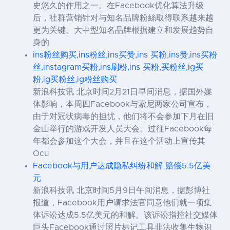
史悠久的作用之一。在Facebook优化算法升级
后，社群营销针对与知名品牌粉絲取得联系越来越
更为关键。大中型知名品牌根据建立和发展趋势自
身的
ins粉丝购买,ins粉丝,ins买赞,ins 买粉,ins赞,ins买粉
丝,instagram买粉,ins刷粉,ins 买粉,买粉丝,ig买
粉,ig买粉丝,ig粉丝购买
新浪科技讯 北京时间2月21日早间消息，据国外媒
体影响，本周四Facebook与索尼两家公司宣布，
由于对冠状病毒的担忧，他们将不会参加下月在旧
金山举行的游戏开发人员大会。过往Facebook每
年都会参加这个大会，并且在这个活动上宣传其
Ocu
Facebook与用户达成隐私纠纷和解 赔偿5.5亿美
元
新浪科技讯 北京时间5月9日午间消息，据彭博社
报道，Facebook用户请求法官同意他们就一项集
体诉讼达成5.5亿美元的和解。该诉讼指控社交媒体
巨头Facebook通过照片标记工具非法收集生物识