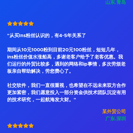
山东.青岛
"从买Ins粉丝认识的，有4~5年关系了
期间从10元1000粉到目前20元100粉丝，短短几年，
ins粉丝价值水涨船高，多谢老客户给予了老客优惠。我
们运行的外贸比较多，遇到的网络和ip事情，多次劳烦老
板亲自帮助解决，劳您费心了。
社交软件，我们一直很重视，也希望在不远未来双方合作
更加紧密，我们愿意投入一部分资金供技术团队沉淀有用
的技术研究，一起航海发大财。"
某外贸公司
广东.深圳