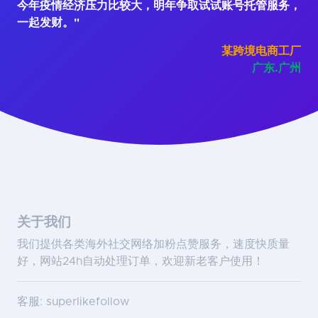
今年疫情经济压力比较大，明年争取试试账号托管服务，
一起发财。"
某跨境电商工厂
广东.广州
关于我们
我们提供各类海外社交网络加粉点赞服务，速度快质量
好，网站24h自动处理订单，欢迎新老客户使用！
客服: superlikefollow