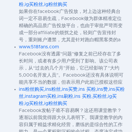
粉,ig买粉丝,ig粉丝购买
如果你在facebook广告投放，对上边这种经典台
词一定不容易生疏，Facebook做为群体精准定位
精确的高品质广告投放平台，也由于审批严苛而变
成一部分affiliate的烦扰之处，轻则广告宣传封
号，重则账户遭禁，尤其是针对跑白帽黑客类的a
www.518fans.com
Facebook没有透露“问题”修复之前已经存在了多
长时间，或者有多少用户受到了影响。该公司表
示，从“过去的几个月”开始，它已经影响了“大约
5,000名开发人员”。Facebook还没有具体说明可
能共享不当的数据，但表示用户此前已授权这些应
ins粉丝购买,ins粉丝,ins买赞,ins 买粉,ins赞,ins买粉
丝,instagram买粉,ins刷粉,ins 买粉,买粉丝,ig买
粉,ig买粉丝,ig粉丝购买
Facebook发帖子谁不容易啊？这还用课堂教学？
逐渐以前我觉得跟大伙儿表明下。我课堂教学的內
容归属于精益求精化经营，磨练的是综合性的工作
能力，是一个累积和沉积的全过程。态度决定成功