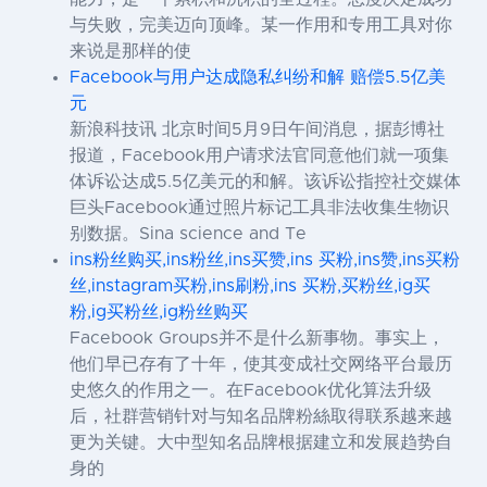
与失败，完美迈向顶峰。某一作用和专用工具对你
来说是那样的使
Facebook与用户达成隐私纠纷和解 赔偿5.5亿美
元
新浪科技讯 北京时间5月9日午间消息，据彭博社
报道，Facebook用户请求法官同意他们就一项集
体诉讼达成5.5亿美元的和解。该诉讼指控社交媒体
巨头Facebook通过照片标记工具非法收集生物识
别数据。Sina science and Te
ins粉丝购买,ins粉丝,ins买赞,ins 买粉,ins赞,ins买粉
丝,instagram买粉,ins刷粉,ins 买粉,买粉丝,ig买
粉,ig买粉丝,ig粉丝购买
Facebook Groups并不是什么新事物。事实上，
他们早已存有了十年，使其变成社交网络平台最历
史悠久的作用之一。在Facebook优化算法升级
后，社群营销针对与知名品牌粉絲取得联系越来越
更为关键。大中型知名品牌根据建立和发展趋势自
身的