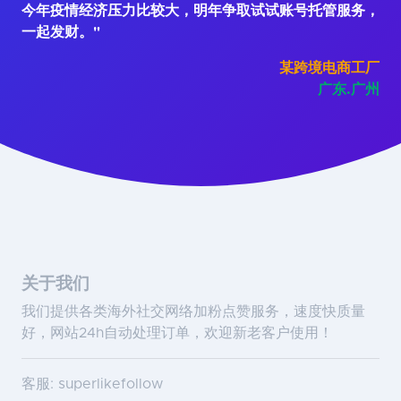
今年疫情经济压力比较大，明年争取试试账号托管服务，
一起发财。"
某跨境电商工厂
广东.广州
关于我们
我们提供各类海外社交网络加粉点赞服务，速度快质量
好，网站24h自动处理订单，欢迎新老客户使用！
客服: superlikefollow