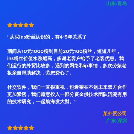
山东.青岛
"从买Ins粉丝认识的，有4~5年关系了
期间从10元1000粉到目前20元100粉丝，短短几年，
ins粉丝价值水涨船高，多谢老客户给予了老客优惠。我
们运行的外贸比较多，遇到的网络和ip事情，多次劳烦老
板亲自帮助解决，劳您费心了。
社交软件，我们一直很重视，也希望在不远未来双方合作
更加紧密，我们愿意投入一部分资金供技术团队沉淀有用
的技术研究，一起航海发大财。"
某外贸公司
广东.深圳