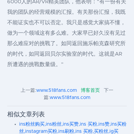
6000人的AR/VR精英团队，他表明：“有一份有关
我的团队的经营规模的汇报。有关那份汇报，我既
不能证实也不可以否定。我只是感觉大家搞不懂，
做为一个领域这有多么难。大家早已好久没有见过
那么难应对的挑戰了。如同返回施乐帕克森研究所
的时代，如同返回贝尔实验室的时代。这就是AR
所遭遇的挑戰数量级。”
上一篇:
www.518fans.com
博客首页
下一
篇:
www.518fans.com
相似文章列表
ins粉丝购买,ins粉丝,ins买赞,ins 买粉,ins赞,ins买粉
丝,instagram买粉,ins刷粉,ins 买粉,买粉丝,ig买