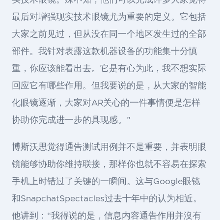
实技术眼镜。殊不知，他们可以完成许多大家觉得
最后对增强现实技术眼镜尤为重要的定义。它包括
大家之前见过，但从没在同一个地区发生过的全部
部件。我针对表露这款机器设备的功能集十分慎
重，你应该能看出去。它是有心为此，我不想实际
回应它有哪些作用。但我要说的是，从大家的智能
化眼镜逐渐，大家对AR关心的一件事情便是怎样
协助你完成进一步的具现感。”
博斯沃思觉得通告测试用例并不是重要，并表明眼
镜能够协助你维持联接，那样你也就不容易在探索
手机上时错过了关键的一瞬间。这与Google眼镜
和SnapchatSpectacles过去十年中的认为相近。
他讲到：“我得说的是，信息内容通告作用并沒有