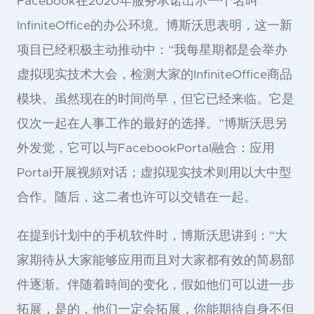
Facebook在2020年服务承诺出示一个名叫
InfiniteOffice的办公环境。博斯沃思表明，这一新
项目已经积极主动推动中：“我每星期都是会举办
虚拟现实技术大会，检测大家的InfiniteOffice商品
模块。虽然现在的时间尚早，但它已经来临。它是
仅次一起在人事工作的最好的选择。”博斯沃思另
外发觉，它可以与FacebookPortal融合：应用
Portal开展视頻对话；虚拟现实技术则用以大中型
合作。随后，这二者也许可以交错在一起。
在提到计划中的手机软件时，博斯沃思讲到：“大
家期待从大家能够应用而且对大家都有效的简易部
件逐渐。伴随着時间的变化，假如他们可以进一步
拓展，是的，他们一定会拓展，你能期待自身不但