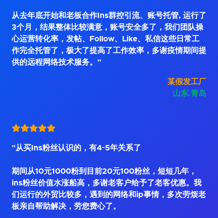
从去年底开始和老板合作Ins群控引流、账号托管, 运行了
3个月，结果整体比较满意，账号安全多了，我们团队操
心运营转化率，发帖、Follow、Like、私信这些日常工
作完全托管了，极大了提高了工作效率，多谢疫情期间提
供的远程网络技术服务。"
某假发工厂
山东.青岛
"从买Ins粉丝认识的，有4~5年关系了
期间从10元1000粉到目前20元100粉丝，短短几年，
ins粉丝价值水涨船高，多谢老客户给予了老客优惠。我
们运行的外贸比较多，遇到的网络和ip事情，多次劳烦老
板亲自帮助解决，劳您费心了。