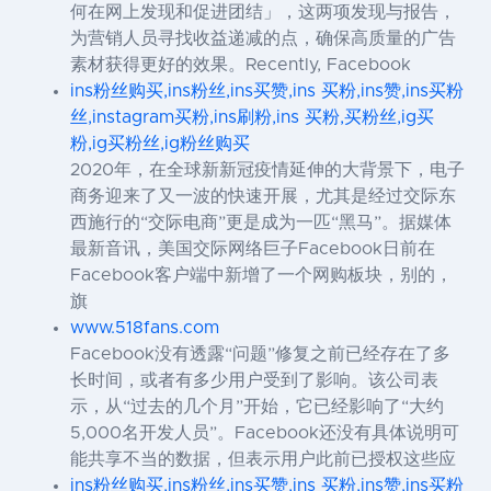
何在网上发现和促进团结」，这两项发现与报告，
为营销人员寻找收益递减的点，确保高质量的广告
素材获得更好的效果。Recently, Facebook
ins粉丝购买,ins粉丝,ins买赞,ins 买粉,ins赞,ins买粉
丝,instagram买粉,ins刷粉,ins 买粉,买粉丝,ig买
粉,ig买粉丝,ig粉丝购买
2020年，在全球新新冠疫情延伸的大背景下，电子
商务迎来了又一波的快速开展，尤其是经过交际东
西施行的“交际电商”更是成为一匹“黑马”。据媒体
最新音讯，美国交际网络巨子Facebook日前在
Facebook客户端中新增了一个网购板块，别的，
旗
www.518fans.com
Facebook没有透露“问题”修复之前已经存在了多
长时间，或者有多少用户受到了影响。该公司表
示，从“过去的几个月”开始，它已经影响了“大约
5,000名开发人员”。Facebook还没有具体说明可
能共享不当的数据，但表示用户此前已授权这些应
ins粉丝购买,ins粉丝,ins买赞,ins 买粉,ins赞,ins买粉