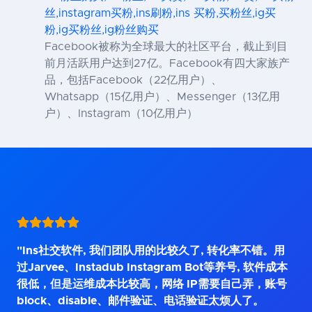
丝,instagram买粉,ins刷粉,ins 买粉,买粉丝,ig买
粉,ig买粉丝,ig粉丝购买
Facebook被称为全球最大的社区平台，截止到目
前月活跃用户达到27亿。Facebook有四大家族产
品，包括Facebook（22亿用户）、
Whatsapp（15亿用户）、Messenger（13亿用
户）、Instagram（10亿用户）
"Ins社交软件, 我们团队用的比较久了, 转化率不错。用
过Jarvee、Instadub Instagram Bot等养号, 软件成本
很低，但是运维成本比较高，网络 IP需要自己弄，账号
block、disable、邮件验证、电话验证太烦人了。