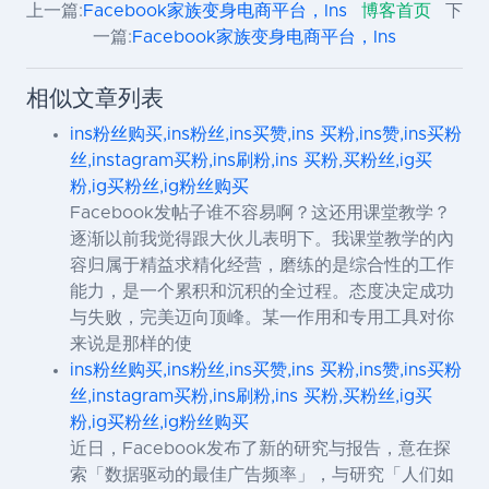
上一篇:
Facebook家族变身电商平台，Ins
博客首页
下
一篇:
Facebook家族变身电商平台，Ins
相似文章列表
ins粉丝购买,ins粉丝,ins买赞,ins 买粉,ins赞,ins买粉
丝,instagram买粉,ins刷粉,ins 买粉,买粉丝,ig买
粉,ig买粉丝,ig粉丝购买
Facebook发帖子谁不容易啊？这还用课堂教学？
逐渐以前我觉得跟大伙儿表明下。我课堂教学的內
容归属于精益求精化经营，磨练的是综合性的工作
能力，是一个累积和沉积的全过程。态度决定成功
与失败，完美迈向顶峰。某一作用和专用工具对你
来说是那样的使
ins粉丝购买,ins粉丝,ins买赞,ins 买粉,ins赞,ins买粉
丝,instagram买粉,ins刷粉,ins 买粉,买粉丝,ig买
粉,ig买粉丝,ig粉丝购买
近日，Facebook发布了新的研究与报告，意在探
索「数据驱动的最佳广告频率」，与研究「人们如