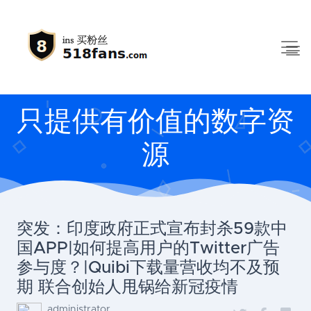
只提供有价值的数字资
源
突发：印度政府正式宣布封杀59款中
国APP|如何提高用户的Twitter广告
参与度？|Quibi下载量营收均不及预
期 联合创始人甩锅给新冠疫情
administrator