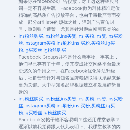
如果你在facebook广告投放，对上边这种经典台
词一定不容易生疏，Facebook做为群体精准定位
精确的高品质广告投放平台，也由于审批严苛而变
成一部分affiliate的烦扰之处，轻则广告宣传封
号，重则账户遭禁，尤其是针对跑白帽黑客类的a
ins粉丝购买,ins粉丝,ins买赞,ins 买粉,ins赞,ins买粉
丝,instagram买粉,ins刷粉,ins 买粉,买粉丝,ig买
粉,ig买粉丝,ig粉丝购买
Facebook Groups并不是什么新事物。事实上，
他们早已存有了十年，使其变成社交网络平台最历
史悠久的作用之一。在Facebook优化算法升级
后，社群营销针对与知名品牌粉絲取得联系越来越
更为关键。大中型知名品牌根据建立和发展趋势自
身的
ins粉丝购买,ins粉丝,ins买赞,ins 买粉,ins赞,ins买粉
丝,instagram买粉,ins刷粉,ins 买粉,买粉丝,ig买
粉,ig买粉丝,ig粉丝购买
Facebook发帖子谁不容易啊？这还用课堂教学？
逐渐以前我觉得跟大伙儿表明下。我课堂教学的內