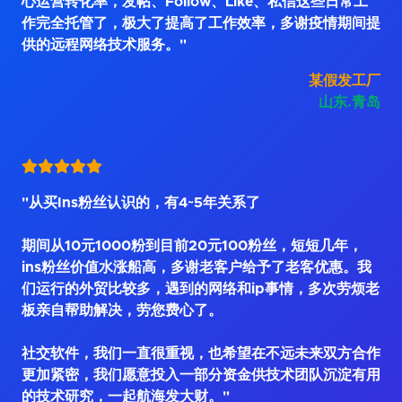
心运营转化率，发帖、Follow、Like、私信这些日常工
作完全托管了，极大了提高了工作效率，多谢疫情期间提
供的远程网络技术服务。"
某假发工厂
山东.青岛
"从买Ins粉丝认识的，有4~5年关系了
期间从10元1000粉到目前20元100粉丝，短短几年，
ins粉丝价值水涨船高，多谢老客户给予了老客优惠。我
们运行的外贸比较多，遇到的网络和ip事情，多次劳烦老
板亲自帮助解决，劳您费心了。
社交软件，我们一直很重视，也希望在不远未来双方合作
更加紧密，我们愿意投入一部分资金供技术团队沉淀有用
的技术研究，一起航海发大财。"