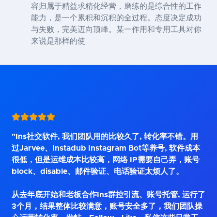
容归属于精益求精化经营，磨练的是综合性的工作
能力，是一个累积和沉积的全过程。态度决定成功
与失败，完美迈向顶峰。某一作用和专用工具对你
来说是那样的使
"Ins社交软件, 我们团队用的比较久了, 转化率不错。用
过Jarvee、Instadub Instagram Bot等养号, 软件成本
很低，但是运维成本比较高，网络 IP需要自己弄，账号
block、disable、邮件验证、电话验证太烦人了。
从去年底开始和老板合作Ins群控引流、账号托管, 运行了
3个月，结果整体比较满意，账号安全多了，我们团队操