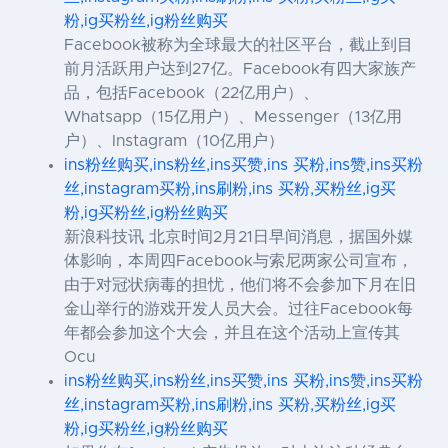
粉,ig买粉丝,ig粉丝购买
Facebook被称为全球最大的社区平台，截止到目
前月活跃用户达到27亿。Facebook有四大家族产
品，包括Facebook（22亿用户）、
Whatsapp（15亿用户）、Messenger（13亿用
户）、Instagram（10亿用户）
ins粉丝购买,ins粉丝,ins买赞,ins 买粉,ins赞,ins买粉
丝,instagram买粉,ins刷粉,ins 买粉,买粉丝,ig买
粉,ig买粉丝,ig粉丝购买
新浪科技讯 北京时间2月21日早间消息，据国外媒
体影响，本周四Facebook与索尼两家公司宣布，
由于对冠状病毒的担忧，他们将不会参加下月在旧
金山举行的游戏开发人员大会。过往Facebook每
年都会参加这个大会，并且在这个活动上宣传其
Ocu
ins粉丝购买,ins粉丝,ins买赞,ins 买粉,ins赞,ins买粉
丝,instagram买粉,ins刷粉,ins 买粉,买粉丝,ig买
粉,ig买粉丝,ig粉丝购买