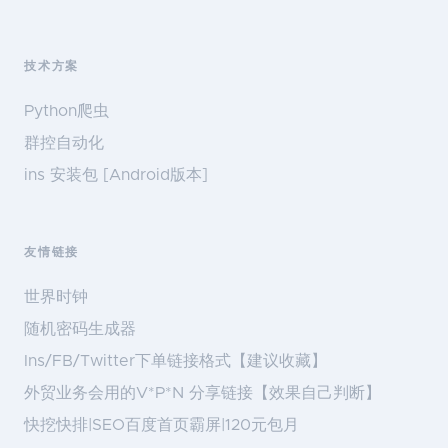
技术方案
Python爬虫
群控自动化
ins 安装包 [Android版本]
友情链接
世界时钟
随机密码生成器
Ins/FB/Twitter下单链接格式【建议收藏】
外贸业务会用的V*P*N 分享链接【效果自己判断】
快挖快排|SEO百度首页霸屏|120元包月