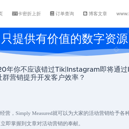
页
卡密折上折
订单查询
博客文章
www.
只提供有价值的数字资源
020年你不应该错过Tik|Instagram即将
ok社群营销提升开发客户效率？
广经营，Simply Measured就可以为大家的活动营销
，立即掌握到文章对活动营销的奉献。