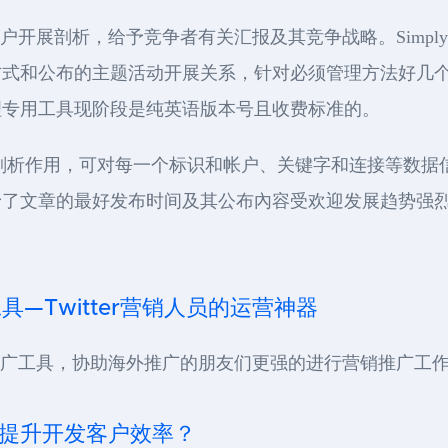
账户开展剖析，给予竞争者有关汇报及其竞争战略。Simply 
方式和公布的主题活动开展关系，针对必须管理方法好几
理专用工具现阶段是纯英语版本号且收费标准的。
予了许多的剖析作用，可对每一个标识和帐户、关键字和连接等
了文章的最好发布时间及其公布內容受欢迎发展趋势强烈推荐
工具—Twitter营销人员的运营神器
ter推广工具，协助海外推广的朋友们更强的进行营销推广工作
营销提升开发客户效率？