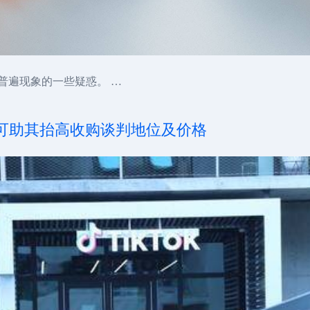
务普遍现象的一些疑惑。 …
：可助其抬高收购谈判地位及价格