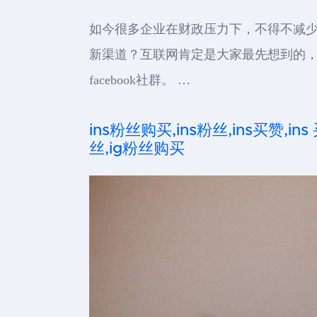
如今很多企业在财政压力下，不得不减
新渠道？互联网肯定是大家最先想到的
facebook社群。 …
ins粉丝购买,ins粉丝,ins买赞,ins
丝,ig粉丝购买