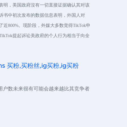
中表明，美国政府沒有一切直接证据确认其对该
起诉书中初次发布的数据信息表明，外国人对
近800%。现阶段，外媒大多数觉得TikTok申
kTok提起诉讼美政府的个人行为相当于向全
,ins 买粉,买粉丝,ig买粉,ig买粉
Tok的用户数未来很有可能会越来越比其竞争者