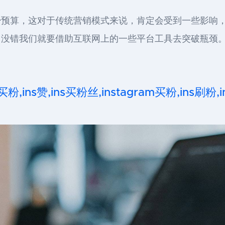
少预算，这对于传统营销模式来说，肯定会受到一些影响
，没错我们就要借助互联网上的一些平台工具去突破瓶颈
 买粉,ins赞,ins买粉丝,instagram买粉,ins刷粉