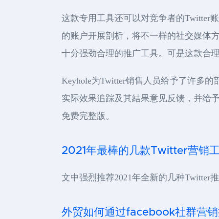
这款专用工具还可以对竞争者的Twitter
的账户开展剖析，将不一样的社交媒体
十分强劲合理的推广工具。可是这款合
Keyhole为Twitter销售人员给
实际效果追踪及其結果意见反馈，并给予
免费完整版。
2021年最棒的几款Twitter营销
文中强烈推荐2021年全新的几种Twit
外贸如何通过facebook社群