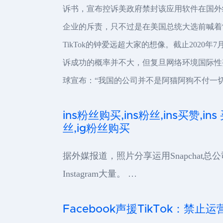
诉书，宣布控诉美政府禁封该应用软件在国外经
企业的斥责，只不过是在美国总统大选前喊着
TikTok的钟爱远超大家的想像。截止2020
诉成功的概率并不大，但复旦网络环境国际性整
球宣布：“我国的公司并不是阿猫阿狗不付一切
ins粉丝购买,ins粉丝,ins买赞,ins
丝,ig粉丝购买
据外媒报道，照片分享运用Snapchat总
Instagram大量。 …
Facebook声援TikTok：