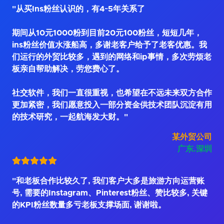
"从买Ins粉丝认识的，有4~5年关系了
期间从10元1000粉到目前20元100粉丝，短短几年，
ins粉丝价值水涨船高，多谢老客户给予了老客优惠。我
们运行的外贸比较多，遇到的网络和ip事情，多次劳烦老
板亲自帮助解决，劳您费心了。
社交软件，我们一直很重视，也希望在不远未来双方合作
更加紧密，我们愿意投入一部分资金供技术团队沉淀有用
的技术研究，一起航海发大财。"
某外贸公司
广东.深圳
"和老板合作比较久了, 我们客户大多是旅游方向运营账
号, 需要的Instagram、Pinterest粉丝、赞比较多, 关键
的KPI粉丝数量多亏老板支撑场面, 谢谢啦。