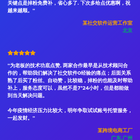
关键点是掉粉免费补，省心多了. 下次多给点优惠啊，祝
越来越顺。"
某社交软件运营工作室
北京
"为老板的技术功底点赞, 两家合作最早是从技术顾问合
作的，帮助我们解决了社交软件0经验的痛点；后面关系
熟了后买了粉丝、自动赞，比较稳，掉粉的也能及时帮助
补上，服务态度可以，虽然不是7*24小时，但是都能做
到当天解决问题。
今年疫情经济压力比较大，明年争取试试账号托管服务，
一起发财。"
某跨境电商工厂
广东.广州