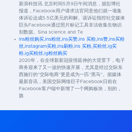
新浪科技讯 北京时间5月9日午间消息，据彭博社
报道，Facebook用户请求法官同意他们就一项集
体诉讼达成5.5亿美元的和解。该诉讼指控社交媒体
巨头Facebook通过照片标记工具非法收集生物识
别数据。Sina science and Te
ins粉丝购买,ins粉丝,ins买赞,ins 买粉,ins赞,ins买粉
丝,instagram买粉,ins刷粉,ins 买粉,买粉丝,ig买
粉,ig买粉丝,ig粉丝购买
2020年，在全球新新冠疫情延伸的大背景下，电子
商务迎来了又一波的快速开展，尤其是经过交际东
西施行的“交际电商”更是成为一匹“黑马”。据媒体
最新音讯，美国交际网络巨子Facebook日前在
Facebook客户端中新增了一个网购板块，别的，
旗