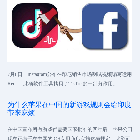
7月8日，Instagram公布在印尼销售市场测试视频编写运用
Reels，此项软件工具拷贝了TikTok的一部分作用。 …
为什么苹果在中国的新游戏规则会给印度
带来麻烦
在中国宣布所有游戏都需要国家批准的四年后，苹果公司
现在正着手在中国的iOS应用商店实施这项规定。此举可