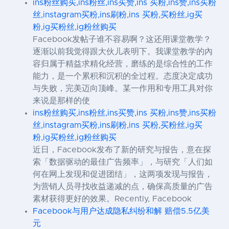
ins粉丝购买,ins粉丝,ins买赞,ins 买粉,ins赞,ins买粉
丝,instagram买粉,ins刷粉,ins 买粉,买粉丝,ig买
粉,ig买粉丝,ig粉丝购买
Facebook发帖子谁不容易啊？这还用课堂教学？
逐渐以前我觉得跟大伙儿表明下。我课堂教学的內
容归属于精益求精化经营，磨练的是综合性的工作
能力，是一个累积和沉积的全过程。态度决定成功
与失败，完美迈向顶峰。某一作用和专用工具对你
来说是那样的使
ins粉丝购买,ins粉丝,ins买赞,ins 买粉,ins赞,ins买粉
丝,instagram买粉,ins刷粉,ins 买粉,买粉丝,ig买
粉,ig买粉丝,ig粉丝购买
近日，Facebook发布了新的研究与报告，意在探
索「数据驱动的最佳广告频率」，与研究「人们如
何在网上发现和促进团结」，这两项发现与报告，
为营销人员寻找收益递减的点，确保高质量的广告
素材获得更好的效果。Recently, Facebook
Facebook与用户达成隐私纠纷和解 赔偿5.5亿美
元