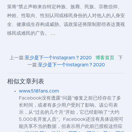
策将“禁止声称来自特定种族、族裔、民族、宗教信仰、
种姓、性取向、性别认同或移民身份的人对他人的人身安
全、健康或生存构成威胁。该政策还将限制那些表达蔑视
移民或难民的广告。 …
上一篇:
至少是下一个Instagram？2020
博客首页
下
一篇:
至少是下一个Instagram？2020
相似文章列表
www.518fans.com
Facebook没有透露“问题”修复之前已经存在了多
长时间，或者有多少用户受到了影响。该公司表
示，从“过去的几个月”开始，它已经影响了“大约
5,000名开发人员”。Facebook还没有具体说明可
能共享不当的数据，但表示用户此前已授权这些应