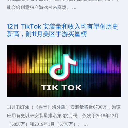
能会给创意独立游戏带来麻烦。 …
12月 TikTok 安装量和收入均有望创历史
新高，附11月美区手游买量榜
11月TikTok（《抖音》海外版）安装量将近6700万，为该
应用有史以来安装量排名第3的月份，仅次于2018年12月
（6850万）和2019年1月（6770万）。 …