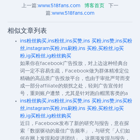
上一篇:
www.518fans.com
博客首页
下一
篇:
www.518fans.com
相似文章列表
ins粉丝购买,ins粉丝,ins买赞,ins 买粉,ins赞,ins买粉
丝,instagram买粉,ins刷粉,ins 买粉,买粉丝,ig买
粉,ig买粉丝,ig粉丝购买
如果你在facebook广告投放，对上边这种经典台
词一定不容易生疏，Facebook做为群体精准定位
精确的高品质广告投放平台，也由于审批严苛而变
成一部分affiliate的烦扰之处，轻则广告宣传封
号，重则账户遭禁，尤其是针对跑白帽黑客类的a
ins粉丝购买,ins粉丝,ins买赞,ins 买粉,ins赞,ins买粉
丝,instagram买粉,ins刷粉,ins 买粉,买粉丝,ig买
粉,ig买粉丝,ig粉丝购买
近日，Facebook发布了新的研究与报告，意在探
索「数据驱动的最佳广告频率」，与研究「人们如
何在网上发现和促进团结」，这两项发现与报告，