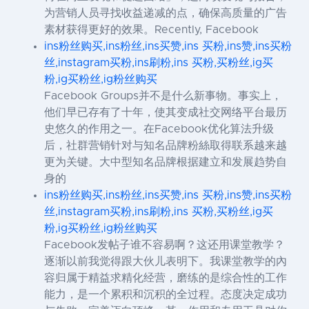
为营销人员寻找收益递减的点，确保高质量的广告
素材获得更好的效果。Recently, Facebook
ins粉丝购买,ins粉丝,ins买赞,ins 买粉,ins赞,ins买粉
丝,instagram买粉,ins刷粉,ins 买粉,买粉丝,ig买
粉,ig买粉丝,ig粉丝购买
Facebook Groups并不是什么新事物。事实上，
他们早已存有了十年，使其变成社交网络平台最历
史悠久的作用之一。在Facebook优化算法升级
后，社群营销针对与知名品牌粉絲取得联系越来越
更为关键。大中型知名品牌根据建立和发展趋势自
身的
ins粉丝购买,ins粉丝,ins买赞,ins 买粉,ins赞,ins买粉
丝,instagram买粉,ins刷粉,ins 买粉,买粉丝,ig买
粉,ig买粉丝,ig粉丝购买
Facebook发帖子谁不容易啊？这还用课堂教学？
逐渐以前我觉得跟大伙儿表明下。我课堂教学的內
容归属于精益求精化经营，磨练的是综合性的工作
能力，是一个累积和沉积的全过程。态度决定成功