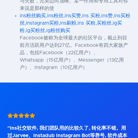
与失败，完美迈向顶峰。某一作用和专用工具对你
来说是那样的使
ins粉丝购买,ins粉丝,ins买赞,ins 买粉,ins赞,ins买粉
丝,instagram买粉,ins刷粉,ins 买粉,买粉丝,ig买
粉,ig买粉丝,ig粉丝购买
Facebook被称为全球最大的社区平台，截止到目
前月活跃用户达到27亿。Facebook有四大家族产
品，包括Facebook（22亿用户）、
Whatsapp（15亿用户）、Messenger（13亿用
户）、Instagram（10亿用户）
"Ins社交软件, 我们团队用的比较久了, 转化率不错。用
过Jarvee、Instadub Instagram Bot等养号, 软件成本