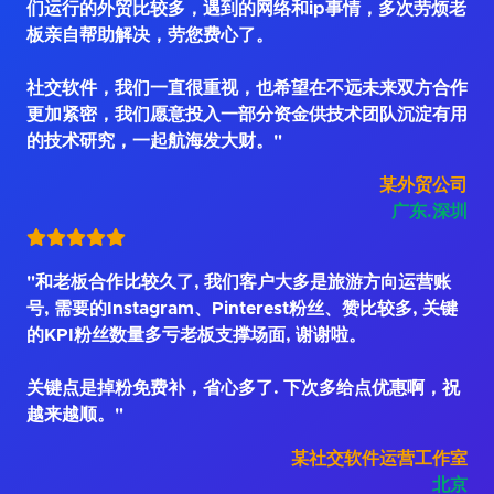
们运行的外贸比较多，遇到的网络和ip事情，多次劳烦老
板亲自帮助解决，劳您费心了。
社交软件，我们一直很重视，也希望在不远未来双方合作
更加紧密，我们愿意投入一部分资金供技术团队沉淀有用
的技术研究，一起航海发大财。"
某外贸公司
广东.深圳
"和老板合作比较久了, 我们客户大多是旅游方向运营账
号, 需要的Instagram、Pinterest粉丝、赞比较多, 关键
的KPI粉丝数量多亏老板支撑场面, 谢谢啦。
关键点是掉粉免费补，省心多了. 下次多给点优惠啊，祝
越来越顺。"
某社交软件运营工作室
北京