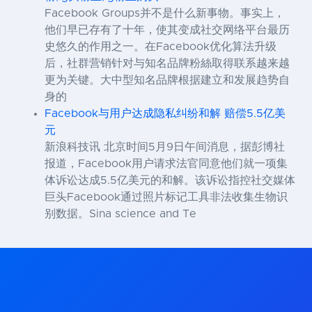
Facebook Groups并不是什么新事物。事实上，
他们早已存有了十年，使其变成社交网络平台最历
史悠久的作用之一。在Facebook优化算法升级
后，社群营销针对与知名品牌粉絲取得联系越来越
更为关键。大中型知名品牌根据建立和发展趋势自
身的
Facebook与用户达成隐私纠纷和解 赔偿5.5亿美
元
新浪科技讯 北京时间5月9日午间消息，据彭博社
报道，Facebook用户请求法官同意他们就一项集
体诉讼达成5.5亿美元的和解。该诉讼指控社交媒体
巨头Facebook通过照片标记工具非法收集生物识
别数据。Sina science and Te