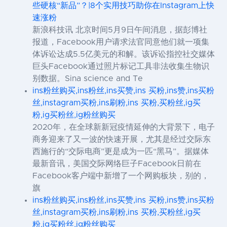
些硬核“新品”？|8个实用技巧助你在Instagram上快
速涨粉
新浪科技讯 北京时间5月9日午间消息，据彭博社
报道，Facebook用户请求法官同意他们就一项集
体诉讼达成5.5亿美元的和解。该诉讼指控社交媒体
巨头Facebook通过照片标记工具非法收集生物识
别数据。Sina science and Te
ins粉丝购买,ins粉丝,ins买赞,ins 买粉,ins赞,ins买粉
丝,instagram买粉,ins刷粉,ins 买粉,买粉丝,ig买
粉,ig买粉丝,ig粉丝购买
2020年，在全球新新冠疫情延伸的大背景下，电子
商务迎来了又一波的快速开展，尤其是经过交际东
西施行的“交际电商”更是成为一匹“黑马”。据媒体
最新音讯，美国交际网络巨子Facebook日前在
Facebook客户端中新增了一个网购板块，别的，
旗
ins粉丝购买,ins粉丝,ins买赞,ins 买粉,ins赞,ins买粉
丝,instagram买粉,ins刷粉,ins 买粉,买粉丝,ig买
粉,ig买粉丝,ig粉丝购买