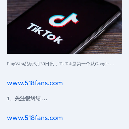
PingWest品玩6月30日讯，TikTok是第一个从Google …
www.518fans.com
1、关注很纠结 …
www.518fans.com