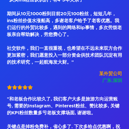
"从买Ins粉丝认识的，有4~5年关系了
期间从10元1000粉到目前20元100粉丝，短短几年，
ins粉丝价值水涨船高，多谢老客户给予了老客优惠。我
们运行的外贸比较多，遇到的网络和ip事情，多次劳烦老
板亲自帮助解决，劳您费心了。
社交软件，我们一直很重视，也希望在不远未来双方合作
更加紧密，我们愿意投入一部分资金供技术团队沉淀有用
的技术研究，一起航海发大财。"
某外贸公司
广东.深圳
"和老板合作比较久了, 我们客户大多是旅游方向运营账
号, 需要的Instagram、Pinterest粉丝、赞比较多, 关键
的KPI粉丝数量多亏老板支撑场面, 谢谢啦。
关键点是掉粉免费补，省心多了. 下次多给点优惠啊，祝