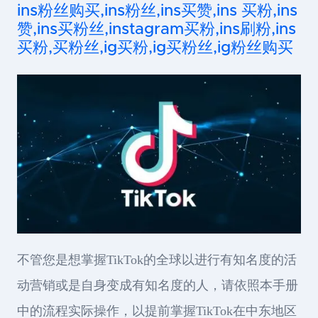
ins粉丝购买,ins粉丝,ins买赞,ins 买粉,ins
赞,ins买粉丝,instagram买粉,ins刷粉,ins
买粉,买粉丝,ig买粉,ig买粉丝,ig粉丝购买
不管您是想掌握TikTok的全球以进行有知名度的活
动营销或是自身变成有知名度的人，请依照本手册
中的流程实际操作，以提前掌握TikTok在中东地区