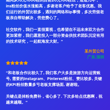
期间从10元1000粉到目前20元100粉丝，短短几年，
ins粉丝价值水涨船高，多谢老客户给予了老客优惠。我
们运行的外贸比较多，遇到的网络和ip事情，多次劳烦老
板亲自帮助解决，劳您费心了。
社交软件，我们一直很重视，也希望在不远未来双方合作
更加紧密，我们愿意投入一部分资金供技术团队沉淀有用
的技术研究，一起航海发大财。"
某外贸公司
广东.深圳
"和老板合作比较久了, 我们客户大多是旅游方向运营账
号, 需要的Instagram、Pinterest粉丝、赞比较多, 关键
的KPI粉丝数量多亏老板支撑场面, 谢谢啦。
关键点是掉粉免费补，省心多了. 下次多给点优惠啊，祝
越来越顺。"