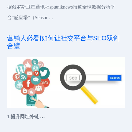
据俄罗斯卫星通讯社sputniknews报道全球数据分析平
台“感应塔”（Sensor …
营销人必看|如何让社交平台与SEO双剑
合璧
1.提升网址外链 …