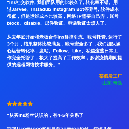
"Ins社交软件, 我们团队用的比较久了, 转化率不错。用
过Jarvee、Instadub Instagram Bot等养号, 软件成本
很低，但是运维成本比较高，网络 IP需要自己弄，账号
block、disable、邮件验证、电话验证太烦人了。
从去年底开始和老板合作Ins群控引流、账号托管, 运行了
3个月，结果整体比较满意，账号安全多了，我们团队操
心运营转化率，发帖、Follow、Like、私信这些日常工
作完全托管了，极大了提高了工作效率，多谢疫情期间提
供的远程网络技术服务。"
某假发工厂
山东.青岛
"从买Ins粉丝认识的，有4~5年关系了