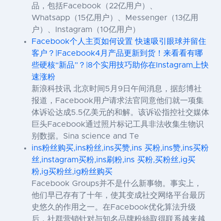
品，包括Facebook（22亿用户）、
Whatsapp（15亿用户）、Messenger（13亿用
户）、Instagram（10亿用户）
Facebook个人主页如何设置 快速吸引眼球并留住
客户？|Facebook4月产品更新到货！来看看有哪
些硬核“新品”？|8个实用技巧助你在Instagram上快
速涨粉
新浪科技讯 北京时间5月9日午间消息，据彭博社
报道，Facebook用户请求法官同意他们就一项集
体诉讼达成5.5亿美元的和解。该诉讼指控社交媒体
巨头Facebook通过照片标记工具非法收集生物识
别数据。Sina science and Te
ins粉丝购买,ins粉丝,ins买赞,ins 买粉,ins赞,ins买粉
丝,instagram买粉,ins刷粉,ins 买粉,买粉丝,ig买
粉,ig买粉丝,ig粉丝购买
Facebook Groups并不是什么新事物。事实上，
他们早已存有了十年，使其变成社交网络平台最历
史悠久的作用之一。在Facebook优化算法升级
后，社群营销针对与知名品牌粉絲取得联系越来越