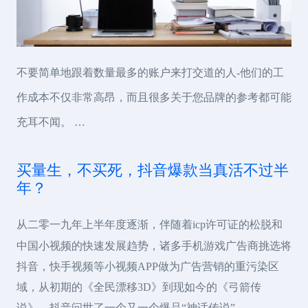
不要简单地跟着数量最多的账户来打交道的人-他们的工
作成本不仅非常高昂，而且很多关于您品牌的参考都可能
充耳不闻。 …
买量生，不买死，抖音爆款当真活不过半
年？
从二零一九年上半年度逐渐，伴随着icp许可证的松脱和
中国小视频的快速发展趋势，诸多手机游戏广告商挑选将
抖音，快手视频等小视频APP做为广告营销的重污染区
域，从初期的《全民漂移3D》到现如今的《弓箭传
说》，抖音问世了一个又一个爆品“神话传说”。 …