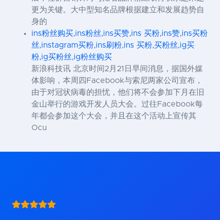
更为关键。大中型知名品牌根据建立和发展趋势自
身的
ins粉丝购买,ins粉丝,ins买赞,ins 买粉,ins赞,ins买粉
丝,instagram买粉,ins刷粉,ins 买粉,买粉丝,ig买
粉,ig买粉丝,ig粉丝购买
新浪科技讯 北京时间2月21日早间消息，据国外媒
体影响，本周四Facebook与索尼两家公司宣布，
由于对冠状病毒的担忧，他们将不会参加下月在旧
金山举行的游戏开发人员大会。过往Facebook每
年都会参加这个大会，并且在这个活动上宣传其
Ocu