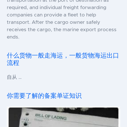
transportation at the port of destination as
required, and individual freight forwarding
companies can provide a fleet to help
transport. After the cargo owner safely
receives the cargo, the marine export process
ends.
什么货物一般走海运，一般货物海运出口
流程
自从 …
你需要了解的备案单证知识