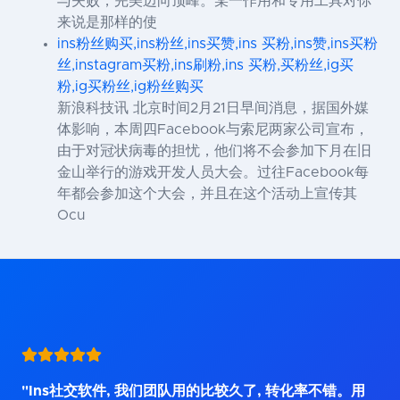
与失败，完美迈向顶峰。某一作用和专用工具对你
来说是那样的使
ins粉丝购买,ins粉丝,ins买赞,ins 买粉,ins赞,ins买粉
丝,instagram买粉,ins刷粉,ins 买粉,买粉丝,ig买
粉,ig买粉丝,ig粉丝购买
新浪科技讯 北京时间2月21日早间消息，据国外媒
体影响，本周四Facebook与索尼两家公司宣布，
由于对冠状病毒的担忧，他们将不会参加下月在旧
金山举行的游戏开发人员大会。过往Facebook每
年都会参加这个大会，并且在这个活动上宣传其
Ocu
"Ins社交软件, 我们团队用的比较久了, 转化率不错。用