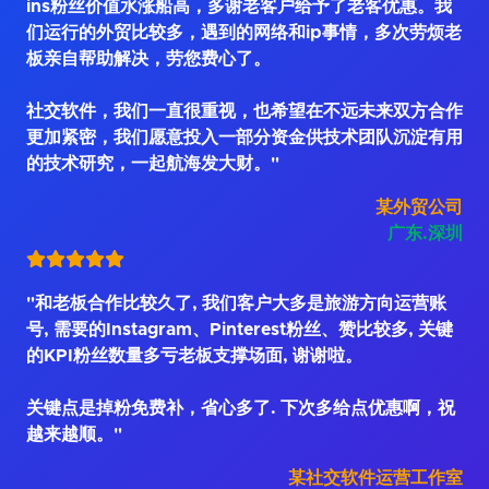
ins粉丝价值水涨船高，多谢老客户给予了老客优惠。我
们运行的外贸比较多，遇到的网络和ip事情，多次劳烦老
板亲自帮助解决，劳您费心了。
社交软件，我们一直很重视，也希望在不远未来双方合作
更加紧密，我们愿意投入一部分资金供技术团队沉淀有用
的技术研究，一起航海发大财。"
某外贸公司
广东.深圳
"和老板合作比较久了, 我们客户大多是旅游方向运营账
号, 需要的Instagram、Pinterest粉丝、赞比较多, 关键
的KPI粉丝数量多亏老板支撑场面, 谢谢啦。
关键点是掉粉免费补，省心多了. 下次多给点优惠啊，祝
越来越顺。"
某社交软件运营工作室