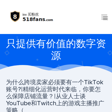
只提供有价值的数字资
源
为什么跨境卖家必须要有一个TikTok
账号?|精细化运营时代来临，你要怎
么保障店铺流量？|从业人士谈
YouTube和Twitch上的游戏主播推广
策略（