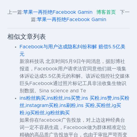
上一篇:
苹果一再拒绝Facebook Gamin
博客首页
下一
篇:
苹果一再拒绝Facebook Gamin
相似文章列表
Facebook与用户达成隐私纠纷和解 赔偿5.5亿美
元
新浪科技讯 北京时间5月9日午间消息，据彭博社
报道，Facebook用户请求法官同意他们就一项集
体诉讼达成5.5亿美元的和解。该诉讼指控社交媒体
巨头Facebook通过照片标记工具非法收集生物识
别数据。Sina science and Te
ins粉丝购买,ins粉丝,ins买赞,ins 买粉,ins赞,ins买粉
丝,instagram买粉,ins刷粉,ins 买粉,买粉丝,ig买
粉,ig买粉丝,ig粉丝购买
如果你在facebook广告投放，对上边这种经典台
词一定不容易生疏，Facebook做为群体精准定位
精确的高品质广告投放平台，也由于审批严苛而变