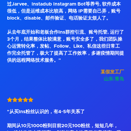
过Jarvee、Instadub Instagram Bot等养号, 软件成本
很低，但是运维成本比较高，网络 IP需要自己弄，账号
block、disable、邮件验证、电话验证太烦人了。
从去年底开始和老板合作Ins群控引流、账号托管, 运行了
3个月，结果整体比较满意，账号安全多了，我们团队操
心运营转化率，发帖、Follow、Like、私信这些日常工
作完全托管了，极大了提高了工作效率，多谢疫情期间提
供的远程网络技术服务。"
某假发工厂
山东.青岛
"从买Ins粉丝认识的，有4~5年关系了
期间从10元1000粉到目前20元100粉丝，短短几年，