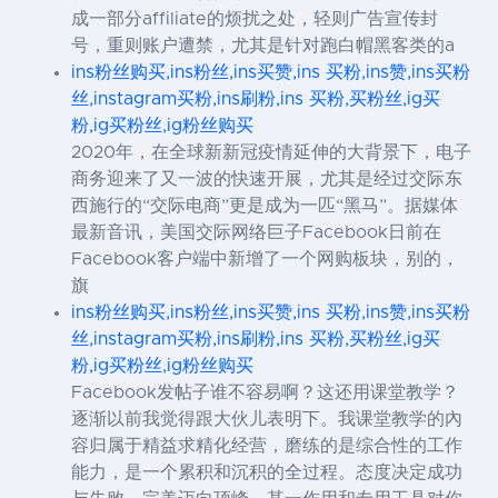
成一部分affiliate的烦扰之处，轻则广告宣传封
号，重则账户遭禁，尤其是针对跑白帽黑客类的a
ins粉丝购买,ins粉丝,ins买赞,ins 买粉,ins赞,ins买粉
丝,instagram买粉,ins刷粉,ins 买粉,买粉丝,ig买
粉,ig买粉丝,ig粉丝购买
2020年，在全球新新冠疫情延伸的大背景下，电子
商务迎来了又一波的快速开展，尤其是经过交际东
西施行的“交际电商”更是成为一匹“黑马”。据媒体
最新音讯，美国交际网络巨子Facebook日前在
Facebook客户端中新增了一个网购板块，别的，
旗
ins粉丝购买,ins粉丝,ins买赞,ins 买粉,ins赞,ins买粉
丝,instagram买粉,ins刷粉,ins 买粉,买粉丝,ig买
粉,ig买粉丝,ig粉丝购买
Facebook发帖子谁不容易啊？这还用课堂教学？
逐渐以前我觉得跟大伙儿表明下。我课堂教学的內
容归属于精益求精化经营，磨练的是综合性的工作
能力，是一个累积和沉积的全过程。态度决定成功