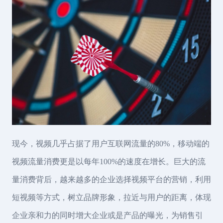
现今，视频几乎占据了用户互联网流量的80%，移动端的
视频流量消费更是以每年100%的速度在增长。巨大的流
量消费背后，越来越多的企业选择视频平台的营销，利用
短视频等方式，树立品牌形象，拉近与用户的距离，体现
企业亲和力的同时增大企业或是产品的曝光，为销售引