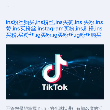
1、 …
ins粉丝购买,ins粉丝,ins买赞,ins 买粉,ins
赞,ins买粉丝,instagram买粉,ins刷粉,ins
买粉,买粉丝,ig买粉,ig买粉丝,ig粉丝购买
不管您是想掌握TikTok的全球以进行有知名度的活