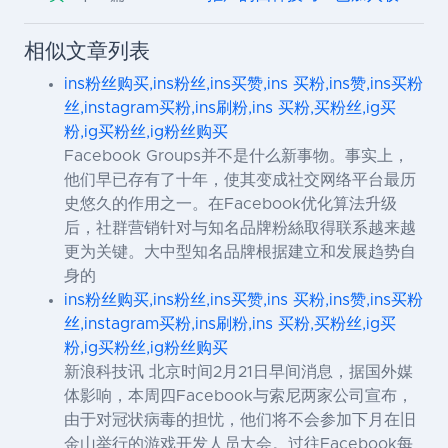
相似文章列表
ins粉丝购买,ins粉丝,ins买赞,ins 买粉,ins赞,ins买粉
丝,instagram买粉,ins刷粉,ins 买粉,买粉丝,ig买
粉,ig买粉丝,ig粉丝购买
Facebook Groups并不是什么新事物。事实上，
他们早已存有了十年，使其变成社交网络平台最历
史悠久的作用之一。在Facebook优化算法升级
后，社群营销针对与知名品牌粉絲取得联系越来越
更为关键。大中型知名品牌根据建立和发展趋势自
身的
ins粉丝购买,ins粉丝,ins买赞,ins 买粉,ins赞,ins买粉
丝,instagram买粉,ins刷粉,ins 买粉,买粉丝,ig买
粉,ig买粉丝,ig粉丝购买
新浪科技讯 北京时间2月21日早间消息，据国外媒
体影响，本周四Facebook与索尼两家公司宣布，
由于对冠状病毒的担忧，他们将不会参加下月在旧
金山举行的游戏开发人员大会。过往Facebook每