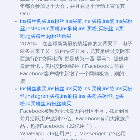
年都会参加这个大会，并且在这个活动上宣传其
Ocu
ins粉丝购买,ins粉丝,ins买赞,ins 买粉,ins赞,ins买粉
丝,instagram买粉,ins刷粉,ins 买粉,买粉丝,ig买
粉,ig买粉丝,ig粉丝购买
2020年，在全球新新冠疫情延伸的大背景下，电子
商务迎来了又一波的快速开展，尤其是经过交际东
西施行的“交际电商”更是成为一匹“黑马”。据媒体
最新音讯，美国交际网络巨子Facebook日前在
Facebook客户端中新增了一个网购板块，别的，
旗
ins粉丝购买,ins粉丝,ins买赞,ins 买粉,ins赞,ins买粉
丝,instagram买粉,ins刷粉,ins 买粉,买粉丝,ig买
粉,ig买粉丝,ig粉丝购买
Facebook被称为全球最大的社区平台，截止到目
前月活跃用户达到27亿。Facebook有四大家族产
品，包括Facebook（22亿用户）、
Whatsapp（15亿用户）、Messenger（13亿用