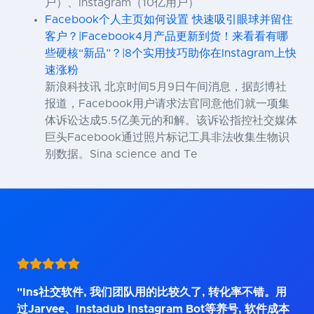
户）、Instagram（10亿用户）
Facebook个人主页如何设置 快速吸引眼球并留住
客户？|Facebook4月产品更新到货！来看看有哪
些硬核“新品”？|8个实用技巧助你在Instagram上快
速涨粉
新浪科技讯 北京时间5月9日午间消息，据彭博社
报道，Facebook用户请求法官同意他们就一项集
体诉讼达成5.5亿美元的和解。该诉讼指控社交媒体
巨头Facebook通过照片标记工具非法收集生物识
别数据。Sina science and Te
"Ins社交软件, 我们团队用的比较久了, 转化率不错。用
过Jarvee、Instadub Instagram Bot等养号, 软件成本