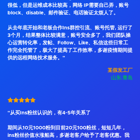
很低，但是运维成本比较高，网络 IP需要自己弄，账号
block、disable、邮件验证、电话验证太烦人了。
从去年底开始和老板合作Ins群控引流、账号托管, 运行了
3个月，结果整体比较满意，账号安全多了，我们团队操
心运营转化率，发帖、Follow、Like、私信这些日常工
作完全托管了，极大了提高了工作效率，多谢疫情期间提
供的远程网络技术服务。"
某假发工厂
山东.青岛
"从买Ins粉丝认识的，有4~5年关系了
期间从10元1000粉到目前20元100粉丝，短短几年，
ins粉丝价值水涨船高，多谢老客户给予了老客优惠。我