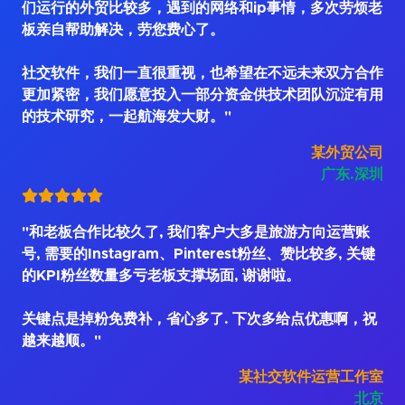
们运行的外贸比较多，遇到的网络和ip事情，多次劳烦老
板亲自帮助解决，劳您费心了。
社交软件，我们一直很重视，也希望在不远未来双方合作
更加紧密，我们愿意投入一部分资金供技术团队沉淀有用
的技术研究，一起航海发大财。"
某外贸公司
广东.深圳
"和老板合作比较久了, 我们客户大多是旅游方向运营账
号, 需要的Instagram、Pinterest粉丝、赞比较多, 关键
的KPI粉丝数量多亏老板支撑场面, 谢谢啦。
关键点是掉粉免费补，省心多了. 下次多给点优惠啊，祝
越来越顺。"
某社交软件运营工作室
北京