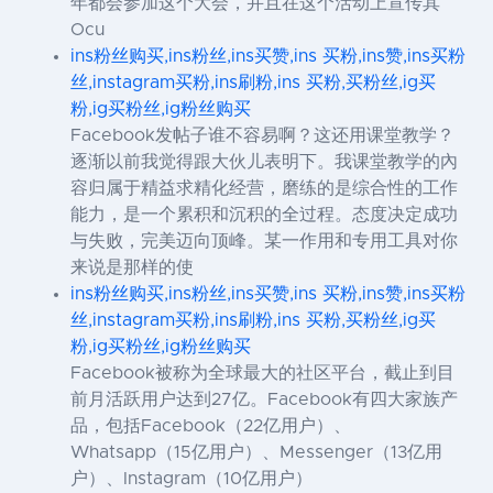
年都会参加这个大会，并且在这个活动上宣传其
Ocu
ins粉丝购买,ins粉丝,ins买赞,ins 买粉,ins赞,ins买粉
丝,instagram买粉,ins刷粉,ins 买粉,买粉丝,ig买
粉,ig买粉丝,ig粉丝购买
Facebook发帖子谁不容易啊？这还用课堂教学？
逐渐以前我觉得跟大伙儿表明下。我课堂教学的內
容归属于精益求精化经营，磨练的是综合性的工作
能力，是一个累积和沉积的全过程。态度决定成功
与失败，完美迈向顶峰。某一作用和专用工具对你
来说是那样的使
ins粉丝购买,ins粉丝,ins买赞,ins 买粉,ins赞,ins买粉
丝,instagram买粉,ins刷粉,ins 买粉,买粉丝,ig买
粉,ig买粉丝,ig粉丝购买
Facebook被称为全球最大的社区平台，截止到目
前月活跃用户达到27亿。Facebook有四大家族产
品，包括Facebook（22亿用户）、
Whatsapp（15亿用户）、Messenger（13亿用
户）、Instagram（10亿用户）