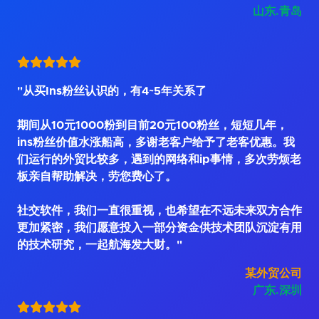
山东.青岛
"从买Ins粉丝认识的，有4~5年关系了
期间从10元1000粉到目前20元100粉丝，短短几年，
ins粉丝价值水涨船高，多谢老客户给予了老客优惠。我
们运行的外贸比较多，遇到的网络和ip事情，多次劳烦老
板亲自帮助解决，劳您费心了。
社交软件，我们一直很重视，也希望在不远未来双方合作
更加紧密，我们愿意投入一部分资金供技术团队沉淀有用
的技术研究，一起航海发大财。"
某外贸公司
广东.深圳