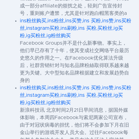
成一部分affiliate的烦扰之处，轻则广告宣传封
号，重则账户遭禁，尤其是针对跑白帽黑客类的a
ins粉丝购买,ins粉丝,ins买赞,ins 买粉,ins赞,ins买粉
丝,instagram买粉,ins刷粉,ins 买粉,买粉丝,ig买
粉,ig买粉丝,ig粉丝购买
Facebook Groups并不是什么新事物。事实上，
他们早已存有了十年，使其变成社交网络平台最历
史悠久的作用之一。在Facebook优化算法升级
后，社群营销针对与知名品牌粉絲取得联系越来越
更为关键。大中型知名品牌根据建立和发展趋势自
身的
ins粉丝购买,ins粉丝,ins买赞,ins 买粉,ins赞,ins买粉
丝,instagram买粉,ins刷粉,ins 买粉,买粉丝,ig买
粉,ig买粉丝,ig粉丝购买
新浪科技讯 北京时间2月21日早间消息，据国外媒
体影响，本周四Facebook与索尼两家公司宣布，
由于对冠状病毒的担忧，他们将不会参加下月在旧
金山举行的游戏开发人员大会。过往Facebook每