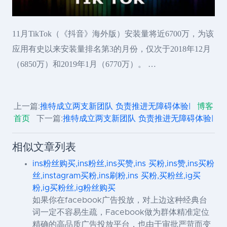
11月TikTok（《抖音》海外版）安装量将近6700万，为该
应用有史以来安装量排名第3的月份，仅次于2018年12月
（6850万）和2019年1月（6770万）。 …
上一篇:
推特成立两支新团队 负责推进无障碍体验|
博客
首页
下一篇:
推特成立两支新团队 负责推进无障碍体验|
相似文章列表
ins粉丝购买,ins粉丝,ins买赞,ins 买粉,ins赞,ins买粉
丝,instagram买粉,ins刷粉,ins 买粉,买粉丝,ig买
粉,ig买粉丝,ig粉丝购买
如果你在facebook广告投放，对上边这种经典台
词一定不容易生疏，Facebook做为群体精准定位
精确的高品质广告投放平台，也由于审批严苛而变