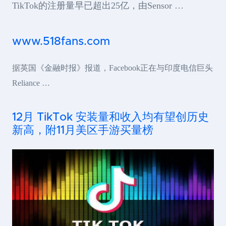
TikTok的注册量早已超出25亿，由Sensor …
www.518fans.com
据英国《金融时报》报道，Facebook正在与印度电信巨头
Reliance …
12月 TikTok 安装量和收入均有望创历史
新高，附11月美区手游买量榜