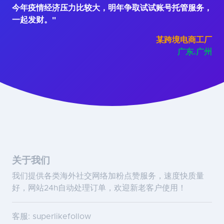
今年疫情经济压力比较大，明年争取试试账号托管服务，
一起发财。"
某跨境电商工厂
广东.广州
关于我们
我们提供各类海外社交网络加粉点赞服务，速度快质量
好，网站24h自动处理订单，欢迎新老客户使用！
客服: superlikefollow