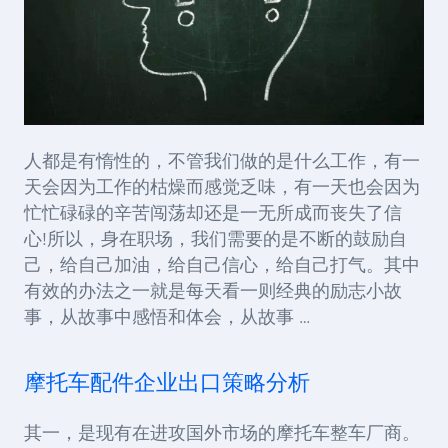
人都是有惰性的，不管我们做的是什么工作，有一
天会因为工作的枯燥而感觉乏味，有一天也会因为
忙忙碌碌的辛苦闯荡却还是一无所成而丧失了信
心!所以，身在职场，我们需要的是不断的鼓励自
己，给自己加油，给自己信心，给自己打气。其中
有效的办法之一就是每天看一则经典的励志小故
事，从故事中感悟和体会，从故事 …
摩托车配件企业出口策略分析
其一，是现有在进攻国外市场的摩托车整车厂商。