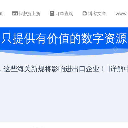
页
卡密折上折
订单查询
博客文章
www.
只提供有价值的数字资源
，这些海关新规将影响进出口企业！ |详