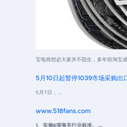
宝电商想必大家并不陌生，多年前淘宝成
5月10日起暂停1039市场采购
5月7日， …
www.518fans.com
1、实施6项海关行业标准。 …