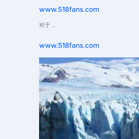
www.518fans.com
对于 …
www.518fans.com