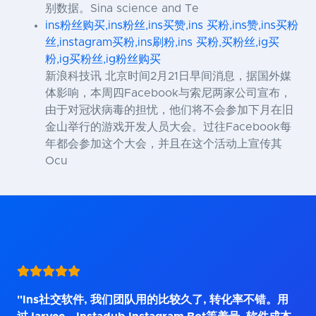
别数据。Sina science and Te
ins粉丝购买,ins粉丝,ins买赞,ins 买粉,ins赞,ins买粉
丝,instagram买粉,ins刷粉,ins 买粉,买粉丝,ig买
粉,ig买粉丝,ig粉丝购买
新浪科技讯 北京时间2月21日早间消息，据国外媒
体影响，本周四Facebook与索尼两家公司宣布，
由于对冠状病毒的担忧，他们将不会参加下月在旧
金山举行的游戏开发人员大会。过往Facebook每
年都会参加这个大会，并且在这个活动上宣传其
Ocu
"Ins社交软件, 我们团队用的比较久了, 转化率不错。用