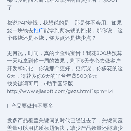
那么多时间去研究难以掌控的自然排名？你OUT
了
都说P4P烧钱，我想说的是，那是你不会用。如果
烧一块钱去
推广
能拿到两块钱的回报，那你说，这
个钱烧还是不烧，烧多点还是烧少点？
更何况，时间，真的比金钱宝贵！我花300块预算
一天就拿到你一周的效果，剩下6天专心去做客户
开发和转化，你说那个更好，更何况，你多花的这
6天，得花多你6天的平台年费500多元
找关键词可用：e助手国际版
http://www.ejiasoft.com/gezs.html?spm=1.4
l 产品要做精不要多
发多产品覆盖关键词的时代已经过去了，关键词覆
盖量可以用优质标题解决，减少产品数量还能减少