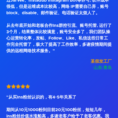
过Jarvee、Instadub Instagram Bot等养号, 软件成本
很低，但是运维成本比较高，网络 IP需要自己弄，账号
block、disable、邮件验证、电话验证太烦人了。
从去年底开始和老板合作Ins群控引流、账号托管, 运行了
3个月，结果整体比较满意，账号安全多了，我们团队操
心运营转化率，发帖、Follow、Like、私信这些日常工
作完全托管了，极大了提高了工作效率，多谢疫情期间提
供的远程网络技术服务。"
某假发工厂
山东.青岛
"从买Ins粉丝认识的，有4~5年关系了
期间从10元1000粉到目前20元100粉丝，短短几年，
ins粉丝价值水涨船高，多谢老客户给予了老客优惠。我