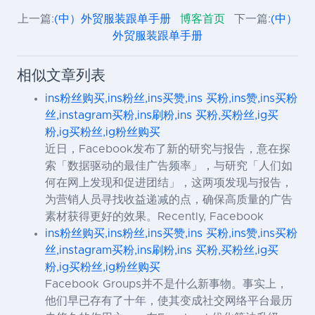
上一篇:
(中）外贸服装跟单手册
博客首页
下一篇:
(中）
外贸服装跟单手册
相似文章列表
ins粉丝购买,ins粉丝,ins买赞,ins 买粉,ins赞,ins买粉
丝,instagram买粉,ins刷粉,ins 买粉,买粉丝,ig买
粉,ig买粉丝,ig粉丝购买
近日，Facebook发布了新的研究与报告，意在探
索「数据驱动的最佳广告频率」，与研究「人们如
何在网上发现和促进团结」，这两项发现与报告，
为营销人员寻找收益递减的点，确保高质量的广告
素材获得更好的效果。Recently, Facebook
ins粉丝购买,ins粉丝,ins买赞,ins 买粉,ins赞,ins买粉
丝,instagram买粉,ins刷粉,ins 买粉,买粉丝,ig买
粉,ig买粉丝,ig粉丝购买
Facebook Groups并不是什么新事物。事实上，
他们早已存有了十年，使其变成社交网络平台最历