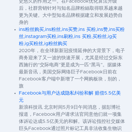
史悠久的作用之一。在Facebook优化算法升级
后，社群营销针对与知名品牌粉絲取得联系越来越
更为关键。大中型知名品牌根据建立和发展趋势自
身的
ins粉丝购买,ins粉丝,ins买赞,ins 买粉,ins赞,ins买粉
丝,instagram买粉,ins刷粉,ins 买粉,买粉丝,ig买
粉,ig买粉丝,ig粉丝购买
2020年，在全球新新冠疫情延伸的大背景下，电子
商务迎来了又一波的快速开展，尤其是经过交际东
西施行的“交际电商”更是成为一匹“黑马”。据媒体
最新音讯，美国交际网络巨子Facebook日前在
Facebook客户端中新增了一个网购板块，别的，
旗
Facebook与用户达成隐私纠纷和解 赔偿5.5亿美
元
新浪科技讯 北京时间5月9日午间消息，据彭博社
报道，Facebook用户请求法官同意他们就一项集
体诉讼达成5.5亿美元的和解。该诉讼指控社交媒体
巨头Facebook通过照片标记工具非法收集生物识