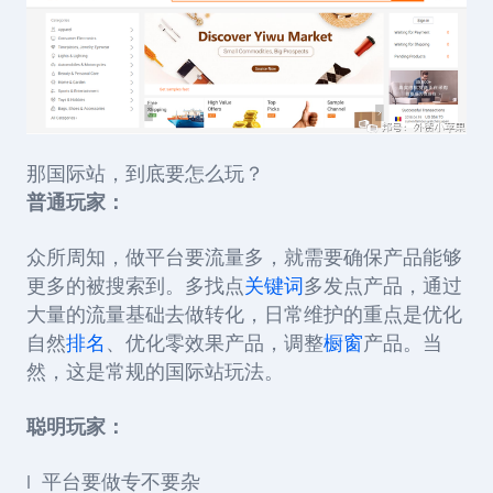
那国际站，到底要怎么玩？
普通玩家：
众所周知，做平台要流量多，就需要确保产品能够
更多的被搜索到。多找点
关键词
多发点产品，通过
大量的流量基础去做转化，日常维护的重点是优化
自然
排名
、优化零效果产品，调整
橱窗
产品。当
然，这是常规的国际站玩法。
聪明玩家：
l 平台要做专不要杂