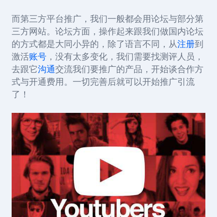
而第三方平台推广，我们一般都会用论坛与部分第
三方网站。论坛方面，操作起来跟我们做国内论坛
的方式都是大同小异的，除了语言不同，从
注册
到
激活
账号
，没有太多变化，我们需要找测评人员，
去跟它
沟通
交流我们要推广的产品，开始谈合作方
式与开通费用。一切完善后就可以开始推广引流
了！