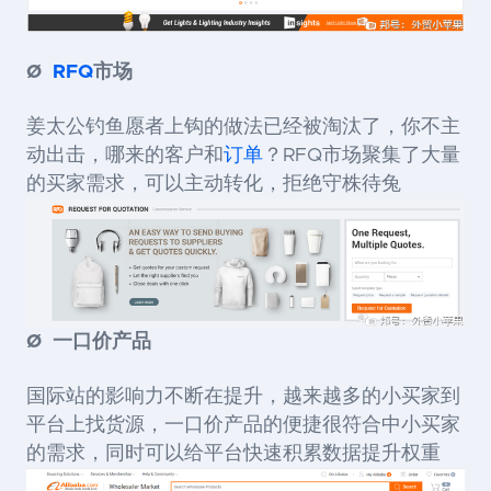
Ø
RFQ
市场
姜太公钓鱼愿者上钩的做法已经被淘汰了，你不主
动出击，哪来的客户和
订单
？RFQ市场聚集了大量
的买家需求，可以主动转化，拒绝守株待兔
Ø
一口价产品
国际站的影响力不断在提升，越来越多的小买家到
平台上找货源，一口价产品的便捷很符合中小买家
的需求，同时可以给平台快速积累数据提升权重