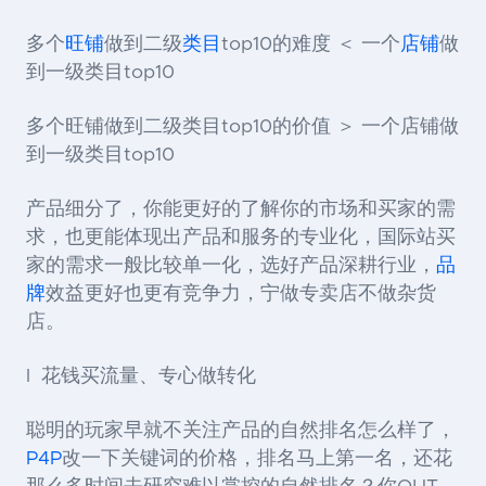
多个
旺铺
做到二级
类目
top10的难度 ＜ 一个
店铺
做
到一级类目top10
多个旺铺做到二级类目top10的价值 ＞ 一个店铺做
到一级类目top10
产品细分了，你能更好的了解你的市场和买家的需
求，也更能体现出产品和服务的专业化，国际站买
家的需求一般比较单一化，选好产品深耕行业，
品
牌
效益更好也更有竞争力，宁做专卖店不做杂货
店。
l 花钱买流量、专心做转化
聪明的玩家早就不关注产品的自然排名怎么样了，
P4P
改一下关键词的价格，排名马上第一名，还花