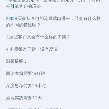
1.本篇文章从站内（国际站）到站外，分析了站内
外
引流
客户的玩法；
2.
B2B
买家从各自的流量端口进来，又会有什么样
的不同的特征呢？
3.这些客户又会有什么样的习惯？
4.本篇都是干货，没有废话
温馨提醒：
阅读本篇需要15分钟
深度思考需要24小时
落地实践需要30天