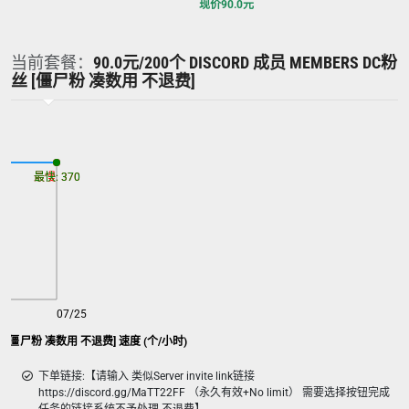
现价
90.0
元
当前套餐：
90.0元/200个 DISCORD 成员 MEMBERS DC粉
丝 [僵尸粉 凑数用 不退费]
最慢: 370
最快: 370
07/25
C粉丝 [僵尸粉 凑数用 不退费] 速度 (个/小时)
下单链接:【请输入 类似Server invite link链接
https://discord.gg/MaTT22FF （永久有效+No limit） 需要选择按钮完成