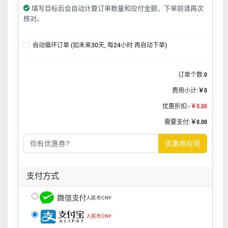
填写目标后会自动计算订单数量和应付金额，下单前请再次
核对。
自动循环订单 (如未来30天, 每24小时 再自动下单)
订单个数:
0
费用小计:
￥0
优惠折扣:
-￥0.00
需要支付:
￥0.00
优惠券应用
支付方式
人民币CNY
人民币CNY