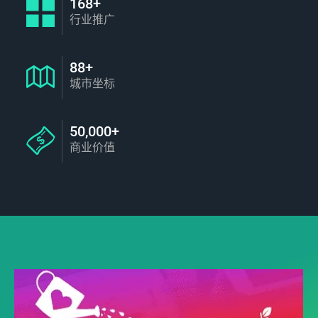
168+
行业推广
88+
城市坐标
50,000+
商业价值