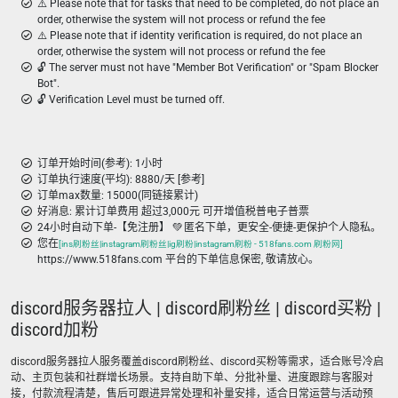
⚠️ Please note that for tasks that need to be completed, do not place an
order, otherwise the system will not process or refund the fee
⚠️ Please note that if identity verification is required, do not place an
order, otherwise the system will not process or refund the fee
🔓 The server must not have "Member Bot Verification" or "Spam Blocker
Bot".
🔓 Verification Level must be turned off.
订单开始时间(参考): 1小时
订单执行速度(平均): 8880/天 [参考]
订单max数量: 15000(同链接累计)
好消息: 累计订单费用 超过3,000元 可开增值税普电子普票
24小时自动下单-【免注册】 💚 匿名下单，更安全-便捷-更保护个人隐私。
您在
[ins刷粉丝|instagram刷粉丝|ig刷粉|instagram刷粉 - 518fans.com 刷粉网]
https://www.518fans.com 平台的下单信息保密, 敬请放心。
discord服务器拉人 | discord刷粉丝 | discord买粉 |
discord加粉
discord服务器拉人服务覆盖discord刷粉丝、discord买粉等需求，适合账号冷启
动、主页包装和社群增长场景。支持自助下单、分批补量、进度跟踪与客服对
接，付款流程清楚，售后可跟进异常处理和补量安排，适合日常运营与活动预