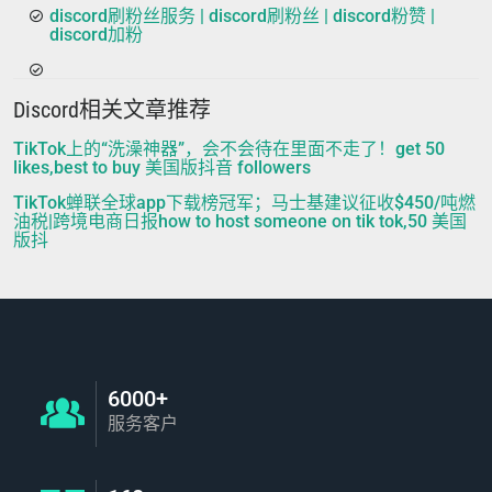
discord刷粉丝服务 | discord刷粉丝 | discord粉赞 |
discord加粉
Discord相关文章推荐
TikTok上的“洗澡神器”，会不会待在里面不走了！get 50
likes,best to buy 美国版抖音 followers
TikTok蝉联全球app下载榜冠军；马士基建议征收$450/吨燃
油税|跨境电商日报how to host someone on tik tok,50 美国
版抖
6000+
服务客户