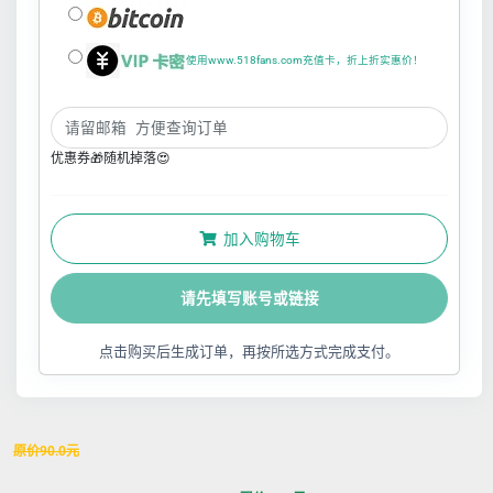
使用www.518fans.com充值卡，折上折实惠价！
优惠券🎁随机掉落😍
加入购物车
请先填写账号或链接
点击购买后生成订单，再按所选方式完成支付。
原价
90.0
元