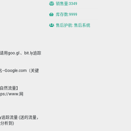
销售量:3349
库存数:9999
售后护航: 售后系统
oo.gl 、bit.ly追踪
-Google.com（关键
的【自然流量】
s://www.网
utt.ly追踪流量 (送的流量，
A分析到)