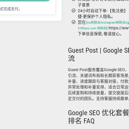
子普票
式完成支付。
24小时自动下单-【免注册】 
捷-更保护个人隐私。
您在
[ins刷粉丝|instagram刷粉丝|ig
https://w
518fans.com 刷粉网]
下单信息保密, 敬请放心。
Guest Post | Google
流
Guest Post服务覆盖Google 
引流、关键词布局和长期获客场景
补量、进度跟踪与客服对接，付款
异常处理和补量安排，适合日常运
后续复购和持续放量，提交链接后
定交付的团队。支持客服持续跟单
Google SEO 优化
排名 FAQ