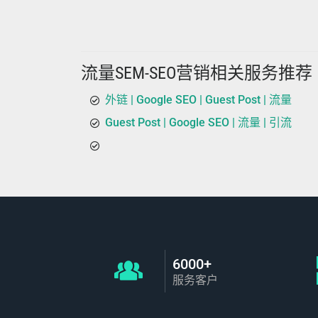
流量SEM-SEO营销相关服务推荐
外链 | Google SEO | Guest Post | 流量
Guest Post | Google SEO | 流量 | 引流
6000+
服务客户