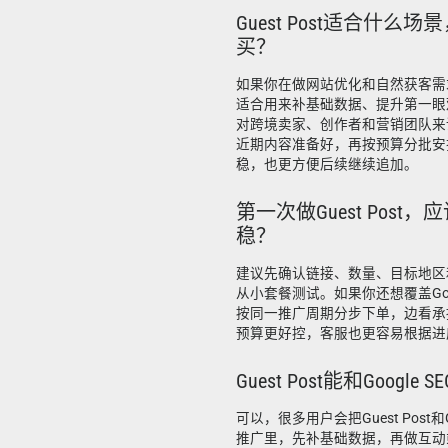
Guest Post适合什么
买？
如果你在做网站优化和自然获客需求，G
适合用来补基础数据、提升第一眼
对跨境卖家、创作者和营销团队来
近期内容准备好，再按预算分批安
稳，也更方便后续继续追加。
第一次做Guest Post
稳？
建议先确认链接、数量、目标地区
从小套餐测试。如果你还想覆盖Goog
按同一推广周期分步下单，边看承
预算更好控，客服也更容易根据进
Guest Post能和Googl
可以，很多用户会把Guest Post和G
推广里，先补基础数据，再做互动