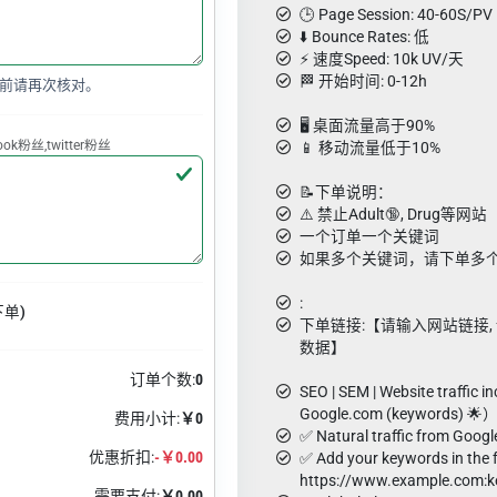
🕒 Page Session: 40-60S/PV
⬇️ Bounce Rates: 低
⚡️ 速度Speed: 10k UV/天
🏁 开始时间: 0-12h
前请再次核对。
🖥️ 桌面流量高于90%
k粉丝,twitter粉丝
📱 移动流量低于10%
📝下单说明：
⚠️ 禁止Adult🔞, Drug等网站
一个订单一个关键词
如果多个关键词，请下单多
:
下单)
下单链接:【请输入网站链接, 请用g
数据】
订单个数:
0
SEO | SEM | Website traffic i
Google.com (keywords) 🌟
费用小计:
￥0
✅ Natural traffic from Goog
优惠折扣:
-￥0.00
✅ Add your keywords in the 
https://www.example.com:k
需要支付:
￥0.00