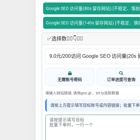
Google SEO 访问量(80s 留存网站) [不稳定、慎拍
Google SEO 访问量(140s 留存网站) [不稳定、慎
✅​选择数👇🏻​​👇👇🏻​​
无需账号密码
订单进度可查询
请输入网站链接, 请用goo.gl 、bit.ly追踪数据
请按上方提示填写目标账号或内容链接；批量下单