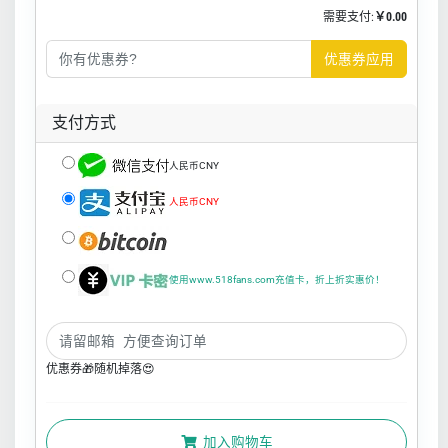
需要支付:
￥0.00
优惠券应用
支付方式
人民币CNY
人民币CNY
使用www.518fans.com充值卡，折上折实惠价！
优惠券🎁随机掉落😍
加入购物车