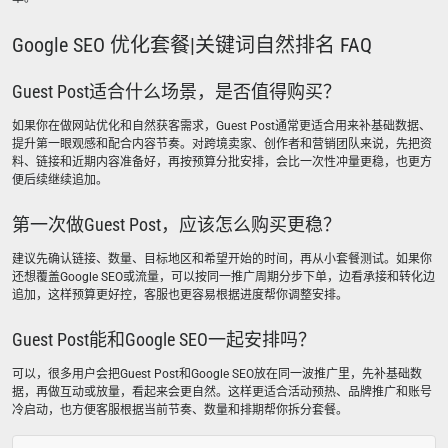
Google SEO 优化套餐|关键词自然排名 FAQ
Guest Post适合什么场景，是否值得购买？
如果你在做网站优化和自然获客需求，Guest Post通常更适合用来补基础数据、
提升第一眼观感和配合内容节奏。对跨境卖家、创作者和营销团队来说，先把资
料、链接和近期内容准备好，再按预算分批安排，会比一次性冲量更稳，也更方
便后续继续追加。
第一次做Guest Post，应该怎么购买更稳？
建议先确认链接、数量、目标地区和希望开始的时间，再从小套餐测试。如果你
还想覆盖Google SEO或流量，可以按同一推广周期分步下单，边看承接和转化边
追加，这样预算更好控，客服也更容易根据进度帮你调整安排。
Guest Post能和Google SEO一起安排吗？
可以，很多用户会把Guest Post和Google SEO放在同一波推广里，先补基础数
据，再做互动或放量，看起来会更自然。这样更适合活动预热、品牌推广和账号
冷启动，也方便客服根据当前节奏、数量和排期帮你拆分套餐。