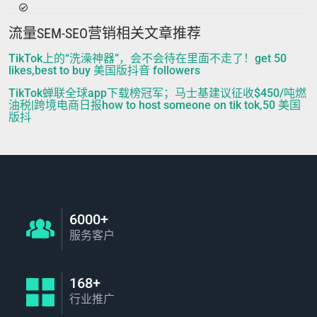
流量SEM-SEO营销相关文章推荐
TikTok上的“洗澡神器”，会不会待在里面不走了！get 50
likes,best to buy 美国版抖音 followers
TikTok蝉联全球app下载榜冠军；马士基建议征收$450/吨燃
油税|跨境电商日报how to host someone on tik tok,50 美国
版抖
6000+
服务客户
168+
行业推广