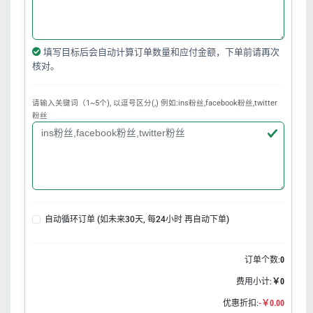
填写目标后会自动计算订单数量和应付金额，下单前请再次
核对。
请输入关键词（1~5个), 以逗号区分(,) 例如:ins粉丝,facebook粉丝,twitter
粉丝
自动循环订单 (如未来30天, 每24小时 再自动下单)
订单个数:
0
费用小计:
￥0
优惠折扣:
-￥0.00