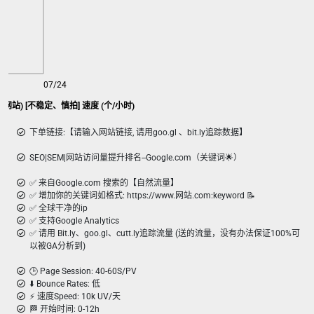
07/24
gle SEO 访问量(20s 留存网站) [不稳定、慎拍] 速度 (个/小时)
下单链接:【请输入网站链接, 请用goo.gl 、bit.ly追踪数据】
SEO|SEM|网站访问量提升排名--Google.com（关键词🌟）
✅ 来自Google.com 搜索的【自然流量】
✅ 增加你的关键词如格式: https://www.网站.com:keyword 📝
✅ 全球干净的ip
✅ 支持Google Analytics
✅ 请用 Bit.ly、goo.gl、cutt.ly追踪流量 (送的流量，没有办法保证100%可
以被GA分析到)
🕒 Page Session: 40-60S/PV
⬇️ Bounce Rates: 低
⚡️ 速度Speed: 10k UV/天
🏁 开始时间: 0-12h