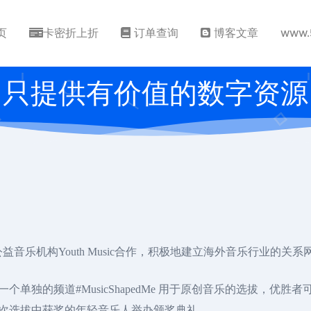
页
卡密折上折
订单查询
博客文章
www.
只提供有价值的数字资源
公益音乐机构Youth Music合作，积极地建立海外音乐行业的关系
台上开辟一个单独的频道#MusicShapedMe 用于原创音乐的选拔
还会为在此次选拔中获奖的年轻音乐人举办颁奖典礼。