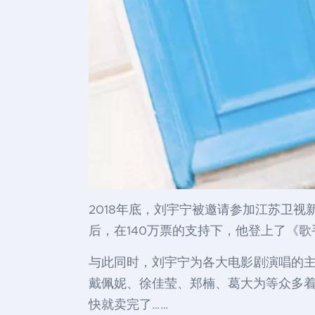
2018年底，刘宇宁被邀请参加江苏卫
后，在140万票的支持下，他登上了《歌
与此同时，刘宇宁为各大电影剧演唱的
戴佩妮、徐佳莹、郑楠、葛大为等众多
快就卖完了……