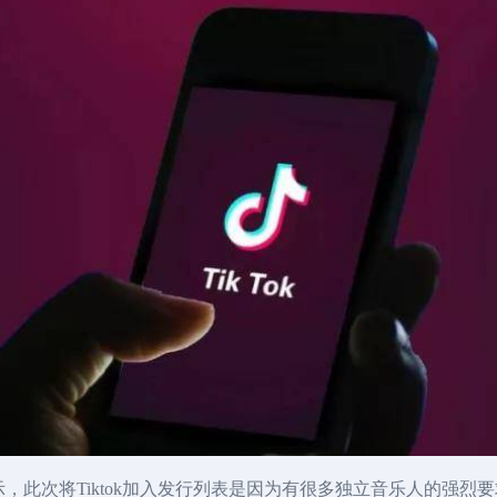
an表示，此次将Tiktok加入发行列表是因为有很多独立音乐人的强烈