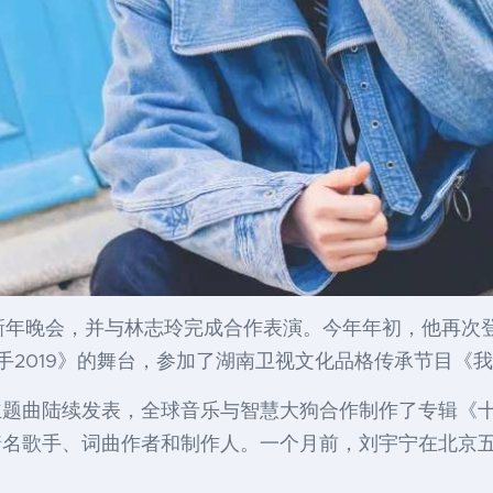
视新年晚会，并与林志玲完成合作表演。今年年初，他再次
手2019》的舞台，参加了湖南卫视文化品格传承节目《
主题曲陆续发表，全球音乐与智慧大狗合作制作了专辑《
着名歌手、词曲作者和制作人。一个月前，刘宇宁在北京