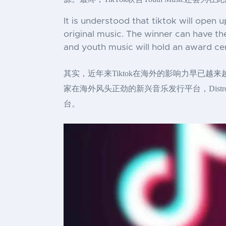
It is understood that tiktok will open
original music. The winner can have the
and youth music will hold an award ce
其实，近年来Tiktok在海外的影响力早已越来
家在海外风头正劲的新兴音乐发行平台，DistroKid的发
台。