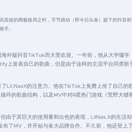
音娱的两极格局之时，字节跳动（即今日头条）旗下的抖音和Ti
推手。
as,X因海外版抖音TikTok而大受欢迎。一年前，他从大
Spotify上发表自己的歌曲，但是由于这样的主流平台同
Lil,NasX的注意力。他在TikTok上免费上传了自己的歌
循环的歌曲结构，以及MV中对R星热门游戏《荒野大镖客
由于其巨大的使用量和出色的表现，LilNas,X的生
会，并迅速发布了MV，并开始与各大品牌合作。不久前，他还登