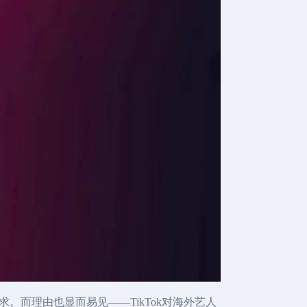
要求。而理由也显而易见——TikTok对海外艺人