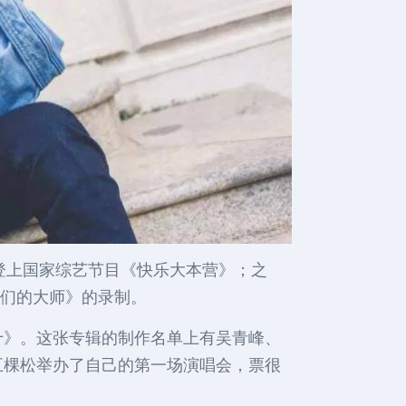
登上国家综艺节目《快乐大本营》；之
我们的大师》的录制。
十》。这张专辑的制作名单上有吴青峰、
五棵松举办了自己的第一场演唱会，票很