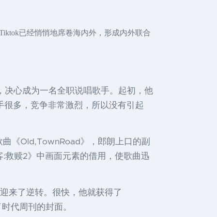
ktok已经悄悄地席卷海内外，形成内外联合
学辍学，决心成为一名全职说唱歌手。起初，他
类歌手很多，竞争非常激烈，所以没有引起
曲《Old,TownRoad》，郎朗上口的副
:救赎2》中画面元素的借用，使歌曲迅
活却迎来了逆转。很快，他就获得了
上了时代周刊的封面。