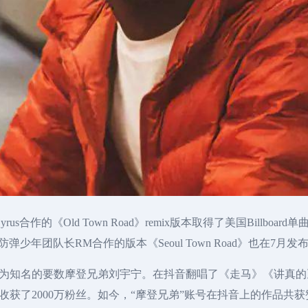
Cyrus合作的《Old Town Road》remix版本取得了美国Billboard
防弹少年团队长RM合作的版本《Seoul Town Road》也在7月发
为知名的要数摩登兄弟刘宇宁。在抖音翻唱了《走马》《讲真的
了2000万粉丝。如今，“摩登兄弟”账号在抖音上的作品共获赞