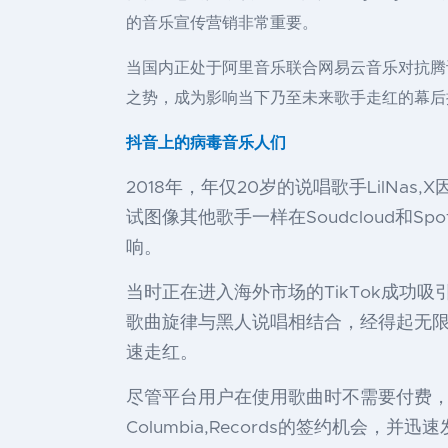
的音乐宣传营销非常重要。
当国内正处于阿里音乐联合网易云音乐对抗腾讯
之势，成为影响当下乃至未来歌手走红的幕后
抖音上的病毒音乐人们
2018年，年仅20岁的说唱歌手LilN
试图像其他歌手一样在Soudcloud和
响。
当时正在进入海外市场的TikTok成功吸引了
歌曲旋律与黑人说唱相结合，经得起无限
速走红。
尽管平台用户在使用歌曲时不需要付费，但
Columbia,Records的签约机