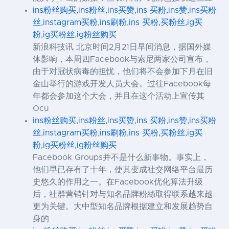
ins粉丝购买,ins粉丝,ins买赞,ins 买粉,ins赞,ins买粉
丝,instagram买粉,ins刷粉,ins 买粉,买粉丝,ig买
粉,ig买粉丝,ig粉丝购买
新浪科技讯 北京时间2月21日早间消息，据国外媒
体影响，本周四Facebook与索尼两家公司宣布，
由于对冠状病毒的担忧，他们将不会参加下月在旧
金山举行的游戏开发人员大会。过往Facebook每
年都会参加这个大会，并且在这个活动上宣传其
Ocu
ins粉丝购买,ins粉丝,ins买赞,ins 买粉,ins赞,ins买粉
丝,instagram买粉,ins刷粉,ins 买粉,买粉丝,ig买
粉,ig买粉丝,ig粉丝购买
Facebook Groups并不是什么新事物。事实上，
他们早已存有了十年，使其变成社交网络平台最历
史悠久的作用之一。在Facebook优化算法升级
后，社群营销针对与知名品牌粉絲取得联系越来越
更为关键。大中型知名品牌根据建立和发展趋势自
身的