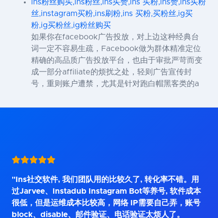
ins粉丝购买,ins粉丝,ins买赞,ins 买粉,ins赞,ins买粉
丝,instagram买粉,ins刷粉,ins 买粉,买粉丝,ig买
粉,ig买粉丝,ig粉丝购买
如果你在facebook广告投放，对上边这种经典台
词一定不容易生疏，Facebook做为群体精准定位
精确的高品质广告投放平台，也由于审批严苛而变
成一部分affiliate的烦扰之处，轻则广告宣传封
号，重则账户遭禁，尤其是针对跑白帽黑客类的a
"Ins社交软件, 我们团队用的比较久了, 转化率不错。用
过Jarvee、Instadub Instagram Bot等养号, 软件成本
很低，但是运维成本比较高，网络 IP需要自己弄，账号
block、disable、邮件验证、电话验证太烦人了。