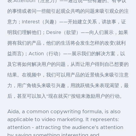
表:Attention（注意力）——通过说一些有趣的、有争议
的事情或者问一些能引起观众共鸣的问题来吸引观众的注
意力；Interest（兴趣）——开始建立关系，讲故事，证
明我们理解他们；Desire（欲望）——向人们展示，如果
拥有我们的产品，他们的生活将会发生怎样的改变(就利
益而言)；Action（行动）——展示我们的解决方案，以
及它将如何解决用户的问题，从而让用户得到自己想要的
结果。在视频中，我们可以用产品的近景镜头来吸引注意
力，用广角镜头来吸引兴趣，用跳跃镜头来表现渴望，最
后，甚至可以加入“现在就买!”按钮来激励用户的行动。
Aida, a common copywriting formula, is also
applicable to video marketing. It represents:
attention - attracting the audience's attention
by saying something interesting and