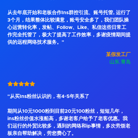
从去年底开始和老板合作Ins群控引流、账号托管, 运行了
3个月，结果整体比较满意，账号安全多了，我们团队操
心运营转化率，发帖、Follow、Like、私信这些日常工
作完全托管了，极大了提高了工作效率，多谢疫情期间提
供的远程网络技术服务。"
某假发工厂
山东.青岛
"从买Ins粉丝认识的，有4~5年关系了
期间从10元1000粉到目前20元100粉丝，短短几年，
ins粉丝价值水涨船高，多谢老客户给予了老客优惠。我
们运行的外贸比较多，遇到的网络和ip事情，多次劳烦老
板亲自帮助解决，劳您费心了。