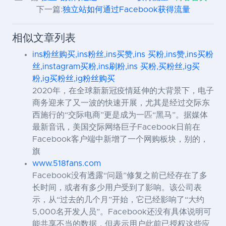
下一篇:
独立站如何通过Facebook获得流量
相似文章列表
ins粉丝购买,ins粉丝,ins买赞,ins 买粉,ins赞,ins买粉
丝,instagram买粉,ins刷粉,ins 买粉,买粉丝,ig买
粉,ig买粉丝,ig粉丝购买
2020年，在全球新新冠疫情延伸的大背景下，电子
商务迎来了又一波的快速开展，尤其是经过交际东
西施行的“交际电商”更是成为一匹“黑马”。据媒体
最新音讯，美国交际网络巨子Facebook日前在
Facebook客户端中新增了一个网购板块，别的，
旗
www.518fans.com
Facebook没有透露“问题”修复之前已经存在了多
长时间，或者有多少用户受到了影响。该公司表
示，从“过去的几个月”开始，它已经影响了“大约
5,000名开发人员”。Facebook还没有具体说明可
能共享不当的数据，但表示用户此前已授权这些应