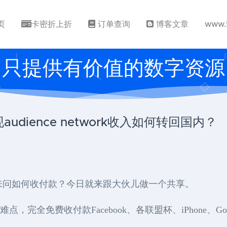
页
卡密折上折
订单查询
博客文章
www.
只提供有价值的数字资源
udience network收入如何转回国内？
伴们来问如何收付款？今日就来跟大伙儿做一个共享。
点，完全免费收付款Facebook、各联盟杯、iPhone、Go