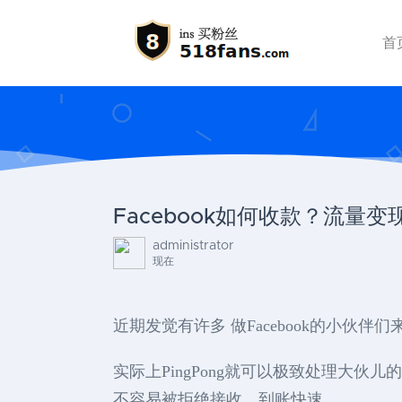
首
Facebook如何收款？流量变现a
administrator
现在
近期发觉有许多 做Facebook的小伙
实际上PingPong就可以极致处理大伙儿的难
不容易被拒绝接收、到账快速。