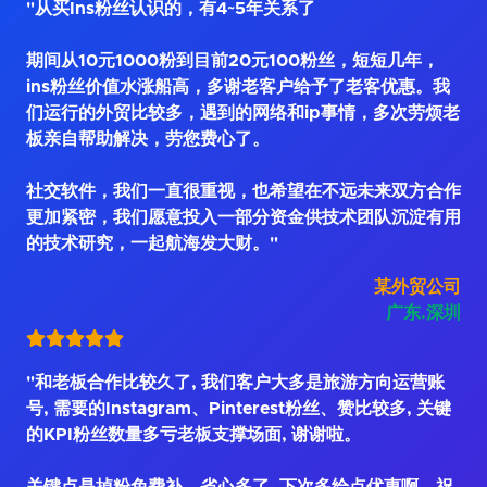
"从买Ins粉丝认识的，有4~5年关系了
期间从10元1000粉到目前20元100粉丝，短短几年，
ins粉丝价值水涨船高，多谢老客户给予了老客优惠。我
们运行的外贸比较多，遇到的网络和ip事情，多次劳烦老
板亲自帮助解决，劳您费心了。
社交软件，我们一直很重视，也希望在不远未来双方合作
更加紧密，我们愿意投入一部分资金供技术团队沉淀有用
的技术研究，一起航海发大财。"
某外贸公司
广东.深圳
"和老板合作比较久了, 我们客户大多是旅游方向运营账
号, 需要的Instagram、Pinterest粉丝、赞比较多, 关键
的KPI粉丝数量多亏老板支撑场面, 谢谢啦。