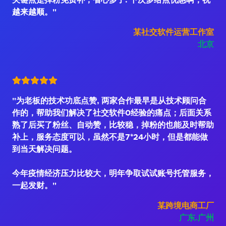
关键点是掉粉免费补，省心多了. 下次多给点优惠啊，祝
越来越顺。"
某社交软件运营工作室
北京
"为老板的技术功底点赞, 两家合作最早是从技术顾问合
作的，帮助我们解决了社交软件0经验的痛点；后面关系
熟了后买了粉丝、自动赞，比较稳，掉粉的也能及时帮助
补上，服务态度可以，虽然不是7*24小时，但是都能做
到当天解决问题。
今年疫情经济压力比较大，明年争取试试账号托管服务，
一起发财。"
某跨境电商工厂
广东.广州