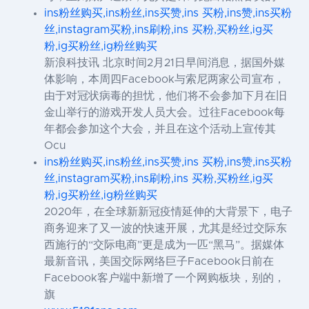
ins粉丝购买,ins粉丝,ins买赞,ins 买粉,ins赞,ins买粉
丝,instagram买粉,ins刷粉,ins 买粉,买粉丝,ig买
粉,ig买粉丝,ig粉丝购买
新浪科技讯 北京时间2月21日早间消息，据国外媒
体影响，本周四Facebook与索尼两家公司宣布，
由于对冠状病毒的担忧，他们将不会参加下月在旧
金山举行的游戏开发人员大会。过往Facebook每
年都会参加这个大会，并且在这个活动上宣传其
Ocu
ins粉丝购买,ins粉丝,ins买赞,ins 买粉,ins赞,ins买粉
丝,instagram买粉,ins刷粉,ins 买粉,买粉丝,ig买
粉,ig买粉丝,ig粉丝购买
2020年，在全球新新冠疫情延伸的大背景下，电子
商务迎来了又一波的快速开展，尤其是经过交际东
西施行的“交际电商”更是成为一匹“黑马”。据媒体
最新音讯，美国交际网络巨子Facebook日前在
Facebook客户端中新增了一个网购板块，别的，
旗