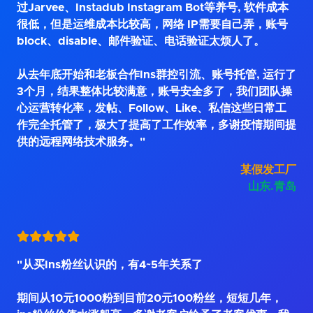
过Jarvee、Instadub Instagram Bot等养号, 软件成本
很低，但是运维成本比较高，网络 IP需要自己弄，账号
block、disable、邮件验证、电话验证太烦人了。
从去年底开始和老板合作Ins群控引流、账号托管, 运行了
3个月，结果整体比较满意，账号安全多了，我们团队操
心运营转化率，发帖、Follow、Like、私信这些日常工
作完全托管了，极大了提高了工作效率，多谢疫情期间提
供的远程网络技术服务。"
某假发工厂
山东.青岛
"从买Ins粉丝认识的，有4~5年关系了
期间从10元1000粉到目前20元100粉丝，短短几年，