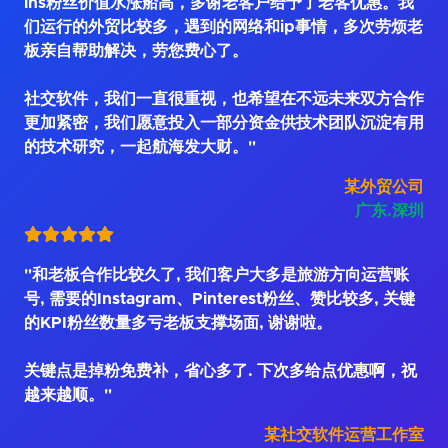
ins粉丝价值水涨船高，多谢老客户给予了老客优惠。我
们运行的外贸比较多，遇到的网络和ip事情，多次劳烦老
板亲自帮助解决，劳您费心了。
社交软件，我们一直很重视，也希望在不远未来双方合作
更加紧密，我们愿意投入一部分资金供技术团队沉淀有用
的技术研究，一起航海发大财。"
某外贸公司
广东.深圳
"和老板合作比较久了, 我们客户大多是旅游方向运营账
号, 需要的Instagram、Pinterest粉丝、赞比较多, 关键
的KPI粉丝数量多亏老板支撑场面, 谢谢啦。
关键点是掉粉免费补，省心多了. 下次多给点优惠啊，祝
越来越顺。"
某社交软件运营工作室