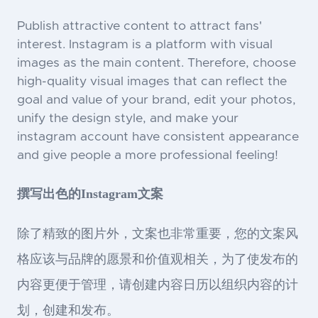
Publish attractive content to attract fans'
interest. Instagram is a platform with visual
images as the main content. Therefore, choose
high-quality visual images that can reflect the
goal and value of your brand, edit your photos,
unify the design style, and make your
instagram account have consistent appearance
and give people a more professional feeling!
撰写出色的Instagram文案
除了精致的图片外，文案也非常重要，您的文案风
格应该与品牌的愿景和价值观相关，为了使发布的
内容更便于管理，请创建内容日历以组织内容的计
划，创建和发布。