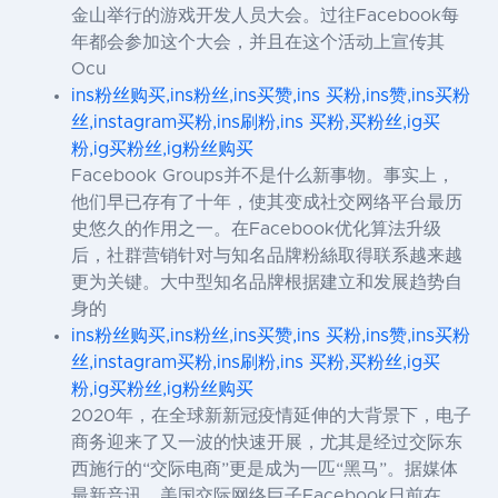
金山举行的游戏开发人员大会。过往Facebook每
年都会参加这个大会，并且在这个活动上宣传其
Ocu
ins粉丝购买,ins粉丝,ins买赞,ins 买粉,ins赞,ins买粉
丝,instagram买粉,ins刷粉,ins 买粉,买粉丝,ig买
粉,ig买粉丝,ig粉丝购买
Facebook Groups并不是什么新事物。事实上，
他们早已存有了十年，使其变成社交网络平台最历
史悠久的作用之一。在Facebook优化算法升级
后，社群营销针对与知名品牌粉絲取得联系越来越
更为关键。大中型知名品牌根据建立和发展趋势自
身的
ins粉丝购买,ins粉丝,ins买赞,ins 买粉,ins赞,ins买粉
丝,instagram买粉,ins刷粉,ins 买粉,买粉丝,ig买
粉,ig买粉丝,ig粉丝购买
2020年，在全球新新冠疫情延伸的大背景下，电子
商务迎来了又一波的快速开展，尤其是经过交际东
西施行的“交际电商”更是成为一匹“黑马”。据媒体
最新音讯，美国交际网络巨子Facebook日前在