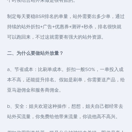
个时候结合站外来做是很有效的。
制定每天要稳BSR排名的单量，站外需要出多少单，通过
持续的站外折扣+广告+优惠券+测评+秒杀，排名很快就
可以跑回来，不过这就需要有强大的站外资源。
二、为什么要做站外放量？
a、节省成本：比刷单成本。折扣一般50%，一单投入成
本不高，还能提升排名。假如是刷单，你需要送产品，给
亚马逊佣金和服务商佣金。
b、安全：姐夫欢迎这种操作，想想，姐夫自己都经常去
站外买流量，你免费给他带来流量，你说他高不高兴。