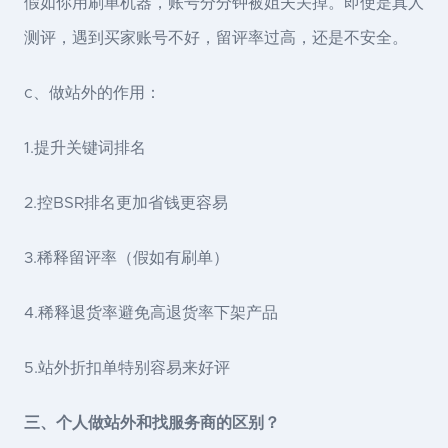
假如你用刷单机器，账号分分钟被姐夫关掉。即使是真人
测评，遇到买家账号不好，留评率过高，还是不安全。
c、做站外的作用：
1.提升关键词排名
2.控BSR排名更加省钱更容易
3.稀释留评率（假如有刷单）
4.稀释退货率避免高退货率下架产品
5.站外折扣单特别容易来好评
三、个人做站外和找服务商的区别？