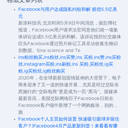
相似文章列表
Facebook与用户达成隐私纠纷和解 赔偿5.5亿美
元
新浪科技讯 北京时间5月9日午间消息，据彭博社
报道，Facebook用户请求法官同意他们就一项集
体诉讼达成5.5亿美元的和解。该诉讼指控社交媒体
巨头Facebook通过照片标记工具非法收集生物识
别数据。Sina science and Te
ins粉丝购买,ins粉丝,ins买赞,ins 买粉,ins赞,ins买粉
丝,instagram买粉,ins刷粉,ins 买粉,买粉丝,ig买
粉,ig买粉丝,ig粉丝购买
2020年，在全球新新冠疫情延伸的大背景下，电子
商务迎来了又一波的快速开展，尤其是经过交际东
西施行的“交际电商”更是成为一匹“黑马”。据媒体
最新音讯，美国交际网络巨子Facebook日前在
Facebook客户端中新增了一个网购板块，别的，
旗
Facebook个人主页如何设置 快速吸引眼球并留住
客户？|Facebook4月产品更新到货！来看看有哪