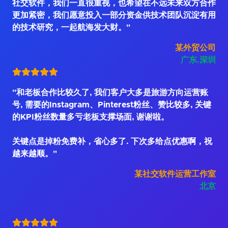
社交软件，我们一直很重视，也希望在不远未来双方合作
更加紧密，我们愿意投入一部分资金供技术团队沉淀有用
的技术研究，一起航海发大财。"
某外贸公司
广东.深圳
"和老板合作比较久了, 我们客户大多是旅游方向运营账
号, 需要的Instagram、Pinterest粉丝、赞比较多, 关键
的KPI粉丝数量多亏老板支撑场面, 谢谢啦。
关键点是掉粉免费补，省心多了. 下次多给点优惠啊，祝
越来越顺。"
某社交软件运营工作室
北京