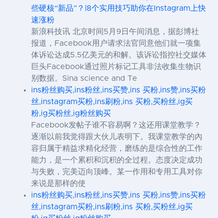
些硬核“新品”？|8个实用技巧助你在Instagram上快
速涨粉
新浪科技讯 北京时间5月9日午间消息，据彭博社
报道，Facebook用户请求法官同意他们就一项集
体诉讼达成5.5亿美元的和解。该诉讼指控社交媒体
巨头Facebook通过照片标记工具非法收集生物识
别数据。Sina science and Te
ins粉丝购买,ins粉丝,ins买赞,ins 买粉,ins赞,ins买粉
丝,instagram买粉,ins刷粉,ins 买粉,买粉丝,ig买
粉,ig买粉丝,ig粉丝购买
Facebook发帖子谁不容易啊？这还用课堂教学？
逐渐以前我觉得跟大伙儿表明下。我课堂教学的內
容归属于精益求精化经营，磨练的是综合性的工作
能力，是一个累积和沉积的全过程。态度决定成功
与失败，完美迈向顶峰。某一作用和专用工具对你
来说是那样的使
ins粉丝购买,ins粉丝,ins买赞,ins 买粉,ins赞,ins买粉
丝,instagram买粉,ins刷粉,ins 买粉,买粉丝,ig买