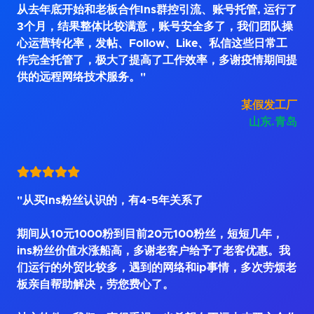
从去年底开始和老板合作Ins群控引流、账号托管, 运行了
3个月，结果整体比较满意，账号安全多了，我们团队操
心运营转化率，发帖、Follow、Like、私信这些日常工
作完全托管了，极大了提高了工作效率，多谢疫情期间提
供的远程网络技术服务。"
某假发工厂
山东.青岛
"从买Ins粉丝认识的，有4~5年关系了
期间从10元1000粉到目前20元100粉丝，短短几年，
ins粉丝价值水涨船高，多谢老客户给予了老客优惠。我
们运行的外贸比较多，遇到的网络和ip事情，多次劳烦老
板亲自帮助解决，劳您费心了。