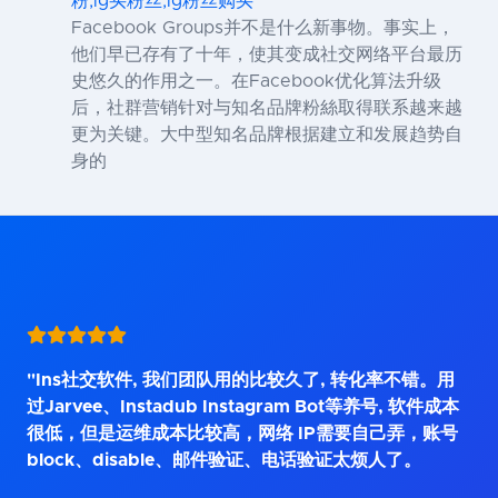
粉,ig买粉丝,ig粉丝购买
Facebook Groups并不是什么新事物。事实上，
他们早已存有了十年，使其变成社交网络平台最历
史悠久的作用之一。在Facebook优化算法升级
后，社群营销针对与知名品牌粉絲取得联系越来越
更为关键。大中型知名品牌根据建立和发展趋势自
身的
"Ins社交软件, 我们团队用的比较久了, 转化率不错。用
过Jarvee、Instadub Instagram Bot等养号, 软件成本
很低，但是运维成本比较高，网络 IP需要自己弄，账号
block、disable、邮件验证、电话验证太烦人了。