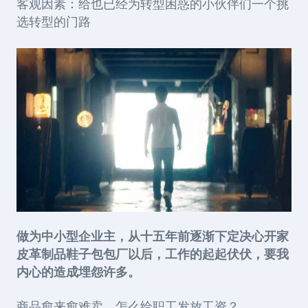
客观因素：给也已经为转型困惑的小伙伴们一个挑
选转型的门路
做为中小型企业主，从十五年前逐渐下定决心开家
皮革制品鞋子包包厂以后，工作的起起伏伏，要我
内心的造成埋怨许多。
商品愈来愈难卖，怎么给职工发放工资？