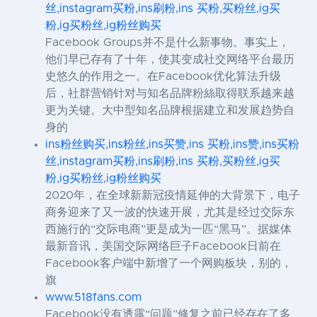
丝,instagram买粉,ins刷粉,ins 买粉,买粉丝,ig买
粉,ig买粉丝,ig粉丝购买
Facebook Groups并不是什么新事物。事实上，
他们早已存有了十年，使其变成社交网络平台最历
史悠久的作用之一。在Facebook优化算法升级
后，社群营销针对与知名品牌粉絲取得联系越来越
更为关键。大中型知名品牌根据建立和发展趋势自
身的
ins粉丝购买,ins粉丝,ins买赞,ins 买粉,ins赞,ins买粉
丝,instagram买粉,ins刷粉,ins 买粉,买粉丝,ig买
粉,ig买粉丝,ig粉丝购买
2020年，在全球新新冠疫情延伸的大背景下，电子
商务迎来了又一波的快速开展，尤其是经过交际东
西施行的“交际电商”更是成为一匹“黑马”。据媒体
最新音讯，美国交际网络巨子Facebook日前在
Facebook客户端中新增了一个网购板块，别的，
旗
www.518fans.com
Facebook没有透露“问题”修复之前已经存在了多