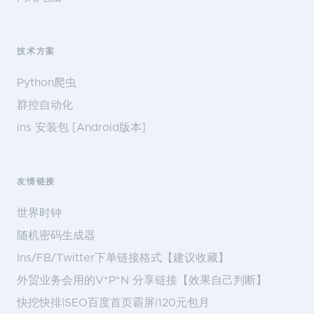
技术方案
Python爬虫
群控自动化
ins 安装包 [Android版本]
友情链接
世界时钟
随机密码生成器
Ins/FB/Twitter下单链接格式【建议收藏】
外贸业务会用的V*P*N 分享链接【效果自己判断】
快挖快排|SEO百度首页霸屏|120元包月