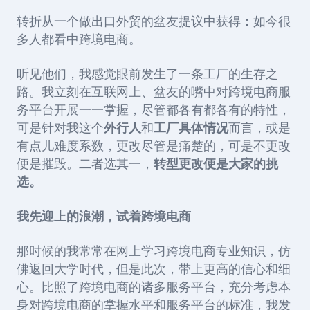
转折从一个做出口外贸的盆友提议中获得：如今很
多人都看中跨境电商。
听见他们，我感觉眼前发生了一条工厂的生存之
路。我立刻在互联网上、盆友的嘴中对跨境电商服
务平台开展一一掌握，尽管都各有都各有的特性，
可是针对我这个
外行人
和
工厂具体情况
而言，或是
有点儿难度系数，更改尽管是痛楚的，可是不更改
便是摧毁。二者选其一，
转型更改便是大家的挑
选。
我先迎上的浪潮，试着跨境电商
那时候的我常常在网上学习跨境电商专业知识，仿
佛返回大学时代，但是此次，带上更高的信心和细
心。比照了跨境电商的诸多服务平台，充分考虑本
身对跨境电商的掌握水平和服务平台的标准，我发