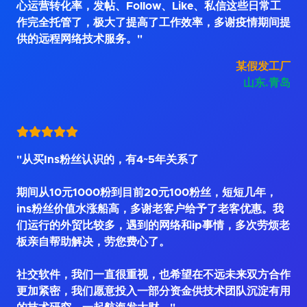
心运营转化率，发帖、Follow、Like、私信这些日常工
作完全托管了，极大了提高了工作效率，多谢疫情期间提
供的远程网络技术服务。"
某假发工厂
山东.青岛
"从买Ins粉丝认识的，有4~5年关系了
期间从10元1000粉到目前20元100粉丝，短短几年，
ins粉丝价值水涨船高，多谢老客户给予了老客优惠。我
们运行的外贸比较多，遇到的网络和ip事情，多次劳烦老
板亲自帮助解决，劳您费心了。
社交软件，我们一直很重视，也希望在不远未来双方合作
更加紧密，我们愿意投入一部分资金供技术团队沉淀有用