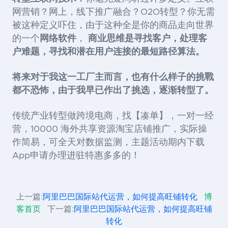
网营销？网上，线下推广融合？O2O转型？你无需
被这种定义吓住，由于这种全是你的商品走向世界
的一个
网络软件
，
商业思维是寻找客户，处理客
户难题，寻找和潜在用户连接的最短路径算法。
将来对于我这一工厂主而言，也有什么样子的挑戰
都不恐怖，由于我早已作出了挑选，逐渐转型了。
传统产业转型做跨境电商，找【凑单】，一对一经
营，10000 海外共享资源淘宝店铺推广，实际操
作简易，可全天对数据监测，主题活动期内下载
App申请办理进驻特惠多多的！
上一篇:
阿里巴巴国际站代运营，如何提高旺铺转化
博
客首页
下一篇:
阿里巴巴国际站代运营，如何提高旺铺
转化