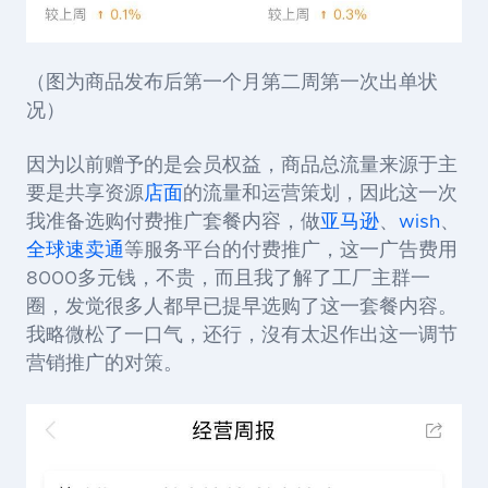
（图为商品发布后第一个月第二周第一次出单状
况）
因为以前赠予的是会员权益，商品总流量来源于主
要是共享资源
店面
的流量和运营策划，因此这一次
我准备选购付费推广套餐内容，做
亚马逊
、
wish
、
全球速卖通
等服务平台的付费推广，这一广告费用
8000多元钱，不贵，而且我了解了工厂主群一
圈，发觉很多人都早已提早选购了这一套餐内容。
我略微松了一口气，还行，沒有太迟作出这一调节
营销推广的对策。