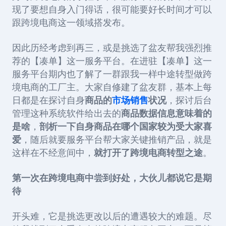
现了要想自身入门得话，很可能要好长时间才可以
跟跨境电商这一领域搭发布。
因此历经考虑到再三，或是挑选了盆友帮我强烈推
荐的【凑单】这一服务平台。在进驻【凑单】这一
服务平台期内也了解了一群跟我一样中途转型做跨
境电商的工厂主。大家自修建了盆友群，基本上每
日都是在探讨自身
商品的
市场销售
状况
，探讨后台
管理这种系统软件给出去的
商品数据信息意味着的
是啥
，
剖析一下自身商品在哪个国家较为受大家喜
爱
，随后就要服务平台帮大家关键推销产品，就是
这样在不经意间中，
就打开了跨境电商转型之途
。
第一次在跨境电商中尝到好处，大伙儿都说它是期
待
开头难，它是挑选更改以后的遭遇较大的难题。尽