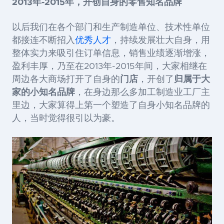
2013年-2015年，开创自身的零售知名品牌
以后我们在各个部门和生产制造单位、技术性单位
都接连不断招入
优秀人才
，持续发展壮大自身，用
整体实力来吸引住订单信息，销售业绩逐渐增涨，
盈利丰厚，乃至在2013年-2015年间，大家相继在
周边各大商场打开了自身的
门店
，开创了
归属于大
家的小知名品牌
，在身边那么多加工制造业工厂主
里边，大家算得上第一个塑造了自身小知名品牌的
人，当时觉得很引以为豪。