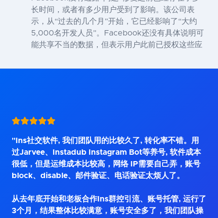
长时间，或者有多少用户受到了影响。该公司表
示，从“过去的几个月”开始，它已经影响了“大约
5,000名开发人员”。Facebook还没有具体说明可
能共享不当的数据，但表示用户此前已授权这些应
"Ins社交软件, 我们团队用的比较久了, 转化率不错。用
过Jarvee、Instadub Instagram Bot等养号, 软件成本
很低，但是运维成本比较高，网络 IP需要自己弄，账号
block、disable、邮件验证、电话验证太烦人了。
从去年底开始和老板合作Ins群控引流、账号托管, 运行了
3个月，结果整体比较满意，账号安全多了，我们团队操