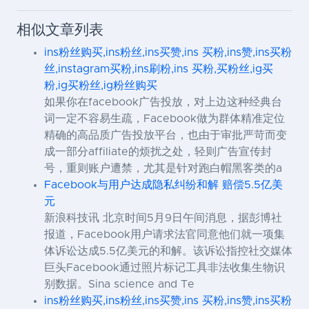
相似文章列表
ins粉丝购买,ins粉丝,ins买赞,ins 买粉,ins赞,ins买粉
丝,instagram买粉,ins刷粉,ins 买粉,买粉丝,ig买
粉,ig买粉丝,ig粉丝购买
如果你在facebook广告投放，对上边这种经典台
词一定不容易生疏，Facebook做为群体精准定位
精确的高品质广告投放平台，也由于审批严苛而变
成一部分affiliate的烦扰之处，轻则广告宣传封
号，重则账户遭禁，尤其是针对跑白帽黑客类的a
Facebook与用户达成隐私纠纷和解 赔偿5.5亿美
元
新浪科技讯 北京时间5月9日午间消息，据彭博社
报道，Facebook用户请求法官同意他们就一项集
体诉讼达成5.5亿美元的和解。该诉讼指控社交媒体
巨头Facebook通过照片标记工具非法收集生物识
别数据。Sina science and Te
ins粉丝购买,ins粉丝,ins买赞,ins 买粉,ins赞,ins买粉