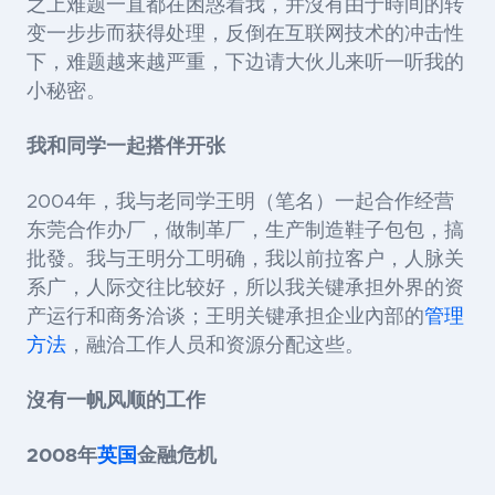
之上难题一直都在困惑着我，并沒有由于時间的转
变一步步而获得处理，反倒在互联网技术的冲击性
下，难题越来越严重，下边请大伙儿来听一听我的
小秘密。
我和同学一起搭伴开张
2004年，我与老同学王明（笔名）一起合作经营
东莞合作办厂，做制革厂，生产制造鞋子包包，搞
批發。我与王明分工明确，我以前拉客户，人脉关
系广，人际交往比较好，所以我关键承担外界的资
产运行和商务洽谈；王明关键承担企业內部的
管理
方法
，融洽工作人员和资源分配这些。
沒有一帆风顺的工作
2008年
英国
金融危机