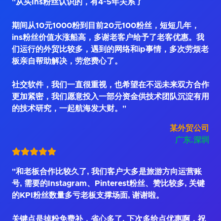
"从买Ins粉丝认识的，有4~5年关系了
期间从10元1000粉到目前20元100粉丝，短短几年，
ins粉丝价值水涨船高，多谢老客户给予了老客优惠。我
们运行的外贸比较多，遇到的网络和ip事情，多次劳烦老
板亲自帮助解决，劳您费心了。
社交软件，我们一直很重视，也希望在不远未来双方合作
更加紧密，我们愿意投入一部分资金供技术团队沉淀有用
的技术研究，一起航海发大财。"
某外贸公司
广东.深圳
"和老板合作比较久了, 我们客户大多是旅游方向运营账
号, 需要的Instagram、Pinterest粉丝、赞比较多, 关键
的KPI粉丝数量多亏老板支撑场面, 谢谢啦。
关键点是掉粉免费补，省心多了. 下次多给点优惠啊，祝