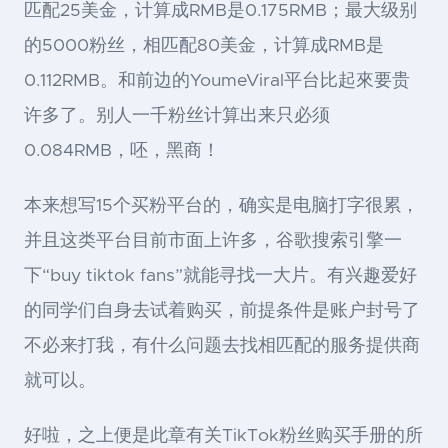
匹配25美金，计算成RMB是0.175RMB；最大级别
的5000粉丝，相匹配80美金，计算成RMB是
0.112RMB。和前边的YoumeViral平台比起來要贵
许多了。别人一千粉丝计算出来只必须
0.084RMB，呸，黑商！
本来想写15个买粉平台的，确实是电脑打字很累，
并且这类平台目前市面上许多，谷歌搜索引擎一
下“buy tiktok fans”就能寻找一大片。有兴趣爱好
的同学们自身去试着购买，前提条件是账户封号了
不必来打我，有什么问题去找相匹配的服务提供商
就可以。
好啦，之上便是此章有关TikTok粉丝购买手册的所