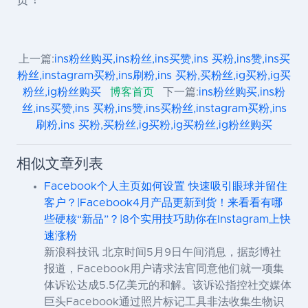
贤！
上一篇:
ins粉丝购买,ins粉丝,ins买赞,ins 买粉,ins赞,ins买
粉丝,instagram买粉,ins刷粉,ins 买粉,买粉丝,ig买粉,ig买
粉丝,ig粉丝购买
博客首页
下一篇:
ins粉丝购买,ins粉
丝,ins买赞,ins 买粉,ins赞,ins买粉丝,instagram买粉,ins
刷粉,ins 买粉,买粉丝,ig买粉,ig买粉丝,ig粉丝购买
相似文章列表
Facebook个人主页如何设置 快速吸引眼球并留住
客户？|Facebook4月产品更新到货！来看看有哪
些硬核“新品”？|8个实用技巧助你在Instagram上快
速涨粉
新浪科技讯 北京时间5月9日午间消息，据彭博社
报道，Facebook用户请求法官同意他们就一项集
体诉讼达成5.5亿美元的和解。该诉讼指控社交媒体
巨头Facebook通过照片标记工具非法收集生物识