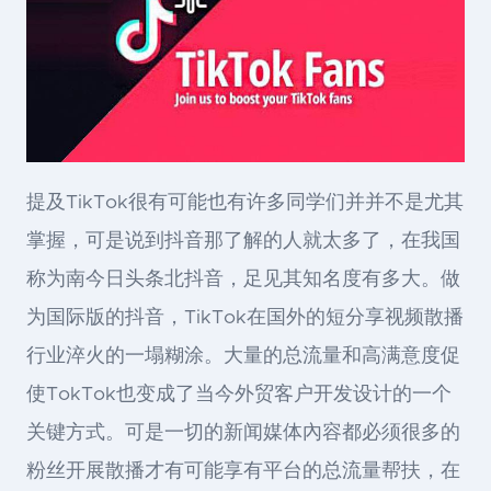
提及TikTok很有可能也有许多同学们并并不是尤其
掌握，可是说到抖音那了解的人就太多了，在我国
称为南今日头条北抖音，足见其知名度有多大。做
为国际版的抖音，TikTok在国外的短分享视频散播
行业淬火的一塌糊涂。大量的总流量和高满意度促
使TokTok也变成了当今外贸客户开发设计的一个
关键方式。可是一切的新闻媒体內容都必须很多的
粉丝开展散播才有可能享有平台的总流量帮扶，在