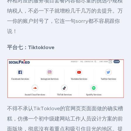
种相对应的服务项目套餐内容都尽量的挑选小规模
纳税人，不必一下子就增粉几千几万的去提升。万
一你的账户封号了，它连一句sorry都不容易跟你
说！
平台七：Tiktoklove
不得不承认TikToklove的官网页页面面做的确实槽
糕，仿佛一个初中级建网站工作人员设计方案的前
面版块，彻底沒有着重点和吸引住目光的地区。提