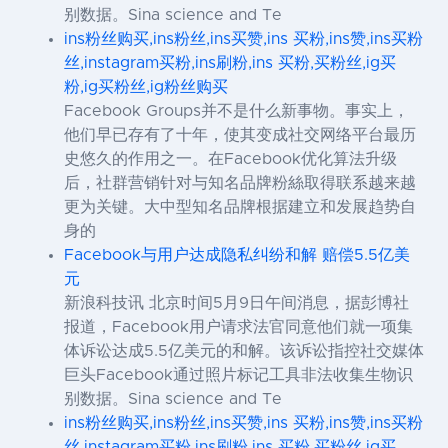
别数据。Sina science and Te
ins粉丝购买,ins粉丝,ins买赞,ins 买粉,ins赞,ins买粉
丝,instagram买粉,ins刷粉,ins 买粉,买粉丝,ig买
粉,ig买粉丝,ig粉丝购买
Facebook Groups并不是什么新事物。事实上，
他们早已存有了十年，使其变成社交网络平台最历
史悠久的作用之一。在Facebook优化算法升级
后，社群营销针对与知名品牌粉絲取得联系越来越
更为关键。大中型知名品牌根据建立和发展趋势自
身的
Facebook与用户达成隐私纠纷和解 赔偿5.5亿美
元
新浪科技讯 北京时间5月9日午间消息，据彭博社
报道，Facebook用户请求法官同意他们就一项集
体诉讼达成5.5亿美元的和解。该诉讼指控社交媒体
巨头Facebook通过照片标记工具非法收集生物识
别数据。Sina science and Te
ins粉丝购买,ins粉丝,ins买赞,ins 买粉,ins赞,ins买粉
丝,instagram买粉,ins刷粉,ins 买粉,买粉丝,ig买