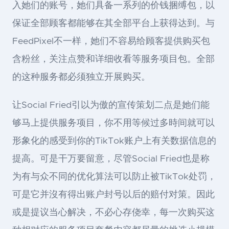
入她们的账号，她们具备一系列的价钱捆缚包，以
保证全部顾客都能够在其全部平台上获得达到。与
FeedPixel不一样，她们不容易给顾客提供购买包
含粉丝，关注点赞和详细收看等服务项目包。全部
的这种服务都必须独立开展购买。
让Social Fried引以为傲的宣传策划二点是她们能
够马上提供服务项目，你不用等候过多時间就可以
形象化的感受到你的TikTok账户上有关数据信息的
提高。可是干万要留意，尽管Social Fried也是称
为有与众不同的优化算法可以防止被TikTok处罚，
可是它并沒有得出账户封号以后的赔付对策。因此
或是提议当心解决，不必心存侥幸，每一次购买这