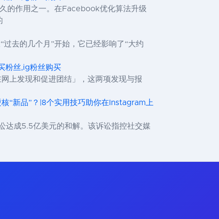
久的作用之一。在Facebook优化算法升级
的
从“过去的几个月”开始，它已经影响了“大约
,ig买粉丝,ig粉丝购买
何在网上发现和促进团结」，这两项发现与报
“新品”？|8个实用技巧助你在Instagram上
诉讼达成5.5亿美元的和解。该诉讼指控社交媒