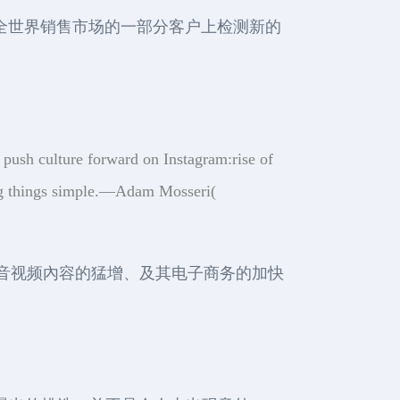
ram可能在全世界销售市场的一部分客户上检测新的
 push culture forward on Instagram:rise of
ping things simple.—Adam Mosseri(
影音视频內容的猛增、及其电子商务的加快