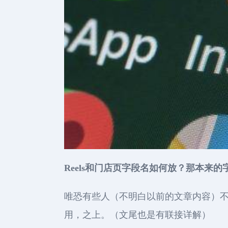
Reels和门店页字段名如何放？那本来的
唯恐有些人（不明白以前的文章内容）不清楚Re
用，之上。（文尾也是有联接详解）