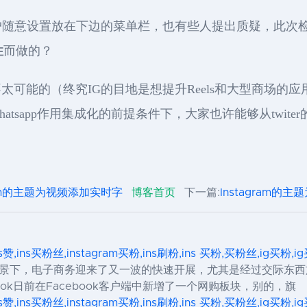
户随意设置放在下边的菜单栏，也有些人提出质疑，此次检
性
而做的？
太可能的（终究IG的目地是想提升Reels和大型商场的
am跟Whatsapp作用集成化的前提条件下，大家也许能够从tw
gram的主题为视频添加实时字
博客首页
下一篇:
Instagram的
ns赞,ins买粉丝,instagram买粉,ins刷粉,ins 买粉,买粉丝,ig买粉
背景下，电子商务迎来了又一波的快速开展，尤其是经过交际东西施
ok日前在Facebook客户端中新增了一个网购板块，别的，旗
ns赞,ins买粉丝,instagram买粉,ins刷粉,ins 买粉,买粉丝,ig买粉