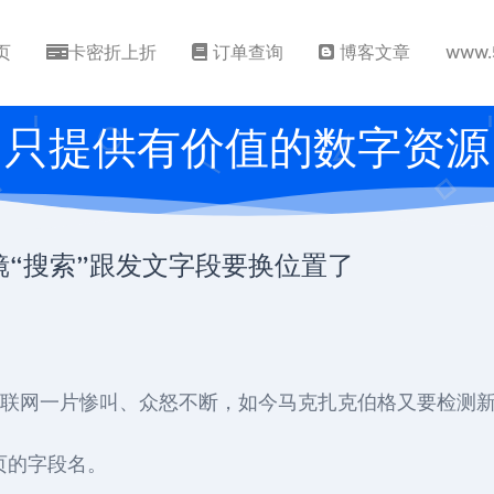
页
卡密折上折
订单查询
博客文章
www.
只提供有价值的数字资源
大镜“搜索”跟发文字段要换位置了
用以后，互联网一片惨叫、众怒不断，如今马克扎克伯格又要检
铺页的字段名。