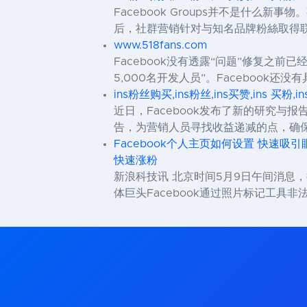
Facebook Groups并不是什么
后，社群营销针对与知名品牌粉絲取得
www.518fans.com
Facebook没有透露“问题”修复之
5,000名开发人员”。Faceboo
ins粉丝购买,ins粉丝,ins买赞,ins 买粉,i
近日，Facebook发布了新的研究
告，为营销人员寻找收益递减的点，确保高质量
Facebook个人主页如何设置 快速吸引
快速涨粉
新浪科技讯 北京时间5月9日午间消息，
体巨头Facebook通过照片标记工具非法收集