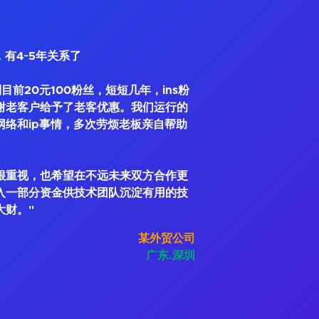
，有4~5年关系了
到目前20元100粉丝，短短几年，ins粉
谢老客户给予了老客优惠。我们运行的
网络和ip事情，多次劳烦老板亲自帮助
很重视，也希望在不远未来双方合作更
入一部分资金供技术团队沉淀有用的技
大财。"
某外贸公司
广东.深圳