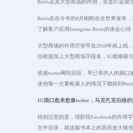
Reels及其大型商场的作用，全是IG
Reels在在今年的8月刚刚在全世界发布，目
了解客户应用Instagram Reels的体会心得
大型商场的作用尽管早在2018年就上线
估根据加上大型商场字段名，IG能够吸
依据twiter网民回应，早已有的人的
使他每一次要检索人的情况下都按到Ree
IG插口愈来愈像twiter，马克扎克
特别注意的是，现阶段Facebook的
文件目录，就连脸书本上的高倍放大镜也与