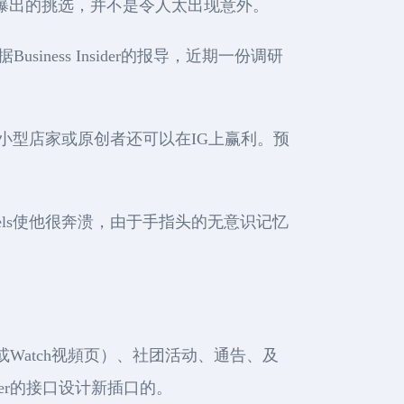
升曝出的挑选，并不是令人太出现意外。
iness Insider的报导，近期一份调研
中小型店家或原创者还可以在IG上赢利。预
els使他很奔溃，由于手指头的无意识记忆
或Watch视頻页）、社团活动、通告、及
er的接口设计新插口的。