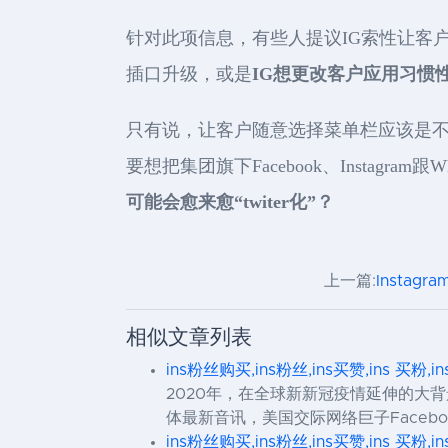
针对此项信息，有些人提议IG索性让客
插口升级，或是
IG想更改客户应用习惯
只有说，让客户随意选择菜单栏应该是不
要想把集团旗下Facebook、Instagr
可能会愈来愈“twiter化”？
上一篇:
Insta
相似文章列表
ins粉丝购买,ins粉丝,ins买赞,ins 买粉,i
2020年，在全球新新冠疫情延伸的大
体最新音讯，美国交际网络巨子Facebo
ins粉丝购买,ins粉丝,ins买赞,ins 买粉,i