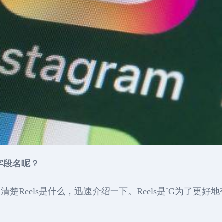
字段名呢？
els是什么，迅速介绍一下。Reels是IG为了更好地夺走T