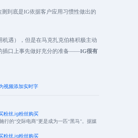
测到底是IG依据客户应用习惯性做出的
应用机遇），但是在马克扎克伯格积极主动
iter的插口上事先做好充分的准备——
IG很有
主题为视频添加实时字
,ig买粉丝,ig粉丝购买
行的“交际电商”更是成为一匹“黑马”。据媒
,ig买粉丝,ig粉丝购买