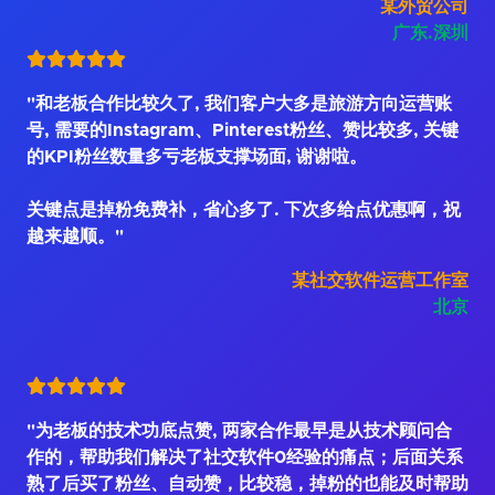
某外贸公司
广东.深圳
"和老板合作比较久了, 我们客户大多是旅游方向运营账
号, 需要的Instagram、Pinterest粉丝、赞比较多, 关键
的KPI粉丝数量多亏老板支撑场面, 谢谢啦。
关键点是掉粉免费补，省心多了. 下次多给点优惠啊，祝
越来越顺。"
某社交软件运营工作室
北京
"为老板的技术功底点赞, 两家合作最早是从技术顾问合
作的，帮助我们解决了社交软件0经验的痛点；后面关系
熟了后买了粉丝、自动赞，比较稳，掉粉的也能及时帮助