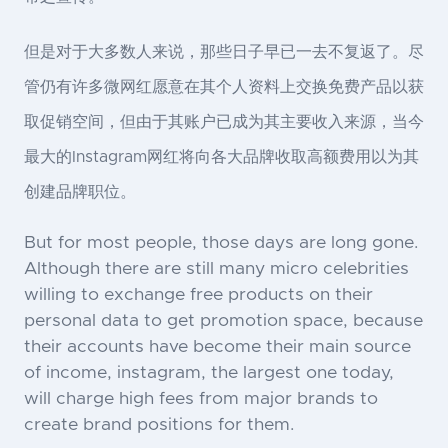
但是对于大多数人来说，那些日子早已一去不复返了。尽
管仍有许多微网红愿意在其个人资料上交换免费产品以获
取促销空间，但由于其账户已成为其主要收入来源，当今
最大的Instagram网红将向各大品牌收取高额费用以为其
创建品牌职位。
But for most people, those days are long gone.
Although there are still many micro celebrities
willing to exchange free products on their
personal data to get promotion space, because
their accounts have become their main source
of income, instagram, the largest one today,
will charge high fees from major brands to
create brand positions for them.