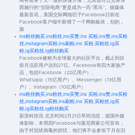
商务迎来了又一波的快速开展，尤其是经过交际东
西施行的“交际电商”更是成为一匹“黑马”。据媒体
最新音讯，美国交际网络巨子Facebook日前在
Facebook客户端中新增了一个网购板块，别的，
旗
ins粉丝购买,ins粉丝,ins买赞,ins 买粉,ins赞,ins买粉
丝,instagram买粉,ins刷粉,ins 买粉,买粉丝,ig买
粉,ig买粉丝,ig粉丝购买
Facebook被称为全球最大的社区平台，截止到目
前月活跃用户达到27亿。Facebook有四大家族产
品，包括Facebook（22亿用户）、
Whatsapp（15亿用户）、Messenger（13亿用
户）、Instagram（10亿用户）
ins粉丝购买,ins粉丝,ins买赞,ins 买粉,ins赞,ins买粉
丝,instagram买粉,ins刷粉,ins 买粉,买粉丝,ig买
粉,ig买粉丝,ig粉丝购买
新浪科技讯 北京时间2月21日早间消息，据国外媒
体影响，本周四Facebook与索尼两家公司宣布，
由于对冠状病毒的担忧，他们将不会参加下月在旧