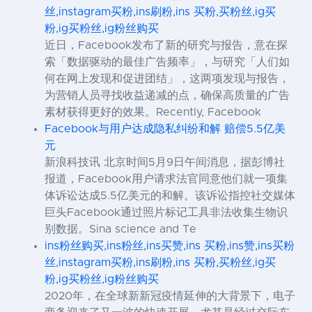
丝,instagram买粉,ins刷粉,ins 买粉,买粉丝,ig买
粉,ig买粉丝,ig粉丝购买
近日，Facebook发布了新的研究与报告，意在探
索「数据驱动的最佳广告频率」，与研究「人们如
何在网上发现和促进团结」，这两项发现与报告，
为营销人员寻找收益递减的点，确保高质量的广告
素材获得更好的效果。Recently, Facebook
Facebook与用户达成隐私纠纷和解 赔偿5.5亿美
元
新浪科技讯 北京时间5月9日午间消息，据彭博社
报道，Facebook用户请求法官同意他们就一项集
体诉讼达成5.5亿美元的和解。该诉讼指控社交媒体
巨头Facebook通过照片标记工具非法收集生物识
别数据。Sina science and Te
ins粉丝购买,ins粉丝,ins买赞,ins 买粉,ins赞,ins买粉
丝,instagram买粉,ins刷粉,ins 买粉,买粉丝,ig买
粉,ig买粉丝,ig粉丝购买
2020年，在全球新新冠疫情延伸的大背景下，电子