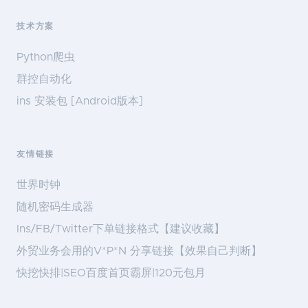
技术方案
Python爬虫
群控自动化
ins 安装包 [Android版本]
友情链接
世界时钟
随机密码生成器
Ins/FB/Twitter下单链接格式【建议收藏】
外贸业务会用的V*P*N 分享链接【效果自己判断】
快挖快排|SEO百度首页霸屏|120元包月