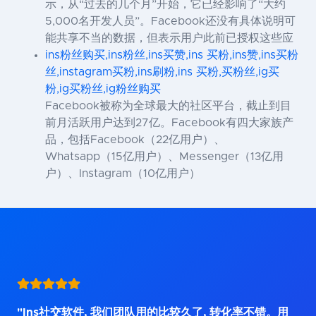
示，从“过去的几个月”开始，它已经影响了“大约
5,000名开发人员”。Facebook还没有具体说明可
能共享不当的数据，但表示用户此前已授权这些应
ins粉丝购买,ins粉丝,ins买赞,ins 买粉,ins赞,ins买粉
丝,instagram买粉,ins刷粉,ins 买粉,买粉丝,ig买
粉,ig买粉丝,ig粉丝购买
Facebook被称为全球最大的社区平台，截止到目
前月活跃用户达到27亿。Facebook有四大家族产
品，包括Facebook（22亿用户）、
Whatsapp（15亿用户）、Messenger（13亿用
户）、Instagram（10亿用户）
"Ins社交软件, 我们团队用的比较久了, 转化率不错。用