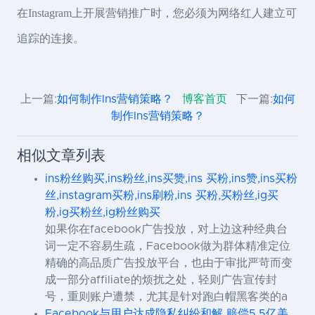
在Instagram上开展营销推广时，您必须为网络红人建立可
追踪的连接。
上一篇:
如何制作Ins营销策略？
博客首页
下一篇:
如何
制作Ins营销策略？
相似文章列表
ins粉丝购买,ins粉丝,ins买赞,ins 买粉,ins赞,ins买粉
丝,instagram买粉,ins刷粉,ins 买粉,买粉丝,ig买
粉,ig买粉丝,ig粉丝购买
如果你在facebook广告投放，对上边这种经典台
词一定不容易生疏，Facebook做为群体精准定位
精确的高品质广告投放平台，也由于审批严苛而变
成一部分affiliate的烦扰之处，轻则广告宣传封
号，重则账户遭禁，尤其是针对跑白帽黑客类的a
Facebook与用户达成隐私纠纷和解 赔偿5.5亿美