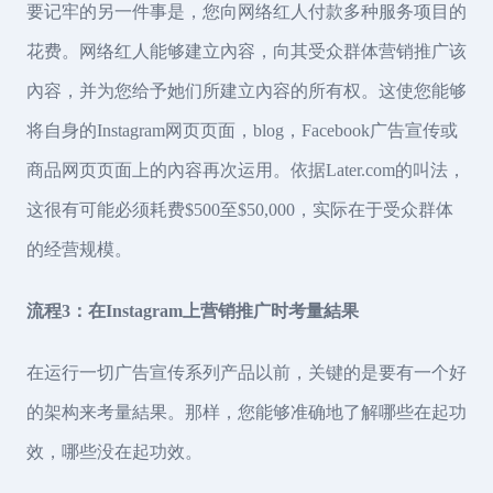
要记牢的另一件事是，您向网络红人付款多种服务项目的
花费。网络红人能够建立內容，向其受众群体营销推广该
內容，并为您给予她们所建立內容的所有权。这使您能够
将自身的Instagram网页页面，blog，Facebook广告宣传或
商品网页页面上的內容再次运用。依据Later.com的叫法，
这很有可能必须耗费$500至$50,000，实际在于受众群体
的经营规模。
流程3：在Instagram上营销推广时考量結果
在运行一切广告宣传系列产品以前，关键的是要有一个好
的架构来考量結果。那样，您能够准确地了解哪些在起功
效，哪些没在起功效。