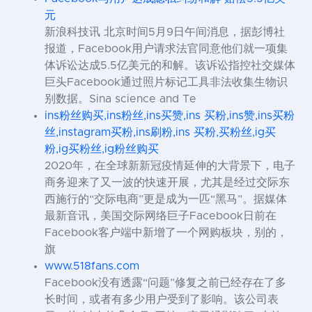
元
新浪科技讯 北京时间5月9日午间消息，据彭博社
报道，Facebook用户请求法官同意他们就一项集
体诉讼达成5.5亿美元的和解。该诉讼指控社交媒体
巨头Facebook通过照片标记工具非法收集生物识
别数据。Sina science and Te
ins粉丝购买,ins粉丝,ins买赞,ins 买粉,ins赞,ins买粉
丝,instagram买粉,ins刷粉,ins 买粉,买粉丝,ig买
粉,ig买粉丝,ig粉丝购买
2020年，在全球新新冠疫情延伸的大背景下，电子
商务迎来了又一波的快速开展，尤其是经过交际东
西施行的“交际电商”更是成为一匹“黑马”。据媒体
最新音讯，美国交际网络巨子Facebook日前在
Facebook客户端中新增了一个网购板块，别的，
旗
www.518fans.com
Facebook没有透露“问题”修复之前已经存在了多
长时间，或者有多少用户受到了影响。该公司表