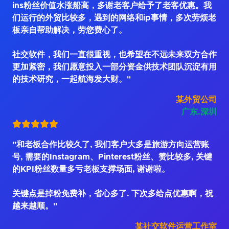
ins粉丝价值水涨船高，多谢老客户给予了老客优惠。我
们运行的外贸比较多，遇到的网络和ip事情，多次劳烦老
板亲自帮助解决，劳您费心了。
社交软件，我们一直很重视，也希望在不远未来双方合作
更加紧密，我们愿意投入一部分资金供技术团队沉淀有用
的技术研究，一起航海发大财。"
某外贸公司
广东.深圳
"和老板合作比较久了, 我们客户大多是旅游方向运营账
号, 需要的Instagram、Pinterest粉丝、赞比较多, 关键
的KPI粉丝数量多亏老板支撑场面, 谢谢啦。
关键点是掉粉免费补，省心多了. 下次多给点优惠啊，祝
越来越顺。"
某社交软件运营工作室