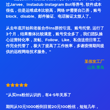
过Jarvee、Instadub Instagram Bot等养号, 软件成本
很低，但是运维成本比较高，网络 IP需要自己弄，账号
block、disable、邮件验证、电话验证太烦人了。
从去年底开始和老板合作Ins群控引流、账号托管, 运行了
3个月，结果整体比较满意，账号安全多了，我们团队操
心运营转化率，发帖、Follow、Like、私信这些日常工
作完全托管了，极大了提高了工作效率，多谢疫情期间提
供的远程网络技术服务。"
某假发工厂
山东.青岛
"从买Ins粉丝认识的，有4~5年关系了
期间从10元1000粉到目前20元100粉丝，短短几年，