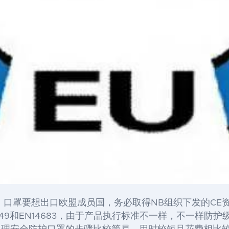
，口罩要想出口欧盟成员国，务必取得NB组织下发的CE
49和EN14683，由于产品执行标准不一样，不一样防