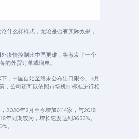
无论什么样样式，无论是否有实际效果，
。
国外疫情控制比中国更难，将激发了一个
备的外贸订单或询单。
形下，中国自始至终未公布出口限令。3月
策，公司还可以依照市场机制标准进行相
020年2月至今增加6114家，与2018
018年同期较为，增长速度达到3633%。
0%。