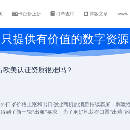
页
卡密折上折
订单查询
博客文章
www.
只提供有价值的数字资源
取得欧美认证资质很难吗？
国外口罩价格上涨和出口创业商机的消息持续霸屏，刺激
得到了新一轮“出航”要求。为了更好地获得口罩“出航”