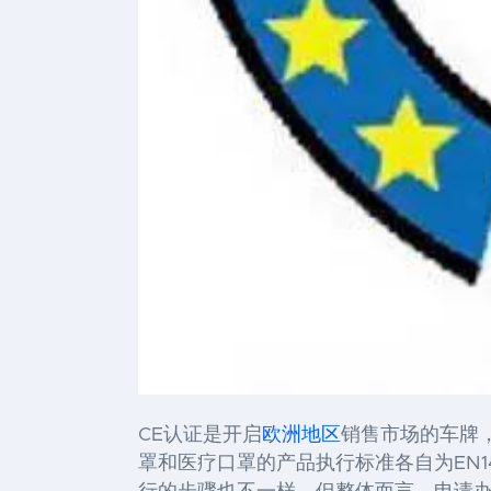
CE认证是开启
欧洲地区
销售市场的车牌
罩和医疗口罩的产品执行标准各自为EN1