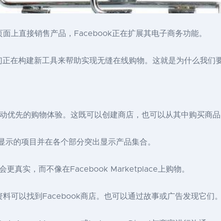
ram页面上直接销售产品，Facebook正在扩展其电子商务功能。
在构建新工具来帮助实现无缝在线购物。这就是为什么我们要开设Fac
在提供移动优先的购物体验。这既可以创建商店，也可以从其中购买商
突出显示的项目并在各个部分突出显示产品集合。
，而不像在Facebook Marketplace上购物。
m个人资料可以找到Facebook商店。也可以通过故事或广告发现它们