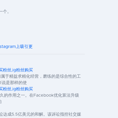
一个。
tagram上吸引更
,ig买粉丝,ig粉丝购买
容归属于精益求精化经营，磨练的是综合性的工
来说是那样的使
,ig买粉丝,ig粉丝购买
久的作用之一。在Facebook优化算法升级
的
诉讼达成5.5亿美元的和解。该诉讼指控社交媒