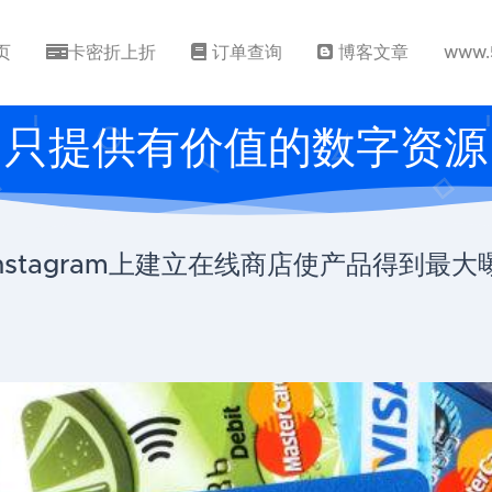
页
卡密折上折
订单查询
博客文章
www.
只提供有价值的数字资源
Instagram上建立在线商店使产品得到最