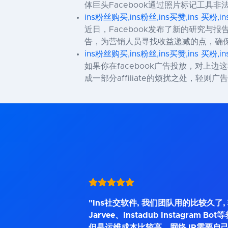
体巨头Facebook通过照片标记工具非法收集
ins粉丝购买,ins粉丝,ins买赞,ins 买粉,i
近日，Facebook发布了新的研究
告，为营销人员寻找收益递减的点，确保高质量
ins粉丝购买,ins粉丝,ins买赞,ins 买粉,i
如果你在facebook广告投放，对上
成一部分affiliate的烦扰之处，轻
"Ins社交软件, 我们团队用的比较久了
Jarvee、Instadub Instagram 
但是运维成本比较高，网络 IP需要自己