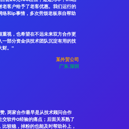
谢老客户给予了老客优惠。我们运行的
网络和ip事情，多次劳烦老板亲自帮助
很重视，也希望在不远未来双方合作更
入一部分资金供技术团队沉淀有用的技
大财。"
某外贸公司
广东.深圳
赞, 两家合作最早是从技术顾问合作
社交软件0经验的痛点；后面关系熟了
，比较稳，掉粉的也能及时帮助补上，