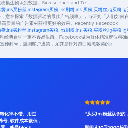
生物识别数据。Sina science and Te
ns赞,ins买粉丝,instagram买粉,ins刷粉,ins 买粉,买粉丝,ig买粉
与报告，意在探索「数据驱动的最佳广告频率」，与研究「人们如
的广告素材获得更好的效果。Recently, Facebook
ns赞,ins买粉丝,instagram买粉,ins刷粉,ins 买粉,买粉丝,ig买粉
边这种经典台词一定不容易生疏，Facebook做为群体精准定位
则广告宣传封号，重则账户遭禁，尤其是针对跑白帽黑客类的a
, 转化率不错。用过
"从买Ins粉丝认识的
Bot等养号, 软件成本很低，
弄，账号block、
期间从10元1000粉