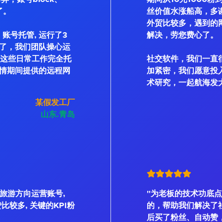
了。
丝价值水涨船高，多
外贸比较多，遇到的
账号托管, 运行了3
解决，劳您费心了。
了，我们团队操心运
私信这些日常工作完全托
社交软件，我们一直
情期间提供的远程网
加紧密，我们愿意投
术研究，一起航海发
某假发工厂
山东.青岛
是旅游方向运营账号,
"为老板的技术功底点
、赞比较多, 关键的KPI粉
的，帮助我们解决了
后买了粉丝、自动赞