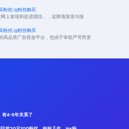
,ig买粉丝,ig粉丝购买
何在网上发现和促进团结」，这两项发现与报
,ig买粉丝,ig粉丝购买
精确的高品质广告投放平台，也由于审批严苛而变
，有4~5年关系了
到目前20元100粉丝，短短几年，ins粉