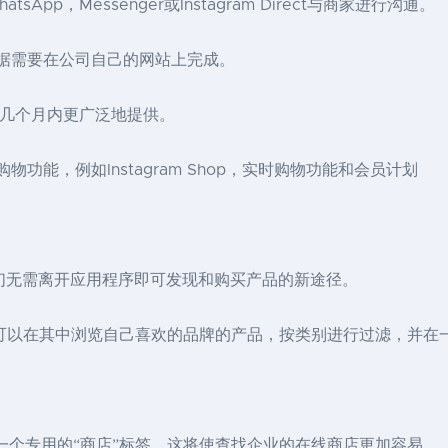
p，Messenger或Instagram Direct与商家进行沟通。
以根据需要在公司自己的网站上完成。
在未来几个月内更广泛地提供。
物功能，例如Instagram Shop，实时购物功能和会员计划
商店是人们无需离开应用程序即可发现和购买产品的新途径。
，用户可以在其中浏览自己喜欢的品牌的产品，按类别进行过滤，并
添加一个专用的“商店”标签，这将使查找企业的在线商店更加容易。