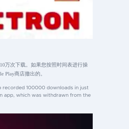
内记录了10万次下载。如果您按照时间表进行操
 Play商店撤出的。
app recorded 100000 downloads in just
itron app, which was withdrawn from the