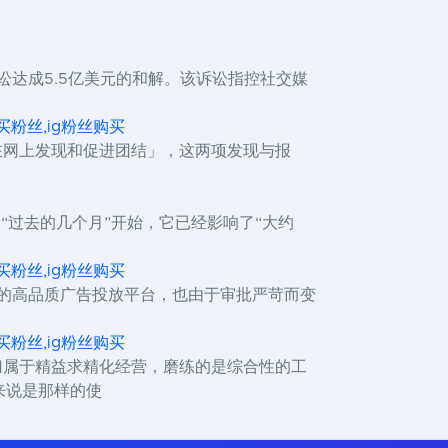
诉讼达成5.5亿美元的和解。该诉讼指控社交媒
,ig买粉丝,ig粉丝购买
何在网上发现和促进团结」，这两项发现与报
从“过去的几个月”开始，它已经影响了“大约
,ig买粉丝,ig粉丝购买
精确的高品质广告投放平台，也由于审批严苛而变
,ig买粉丝,ig粉丝购买
容归属于精益求精化经营，磨练的是综合性的工
来说是那样的使