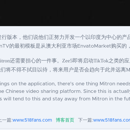
发行版本，他们说他们正努力开发一个以印度为中心的产品，目标
tronTV的最初模板是从澳大利亚市场EnvatoMarket
ron还需要担心的一件事。Zee5即将启动TikTok之
将不得不拭目以待，将来用户是否会趋向于此并远离Mit
nings on the application, there's one thing Mitron nee
he Chinese video sharing platform. Since this is actual
 will tend to this and stay away from Mitron in the fu
上一篇:
www.518fans.com
博客首页
下一篇:
www.518fans.co