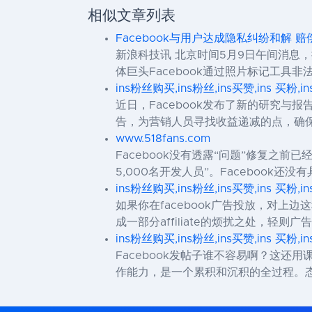
相似文章列表
Facebook与用户达成隐私纠纷和解 赔
新浪科技讯 北京时间5月9日午间消息，
体巨头Facebook通过照片标记工具非法收集
ins粉丝购买,ins粉丝,ins买赞,ins 买粉,i
近日，Facebook发布了新的研究
告，为营销人员寻找收益递减的点，确保高质量
www.518fans.com
Facebook没有透露“问题”修复之
5,000名开发人员”。Faceboo
ins粉丝购买,ins粉丝,ins买赞,ins 买粉,i
如果你在facebook广告投放，对上
成一部分affiliate的烦扰之处，轻
ins粉丝购买,ins粉丝,ins买赞,ins 买粉,i
Facebook发帖子谁不容易啊？这
作能力，是一个累积和沉积的全过程。