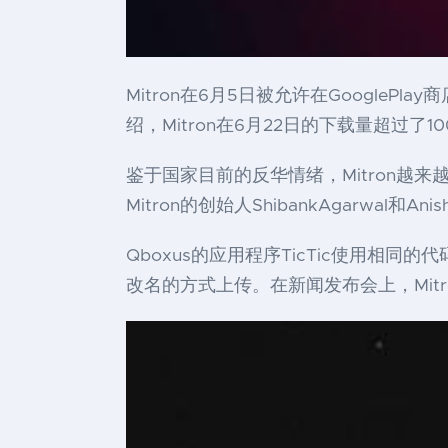
Mitron在6月5日被允许在GooglePl
绍，Mitron在6月22日的下载量超过了1
鉴于国家目前的反华情绪，Mitron越来
Mitron的创始人ShibankAgarwal和A
Qboxus的应用程序TicTic使用相同的
改名的方式上传。在新闻发布会上，Mit