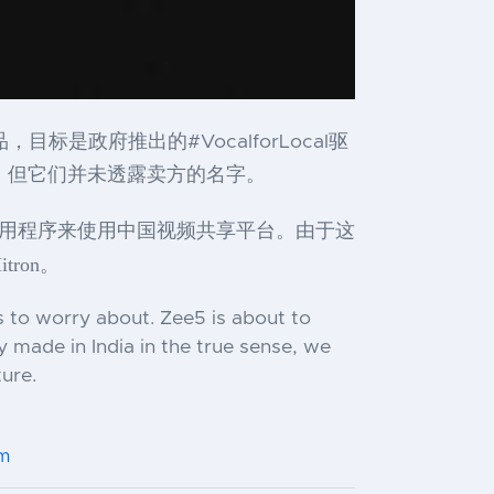
是政府推出的#VocalforLocal驱
购买的，但它们并未透露卖方的名字。
类的应用程序来使用中国视频共享平台。由于这
ron。
ds to worry about. Zee5 is about to
ly made in India in the true sense, we
ture.
m