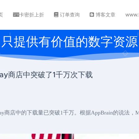
页
卡密折上折
订单查询
博客文章
www.
只提供有价值的数字资源
 Play商店中突破了1千万次下载
gle Play商店中的下载量已突破1千万。根据AppBrain的说