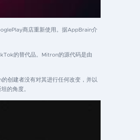
glePlay商店重新使用。据AppBrain介
ok的替代品。Mitron的源代码是由
Mitron的创建者没有对其进行任何改变，并以
斯坦的角度。