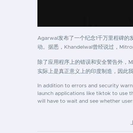
Agarwal发布了一个纪念1千万里程碑的
动。据悉，Khandelwal曾经说过，Mi
除了应用程序上的错误和安全警告外，Mit
实际上是真正意义上的印度制造，因此我们
In addition to errors and security war
launch applications like tiktok to use t
will have to wait and see whether users