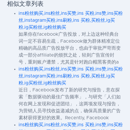
相似文章列表
ins粉丝购买,ins粉丝,ins买赞,ins 买粉,ins赞,ins买粉
丝,instagram买粉,ins刷粉,ins 买粉,买粉丝,ig买
粉,ig买粉丝,ig粉丝购买
如果你在facebook广告投放，对上边这种经典台
词一定不容易生疏，Facebook做为群体精准定位
精确的高品质广告投放平台，也由于审批严苛而变
成一部分affiliate的烦扰之处，轻则广告宣传封
号，重则账户遭禁，尤其是针对跑白帽黑客类的a
ins粉丝购买,ins粉丝,ins买赞,ins 买粉,ins赞,ins买粉
丝,instagram买粉,ins刷粉,ins 买粉,买粉丝,ig买
粉,ig买粉丝,ig粉丝购买
近日，Facebook发布了新的研究与报告，意在探
索「数据驱动的最佳广告频率」，与研究「人们如
何在网上发现和促进团结」，这两项发现与报告，
为营销人员寻找收益递减的点，确保高质量的广告
素材获得更好的效果。Recently, Facebook
ins粉丝购买,ins粉丝,ins买赞,ins 买粉,ins赞,ins买粉