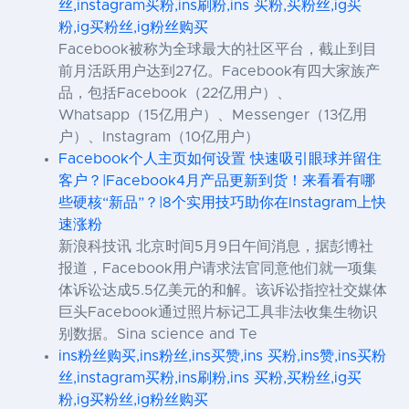
丝,instagram买粉,ins刷粉,ins 买粉,买粉丝,ig买
粉,ig买粉丝,ig粉丝购买
Facebook被称为全球最大的社区平台，截止到目
前月活跃用户达到27亿。Facebook有四大家族产
品，包括Facebook（22亿用户）、
Whatsapp（15亿用户）、Messenger（13亿用
户）、Instagram（10亿用户）
Facebook个人主页如何设置 快速吸引眼球并留住
客户？|Facebook4月产品更新到货！来看看有哪
些硬核“新品”？|8个实用技巧助你在Instagram上快
速涨粉
新浪科技讯 北京时间5月9日午间消息，据彭博社
报道，Facebook用户请求法官同意他们就一项集
体诉讼达成5.5亿美元的和解。该诉讼指控社交媒体
巨头Facebook通过照片标记工具非法收集生物识
别数据。Sina science and Te
ins粉丝购买,ins粉丝,ins买赞,ins 买粉,ins赞,ins买粉
丝,instagram买粉,ins刷粉,ins 买粉,买粉丝,ig买
粉,ig买粉丝,ig粉丝购买