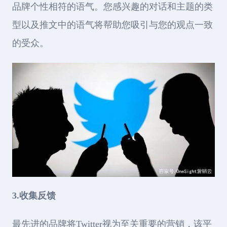
品牌个性相符的语气。您感兴趣的对话和主题的类
型以及推文中的语气将帮助您吸引与您的观点一致
的受众。
3.收集反馈
最先进的品牌将Twitter视为至关重要的营销，该平