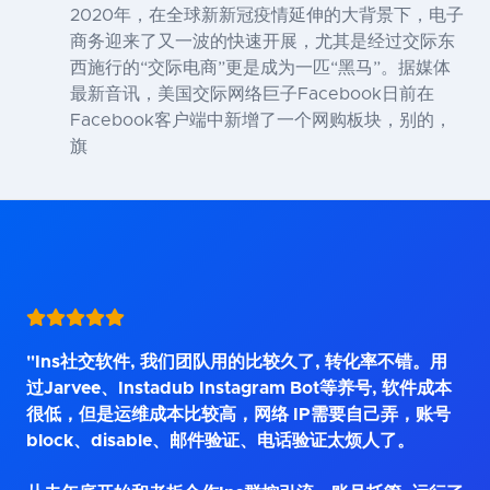
2020年，在全球新新冠疫情延伸的大背景下，电子
商务迎来了又一波的快速开展，尤其是经过交际东
西施行的“交际电商”更是成为一匹“黑马”。据媒体
最新音讯，美国交际网络巨子Facebook日前在
Facebook客户端中新增了一个网购板块，别的，
旗
"Ins社交软件, 我们团队用的比较久了, 转化率不错。用
过Jarvee、Instadub Instagram Bot等养号, 软件成本
很低，但是运维成本比较高，网络 IP需要自己弄，账号
block、disable、邮件验证、电话验证太烦人了。