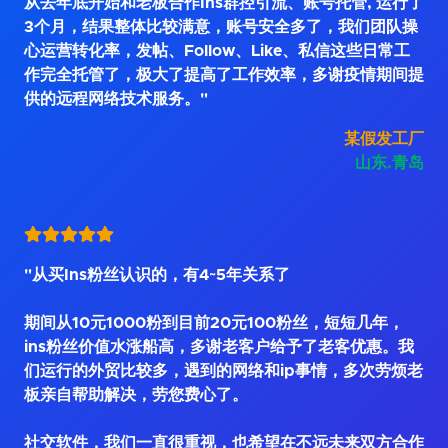
从去年底开始和老板合作Ins群控引流、账号托管, 运行了
3个月，结果整体比较满意，账号安全多了，我们团队操
心运营转化率，发帖、Follow、Like、私信这些日常工
作完全托管了，极大了提高了工作效率，多谢疫情期间提
供的远程网络技术服务。"
某假发工厂
山东.青岛
"从买Ins粉丝认识的，有4~5年关系了
期间从10元1000粉到目前20元100粉丝，短短几年，
ins粉丝价值水涨船高，多谢老客户给予了老客优惠。我
们运行的外贸比较多，遇到的网络和ip事情，多次劳烦老
板亲自帮助解决，劳您费心了。
社交软件，我们一直很重视，也希望在不远未来双方合作