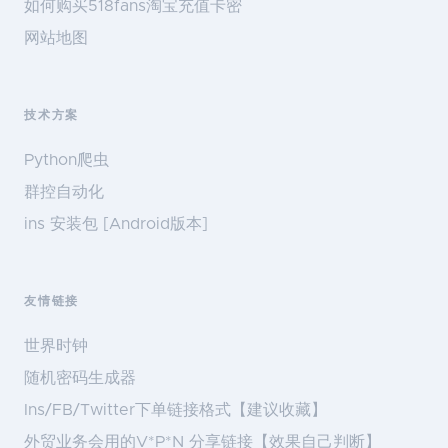
如何购买518fans淘宝充值卡密
网站地图
技术方案
Python爬虫
群控自动化
ins 安装包 [Android版本]
友情链接
世界时钟
随机密码生成器
Ins/FB/Twitter下单链接格式【建议收藏】
外贸业务会用的V*P*N 分享链接【效果自己判断】