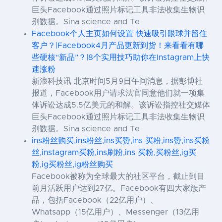
巨头Facebook通过照片标记工具非法收集生物识
别数据。Sina science and Te
Facebook个人主页如何设置 快速吸引眼球并留住
客户？|Facebook4月产品更新到货！来看看有哪
些硬核“新品”？|8个实用技巧助你在Instagram上快
速涨粉
新浪科技讯 北京时间5月9日午间消息，据彭博社
报道，Facebook用户请求法官同意他们就一项集
体诉讼达成5.5亿美元的和解。该诉讼指控社交媒体
巨头Facebook通过照片标记工具非法收集生物识
别数据。Sina science and Te
ins粉丝购买,ins粉丝,ins买赞,ins 买粉,ins赞,ins买粉
丝,instagram买粉,ins刷粉,ins 买粉,买粉丝,ig买
粉,ig买粉丝,ig粉丝购买
Facebook被称为全球最大的社区平台，截止到目
前月活跃用户达到27亿。Facebook有四大家族产
品，包括Facebook（22亿用户）、
Whatsapp（15亿用户）、Messenger（13亿用