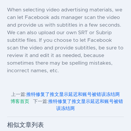
When selecting video advertising materials, we
can let Facebook ads manager scan the video
and provide us with subtitles in a few seconds.
We can also upload our own SRT or Subrip
subtitle files. If you choose to let Facebook
scan the video and provide subtitles, be sure to
review it and edit it as needed, because
sometimes there may be spelling mistakes,
incorrect names, etc.
上一篇:
推特修复了推文显示延迟和账号被错误冻结两
博客首页
下一篇:
推特修复了推文显示延迟和账号被错
误冻结两
相似文章列表