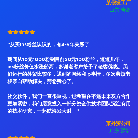
某假发工厂
山东.青岛
"从买Ins粉丝认识的，有4~5年关系了
期间从10元1000粉到目前20元100粉丝，短短几年，
ins粉丝价值水涨船高，多谢老客户给予了老客优惠。我
们运行的外贸比较多，遇到的网络和ip事情，多次劳烦老
板亲自帮助解决，劳您费心了。
社交软件，我们一直很重视，也希望在不远未来双方合作
更加紧密，我们愿意投入一部分资金供技术团队沉淀有用
的技术研究，一起航海发大财。"
某外贸公司
广东.深圳