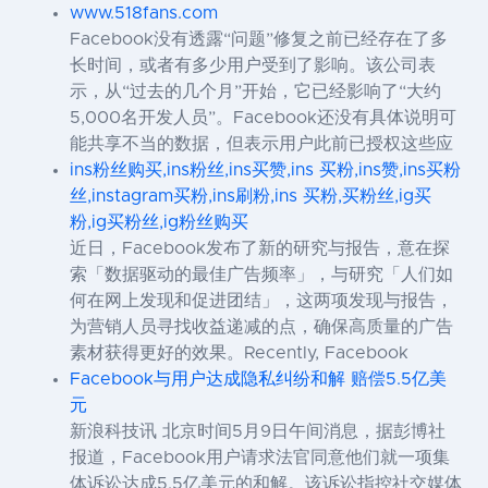
www.518fans.com
Facebook没有透露“问题”修复之前已经存在了多
长时间，或者有多少用户受到了影响。该公司表
示，从“过去的几个月”开始，它已经影响了“大约
5,000名开发人员”。Facebook还没有具体说明可
能共享不当的数据，但表示用户此前已授权这些应
ins粉丝购买,ins粉丝,ins买赞,ins 买粉,ins赞,ins买粉
丝,instagram买粉,ins刷粉,ins 买粉,买粉丝,ig买
粉,ig买粉丝,ig粉丝购买
近日，Facebook发布了新的研究与报告，意在探
索「数据驱动的最佳广告频率」，与研究「人们如
何在网上发现和促进团结」，这两项发现与报告，
为营销人员寻找收益递减的点，确保高质量的广告
素材获得更好的效果。Recently, Facebook
Facebook与用户达成隐私纠纷和解 赔偿5.5亿美
元
新浪科技讯 北京时间5月9日午间消息，据彭博社
报道，Facebook用户请求法官同意他们就一项集
体诉讼达成5.5亿美元的和解。该诉讼指控社交媒体