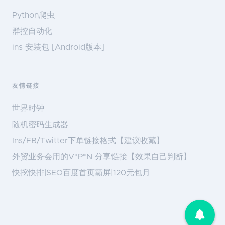
Python爬虫
群控自动化
ins 安装包 [Android版本]
友情链接
世界时钟
随机密码生成器
Ins/FB/Twitter下单链接格式【建议收藏】
外贸业务会用的V*P*N 分享链接【效果自己判断】
快挖快排|SEO百度首页霸屏|120元包月