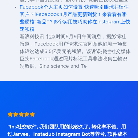
Facebook个人主页如何设置 快速吸引眼球并留住
客户？|Facebook4月产品更新到货！来看看有哪
些硬核“新品”？|8个实用技巧助你在Instagram上快
速涨粉
新浪科技讯 北京时间5月9日午间消息，据彭博社
报道，Facebook用户请求法官同意他们就一项集
体诉讼达成5.5亿美元的和解。该诉讼指控社交媒体
巨头Facebook通过照片标记工具非法收集生物识
别数据。Sina science and Te
"Ins社交软件, 我们团队用的比较久了, 转化率不错。用
过Jarvee、Instadub Instagram Bot等养号, 软件成本