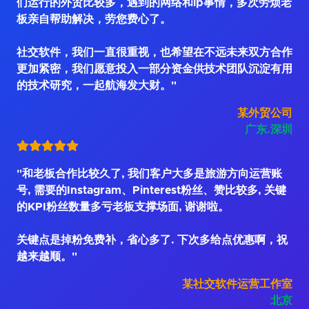
们运行的外贸比较多，遇到的网络和ip事情，多次劳烦老
板亲自帮助解决，劳您费心了。
社交软件，我们一直很重视，也希望在不远未来双方合作
更加紧密，我们愿意投入一部分资金供技术团队沉淀有用
的技术研究，一起航海发大财。"
某外贸公司
广东.深圳
"和老板合作比较久了, 我们客户大多是旅游方向运营账
号, 需要的Instagram、Pinterest粉丝、赞比较多, 关键
的KPI粉丝数量多亏老板支撑场面, 谢谢啦。
关键点是掉粉免费补，省心多了. 下次多给点优惠啊，祝
越来越顺。"
某社交软件运营工作室
北京