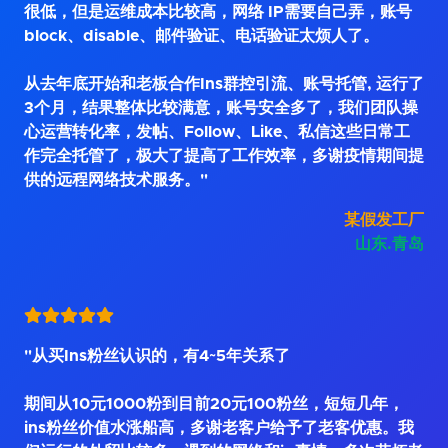
很低，但是运维成本比较高，网络 IP需要自己弄，账号
block、disable、邮件验证、电话验证太烦人了。
从去年底开始和老板合作Ins群控引流、账号托管, 运行了
3个月，结果整体比较满意，账号安全多了，我们团队操
心运营转化率，发帖、Follow、Like、私信这些日常工
作完全托管了，极大了提高了工作效率，多谢疫情期间提
供的远程网络技术服务。"
某假发工厂
山东.青岛
"从买Ins粉丝认识的，有4~5年关系了
期间从10元1000粉到目前20元100粉丝，短短几年，
ins粉丝价值水涨船高，多谢老客户给予了老客优惠。我