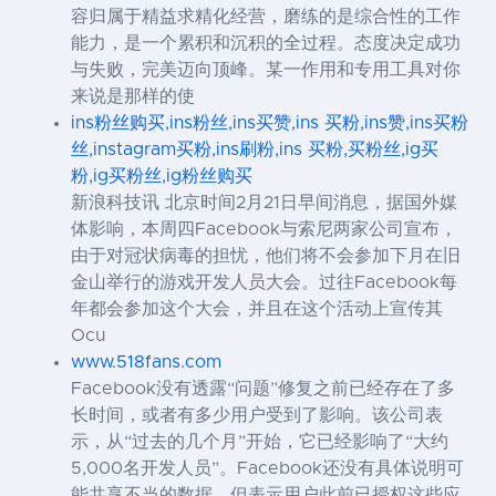
容归属于精益求精化经营，磨练的是综合性的工作
能力，是一个累积和沉积的全过程。态度决定成功
与失败，完美迈向顶峰。某一作用和专用工具对你
来说是那样的使
ins粉丝购买,ins粉丝,ins买赞,ins 买粉,ins赞,ins买粉
丝,instagram买粉,ins刷粉,ins 买粉,买粉丝,ig买
粉,ig买粉丝,ig粉丝购买
新浪科技讯 北京时间2月21日早间消息，据国外媒
体影响，本周四Facebook与索尼两家公司宣布，
由于对冠状病毒的担忧，他们将不会参加下月在旧
金山举行的游戏开发人员大会。过往Facebook每
年都会参加这个大会，并且在这个活动上宣传其
Ocu
www.518fans.com
Facebook没有透露“问题”修复之前已经存在了多
长时间，或者有多少用户受到了影响。该公司表
示，从“过去的几个月”开始，它已经影响了“大约
5,000名开发人员”。Facebook还没有具体说明可
能共享不当的数据，但表示用户此前已授权这些应