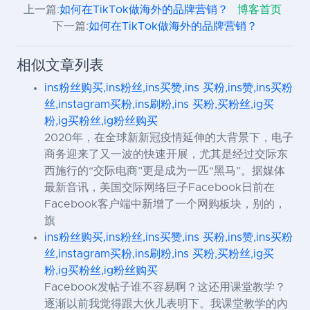
上一篇:
如何在TikTok做海外的品牌营销？
博客首页
下一篇:
如何在TikTok做海外的品牌营销？
相似文章列表
ins粉丝购买,ins粉丝,ins买赞,ins 买粉,ins赞,ins买粉
丝,instagram买粉,ins刷粉,ins 买粉,买粉丝,ig买
粉,ig买粉丝,ig粉丝购买
2020年，在全球新新冠疫情延伸的大背景下，电子
商务迎来了又一波的快速开展，尤其是经过交际东
西施行的“交际电商”更是成为一匹“黑马”。据媒体
最新音讯，美国交际网络巨子Facebook日前在
Facebook客户端中新增了一个网购板块，别的，
旗
ins粉丝购买,ins粉丝,ins买赞,ins 买粉,ins赞,ins买粉
丝,instagram买粉,ins刷粉,ins 买粉,买粉丝,ig买
粉,ig买粉丝,ig粉丝购买
Facebook发帖子谁不容易啊？这还用课堂教学？
逐渐以前我觉得跟大伙儿表明下。我课堂教学的內