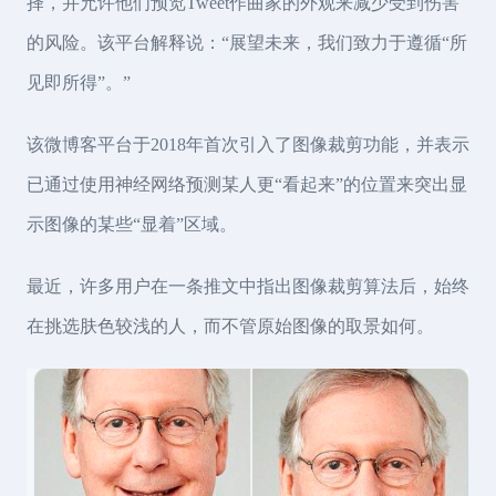
择，并允许他们预览Tweet作曲家的外观来减少受到伤害
的风险。该平台解释说：“展望未来，我们致力于遵循“所
见即所得”。”
该微博客平台于2018年首次引入了图像裁剪功能，并表示
已通过使用神经网络预测某人更“看起来”的位置来突出显
示图像的某些“显着”区域。
最近，许多用户在一条推文中指出图像裁剪算法后，始终
在挑选肤色较浅的人，而不管原始图像的取景如何。