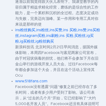
逐渐以前我觉得跟大伙儿表明下。我课堂教学的內
容归属于精益求精化经营，磨练的是综合性的工作
能力，是一个累积和沉积的全过程。态度决定成功
与失败，完美迈向顶峰。某一作用和专用工具对你
来说是那样的使
ins粉丝购买,ins粉丝,ins买赞,ins 买粉,ins赞,ins买粉
丝,instagram买粉,ins刷粉,ins 买粉,买粉丝,ig买
粉,ig买粉丝,ig粉丝购买
新浪科技讯 北京时间2月21日早间消息，据国外媒
体影响，本周四Facebook与索尼两家公司宣布，
由于对冠状病毒的担忧，他们将不会参加下月在旧
金山举行的游戏开发人员大会。过往Facebook每
年都会参加这个大会，并且在这个活动上宣传其
Ocu
www.518fans.com
Facebook没有透露“问题”修复之前已经存在了多
长时间，或者有多少用户受到了影响。该公司表
示，从“过去的几个月”开始，它已经影响了“大约
5,000名开发人员”。Facebook还没有具体说明可