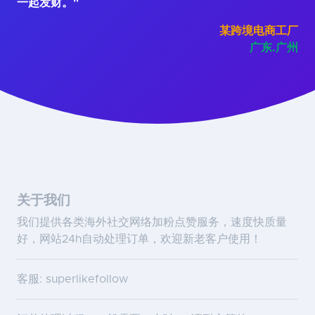
一起发财。"
某跨境电商工厂
广东.广州
关于我们
我们提供各类海外社交网络加粉点赞服务，速度快质量
好，网站24h自动处理订单，欢迎新老客户使用！
客服: superlikefollow