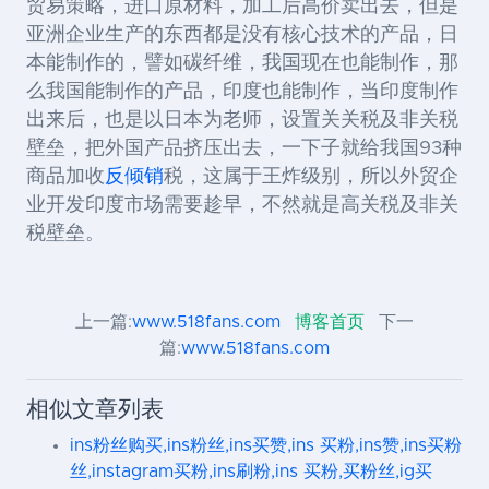
贸易策略，进口原材料，加工后高价卖出去，但是
亚洲企业生产的东西都是没有核心技术的产品，日
本能制作的，譬如碳纤维，我国现在也能制作，那
么我国能制作的产品，印度也能制作，当印度制作
出来后，也是以日本为老师，设置关关税及非关税
壁垒，把外国产品挤压出去，一下子就给我国93种
商品加收
反倾销
税，这属于王炸级别，所以外贸企
业开发印度市场需要趁早，不然就是高关税及非关
税壁垒。
上一篇:
www.518fans.com
博客首页
下一
篇:
www.518fans.com
相似文章列表
ins粉丝购买,ins粉丝,ins买赞,ins 买粉,ins赞,ins买粉
丝,instagram买粉,ins刷粉,ins 买粉,买粉丝,ig买