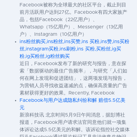
Facebook被称为全球最大的社区平台，截止到目
前月活跃用户达到27亿。Facebook有四大家族产
品，包括Facebook（22亿用户）、
Whatsapp（15亿用户）、Messenger（13亿用
户）、Instagram（10亿用户）
ins粉丝购买,ins粉丝,ins买赞,ins 买粉,ins赞,ins买粉
丝,instagram买粉,ins刷粉,ins 买粉,买粉丝,ig买
粉,ig买粉丝,ig粉丝购买
近日，Facebook发布了新的研究与报告，意在探
索「数据驱动的最佳广告频率」，与研究「人们如
何在网上发现和促进团结」，这两项发现与报告，
为营销人员寻找收益递减的点，确保高质量的广告
素材获得更好的效果。Recently, Facebook
Facebook与用户达成隐私纠纷和解 赔偿5.5亿美
元
新浪科技讯 北京时间5月9日午间消息，据彭博社
报道，Facebook用户请求法官同意他们就一项集
体诉讼达成5.5亿美元的和解。该诉讼指控社交媒体