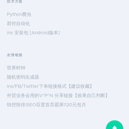
技术方案
Python爬虫
群控自动化
ins 安装包 [Android版本]
友情链接
世界时钟
随机密码生成器
Ins/FB/Twitter下单链接格式【建议收藏】
外贸业务会用的V*P*N 分享链接【效果自己判断】
快挖快排|SEO百度首页霸屏|120元包月