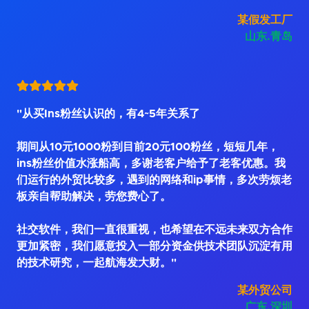
某假发工厂
山东.青岛
"从买Ins粉丝认识的，有4~5年关系了
期间从10元1000粉到目前20元100粉丝，短短几年，
ins粉丝价值水涨船高，多谢老客户给予了老客优惠。我
们运行的外贸比较多，遇到的网络和ip事情，多次劳烦老
板亲自帮助解决，劳您费心了。
社交软件，我们一直很重视，也希望在不远未来双方合作
更加紧密，我们愿意投入一部分资金供技术团队沉淀有用
的技术研究，一起航海发大财。"
某外贸公司
广东.深圳