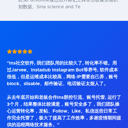
巨头Facebook通过照片标记工具非法收集生物识
别数据。Sina science and Te
"Ins社交软件, 我们团队用的比较久了, 转化率不错。用
过Jarvee、Instadub Instagram Bot等养号, 软件成本
很低，但是运维成本比较高，网络 IP需要自己弄，账号
block、disable、邮件验证、电话验证太烦人了。
从去年底开始和老板合作Ins群控引流、账号托管, 运行了
3个月，结果整体比较满意，账号安全多了，我们团队操
心运营转化率，发帖、Follow、Like、私信这些日常工
作完全托管了，极大了提高了工作效率，多谢疫情期间提
供的远程网络技术服务。"