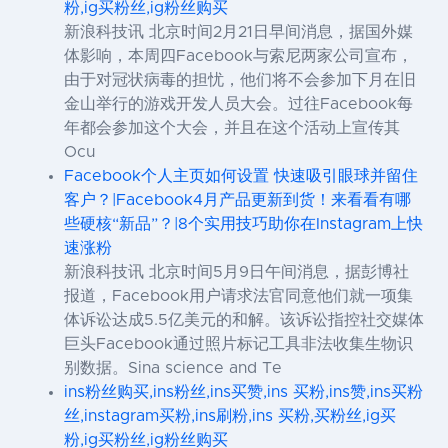
粉,ig买粉丝,ig粉丝购买
新浪科技讯 北京时间2月21日早间消息，据国外媒
体影响，本周四Facebook与索尼两家公司宣布，
由于对冠状病毒的担忧，他们将不会参加下月在旧
金山举行的游戏开发人员大会。过往Facebook每
年都会参加这个大会，并且在这个活动上宣传其
Ocu
Facebook个人主页如何设置 快速吸引眼球并留住
客户？|Facebook4月产品更新到货！来看看有哪
些硬核“新品”？|8个实用技巧助你在Instagram上快
速涨粉
新浪科技讯 北京时间5月9日午间消息，据彭博社
报道，Facebook用户请求法官同意他们就一项集
体诉讼达成5.5亿美元的和解。该诉讼指控社交媒体
巨头Facebook通过照片标记工具非法收集生物识
别数据。Sina science and Te
ins粉丝购买,ins粉丝,ins买赞,ins 买粉,ins赞,ins买粉
丝,instagram买粉,ins刷粉,ins 买粉,买粉丝,ig买
粉,ig买粉丝,ig粉丝购买