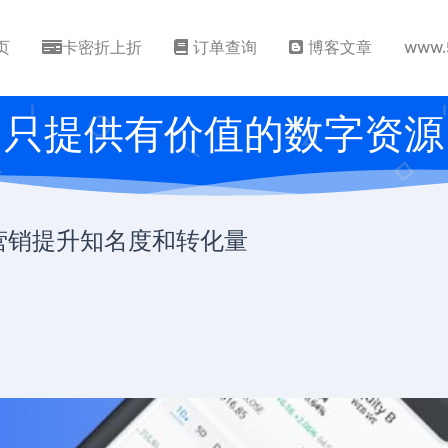
页
卡密折上折
订单查询
博客文章
www.
只提供有价值的数字资源
告营销提升知名度和转化量