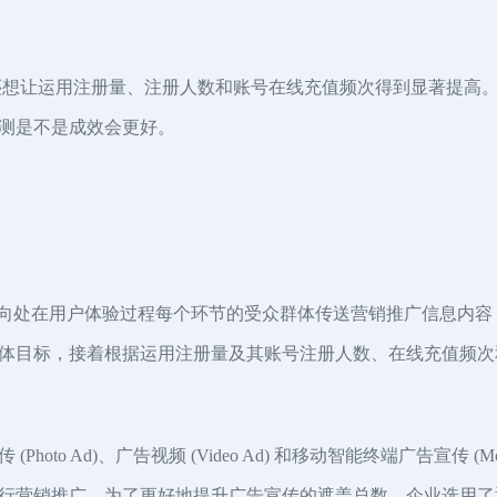
让运用注册量、注册人数和账号在线充值频次得到显著提高。企业先
测是不是成效会更好。
以向处在用户体验过程每个环节的受众群体传送营销推广信息内
体目标，接着根据运用注册量及其账号注册人数、在线充值频次
to Ad)、广告视频 (Video Ad) 和移动智能终端广告宣传 (Mo
体进行营销推广。为了更好地提升广告宣传的遮盖总数，企业选用了遮盖