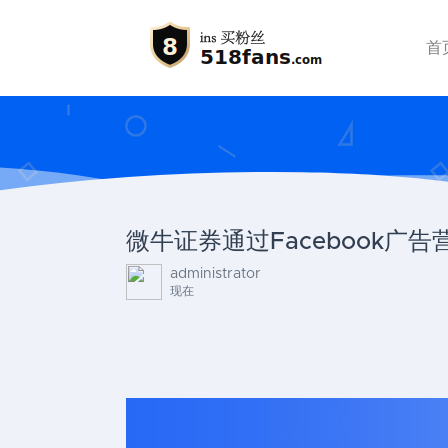
首
微牛证券通过Facebook广
administrator
现在