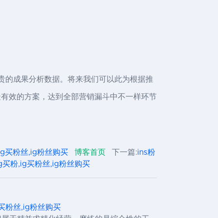
了珍贵的成果分析数据。将来我们可以此为根据推
最有效的方案，达到全部营销漏斗中不一样环节
粉,ig买粉丝,ig粉丝购买
博客首页
下一篇:
ins粉
丝,ig买粉,ig买粉丝,ig粉丝购买
,ig买粉丝,ig粉丝购买