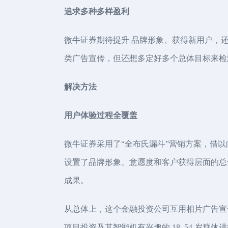
追求多种多样盈利
微牛证券期待提升 品牌形象、获得新用户，还想
类广告宣传，但还想多定好多个总体目标来检
解决方法
用户体验过程全覆盖
微牛证券采用了“全布氏漏斗”营销方案，借
设置了品牌形象、意愿度和客户获得层面的总
成果。
从总体上，这个金融投资公司互用相片广告宣传 (Pho
项目投资及其智能机有兴趣的 18–54 岁群