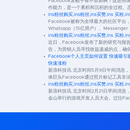
Facebook发帖子谁不容易啊？这
作能力，是一个累积和沉积的全过程。
ins粉丝购买,ins粉丝,ins买赞,ins 买粉,i
Facebook被称为全球最大的社区平台
Whatsapp（15亿用户）、Messenge
ins粉丝购买,ins粉丝,ins买赞,ins 买粉,i
近日，Facebook发布了新的研究
告，为营销人员寻找收益递减的点，确保高质量
Facebook个人主页如何设置 快速吸引
快速涨粉
新浪科技讯 北京时间5月9日午间消息，
体巨头Facebook通过照片标记工具非法收集
ins粉丝购买,ins粉丝,ins买赞,ins 买粉,i
新浪科技讯 北京时间2月21日早间消息
金山举行的游戏开发人员大会。过往Fac