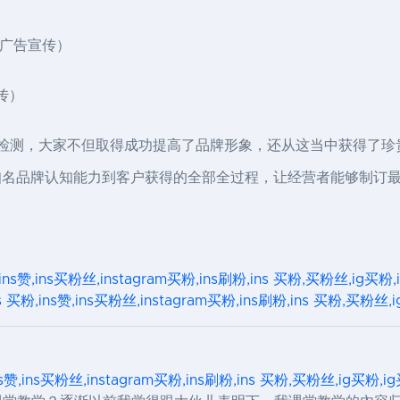
类广告宣传）
传）
斗营销推广检测，大家不但取得成功提高了品牌形象，还从这当中获得
知名品牌认知能力到客户获得的全部全过程，让经营者能够制订
,ins赞,ins买粉丝,instagram买粉,ins刷粉,ins 买粉,买粉丝,ig买
s 买粉,ins赞,ins买粉丝,instagram买粉,ins刷粉,ins 买粉,买粉
ns赞,ins买粉丝,instagram买粉,ins刷粉,ins 买粉,买粉丝,ig买粉