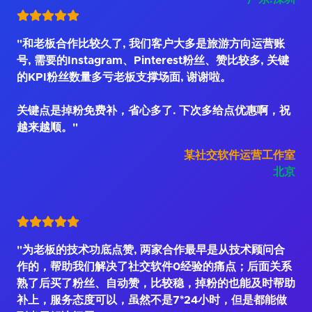
"和老板合作比较久了, 我们客户大多是旅游方向运营账
号, 需要的Instagram、Pinterest粉丝、赞比较多, 关键
的KPI粉丝数量多亏老板支撑场面, 谢谢啦。
关键点是掉粉免费补，省心多了. 下次多给点优惠啊，祝
越来越顺。"
某社交软件运营工作室
北京
"为老板的技术功底点赞, 两家合作最早是从技术顾问合
作的，帮助我们解决了社交软件0经验的痛点；后面关系
熟了后买了粉丝、自动赞，比较稳，掉粉的也能及时帮助
补上，服务态度可以，虽然不是7*24小时，但是都能做