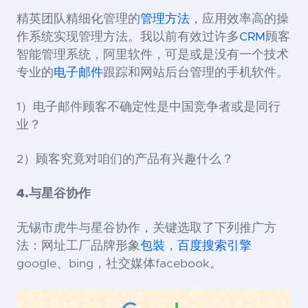
精英团队精细化管理的
管理方法
，应用效率高的操
作系统实现管理方法。我以前有效过许多
CRM
顾客
智能管理系统，阿里软件，可是或是没有一个技术
专业的
电子邮件
跟踪和网站后台管理的手机软件。
1）电子邮件顾客不确定性是中国竞争者或是同行
业？
2）顾客究竟对咱们的产品有兴趣什么？
4.
与星谷协作
无锡市虎牛与星谷协作，关键选取了下列推广方
法：网址工厂品牌形象
包裝
，
百度搜索引擎
google、bing，社交媒体facebook。