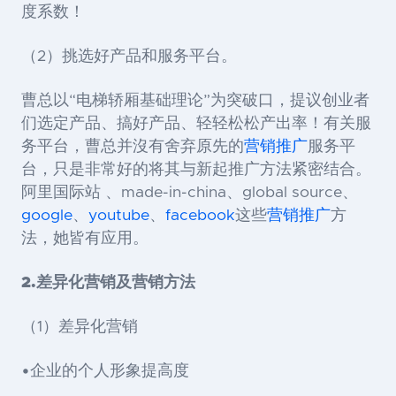
度系数！
（
2
）挑选好产品和服务平台。
曹总以
“
电梯轿厢基础理论
”
为突破口，提议创业者
们选定产品、搞好产品、轻轻松松产出率！有关服
务平台，曹总并沒有舍弃原先的
营销推广
服务平
台，只是非常好的将其与新起推广方法紧密结合。
阿里国际站 、
made-in-china
、
global source
、
google
、
youtube
、
facebook
这些
营销推广
方
法，她皆有应用。
2.
差异化营销及营销方法
（1）差异化营销
•企业的个人形象提高度