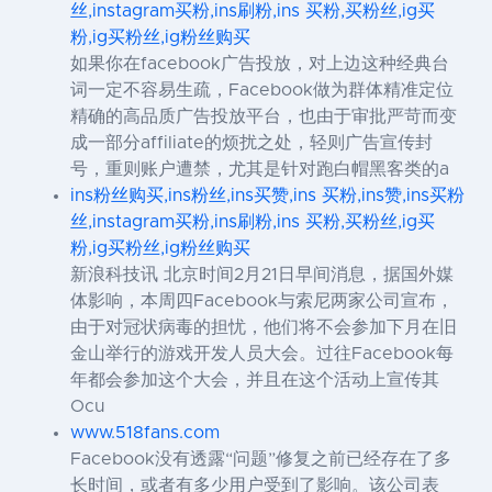
丝,instagram买粉,ins刷粉,ins 买粉,买粉丝,ig买
粉,ig买粉丝,ig粉丝购买
如果你在facebook广告投放，对上边这种经典台
词一定不容易生疏，Facebook做为群体精准定位
精确的高品质广告投放平台，也由于审批严苛而变
成一部分affiliate的烦扰之处，轻则广告宣传封
号，重则账户遭禁，尤其是针对跑白帽黑客类的a
ins粉丝购买,ins粉丝,ins买赞,ins 买粉,ins赞,ins买粉
丝,instagram买粉,ins刷粉,ins 买粉,买粉丝,ig买
粉,ig买粉丝,ig粉丝购买
新浪科技讯 北京时间2月21日早间消息，据国外媒
体影响，本周四Facebook与索尼两家公司宣布，
由于对冠状病毒的担忧，他们将不会参加下月在旧
金山举行的游戏开发人员大会。过往Facebook每
年都会参加这个大会，并且在这个活动上宣传其
Ocu
www.518fans.com
Facebook没有透露“问题”修复之前已经存在了多
长时间，或者有多少用户受到了影响。该公司表