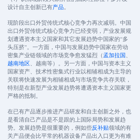
设计自主创新已有
产品
。
现阶段出口外贸传统式核心竞争力再次减弱。中国
出口外贸传统式核心竞争力已经变弱，产业发展规
划遭遇资本主义国家和其它发展趋势中国家的“多
头压挤”。一方面，中国与发展趋势中国家在劳动
密集产业链领域的市场竞争愈发猛烈（
孟加拉国
、
越南地区
、越南等）。另一方面，中国与资本主义
国家资产、技术性密集式行业以相辅相成为主导的
关联将快速发展为相辅相成与市场竞争共存关联，
特别是在新型产业发展趋势将遭遇资本主义国家更
严格的抵制。
在已有产品逐步推进产品研发和自主创新之外，也
是看清自己产品是不是跟的上国际局势和发展趋
势。发展趋势是很重要的，例如些
反补贴
领域的有
关产品便会比平常的机器设备产品出入口更为有难