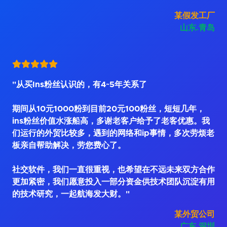
某假发工厂
山东.青岛
"从买Ins粉丝认识的，有4~5年关系了
期间从10元1000粉到目前20元100粉丝，短短几年，
ins粉丝价值水涨船高，多谢老客户给予了老客优惠。我
们运行的外贸比较多，遇到的网络和ip事情，多次劳烦老
板亲自帮助解决，劳您费心了。
社交软件，我们一直很重视，也希望在不远未来双方合作
更加紧密，我们愿意投入一部分资金供技术团队沉淀有用
的技术研究，一起航海发大财。"
某外贸公司
广东.深圳