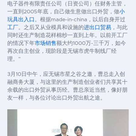
电子器件有限责任公司（日资公司）任财务主管，
一直到2005年底，自己做生意做出口外贸，做
小
玩具出入口
。根据made-in-china，以后自身开过
工厂
。之后又从业模具和设施的
进出口贸易
，与此
同时还生产制造花样棉纱一直到上年。以前开工厂
的情况下年
市场销售
额大约1000万-三千万，如今
再次自主创业，现阶段是无锡市虎牛制线厂经
理。”
3月10日中午，应无锡市星之谷之邀，曹总走入创
融商务大厦，与这里的生产制造创业者们共享其十
余载的出口外贸从事历经。曹总亲近当然，像好朋
友一样，与各位讨论出口外贸出航之途。