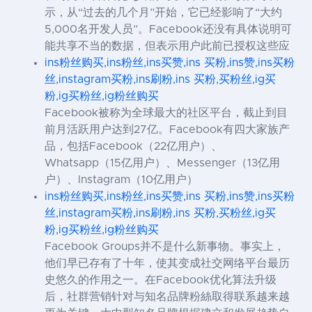
示，从“过去的几个月”开始，它已经影响了“大约
5,000名开发人员”。Facebook还没有具体说明可
能共享不当的数据，但表示用户此前已授权这些应
ins粉丝购买,ins粉丝,ins买赞,ins 买粉,ins赞,ins买粉
丝,instagram买粉,ins刷粉,ins 买粉,买粉丝,ig买
粉,ig买粉丝,ig粉丝购买
Facebook被称为全球最大的社区平台，截止到目
前月活跃用户达到27亿。Facebook有四大家族产
品，包括Facebook（22亿用户）、
Whatsapp（15亿用户）、Messenger（13亿用
户）、Instagram（10亿用户）
ins粉丝购买,ins粉丝,ins买赞,ins 买粉,ins赞,ins买粉
丝,instagram买粉,ins刷粉,ins 买粉,买粉丝,ig买
粉,ig买粉丝,ig粉丝购买
Facebook Groups并不是什么新事物。事实上，
他们早已存有了十年，使其变成社交网络平台最历
史悠久的作用之一。在Facebook优化算法升级
后，社群营销针对与知名品牌粉絲取得联系越来越