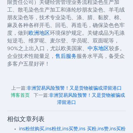
限责任公司）关键经营管理业务流程染色生产加
工、散毛染色生产加工和涤纶纱朋友染色、羊毛绒
朋友染色等，技术专业染毛、涤、腈、黏胶、棉、
麻及各种各样开毛、回毛、再造毛，确保染色色牢
度，做到
欧洲地区
环境保护规定。关键成品为毛涤
短逆毛、维罗呢、麦尔登、学员呢、双面呢等，
90%之上出入口，尤以欧美国家、
中东地区
较多。
企业技术性能量足，
售后服务
服务水平高，备受众
多客户五星好评！
上一篇:
非洲贸易风险预警！又是货物被骗或滞留港口
博客首页
下一篇:
非洲贸易风险预警！又是货物被骗或
滞留港口
相似文章列表
ins粉丝购买,ins粉丝,ins买赞,ins 买粉,ins赞,ins买粉