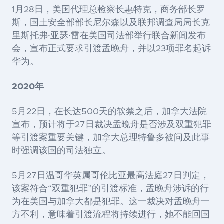
1月28日，美国代理总检察长惠特克，商务部长罗
斯，国土安全部部长尼尔森以及联邦调查局局长克
里斯托弗·亚瑟·雷在美国司法部举行联合新闻发布
会，宣布正式要求引渡孟晚舟，并以23项罪名起诉
华为。
2020年
5月22日，在长达500天的软禁之后，加拿大法院
宣布，预计将于27日裁决孟晚舟是否涉及双重犯罪
等引渡案重要关键，加拿大总理特鲁多被问及此事
时强调该国的司法独立。
5月27日温哥华英属哥伦比亚最高法庭27日判定，
该案符合“双重犯罪”的引渡标准，孟晚舟涉诉的行
为在美国与加拿大都是犯罪。这一裁决对孟晚舟一
方不利，意味着引渡流程将持续进行，她不能回国