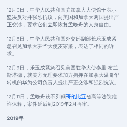
12月6日，中华人民共和国驻加拿大大使馆于表示
坚决反对并强烈抗议，向美国和加拿大两国提出严
正交涉，要求它们立即恢复孟晚舟的人身自由。
12月8日，中华人民共和国外交部副部长乐玉成紧
急召见加拿大驻华大使麦家廉，表达了相同的诉
求。
12月9日，乐玉成紧急召见美国驻华大使泰里·布兰
斯塔德，就美方无理要求加方拘押在加拿大温哥华
转机的华为公司负责人提出严正交涉和强烈抗议。
12月11日，孟晚舟获不列颠
哥伦比亚
省高等法院准
许保释，案件延后到2019年2月再审。
2019年