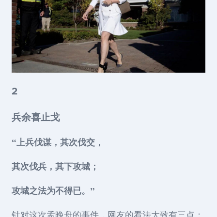
2
兵余喜止戈
“上兵伐谋，其次伐交，
其次伐兵，其下攻城；
攻城之法为不得已。”
针对这次孟晚舟的事件，网友的看法大致有三点：