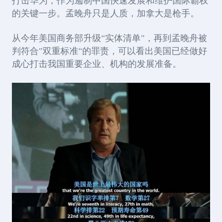
打击华为，作为遏制中国快速发展和维护国际霸权
的关键一步。孟晚舟只是人质，加拿大是枪手。
从今年美国商务部升级“实体清单”，再到孟晚舟被
判符合”双重标准“的罪责，可以看出美国已经做好
成心打击我国重要企业、机构的发展准备。