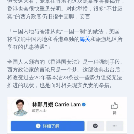
但长远来看，笼罩在香港的这块黑幕即将被揭开，
香港也会很快重见光明。对此举措，很多“不甘寂
寞”的西方政客仍旧指手画脚，妄言：
「中国内地与香港从此“一国一制”的做法，美国
将“取消中国内地和香港单独的
海关
和旅游地区所
享有的优惠待遇”」
全国人大颁布的《香港国安法》是一种强制手段。
西方政治家的言论只是一个梦。这部法典出台后，
将改变过去20年基本法23条被一些势力阻挠无法
推进的现状，也是面对相关现实负责的举措。