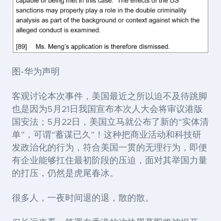
图-华为声明
客观讨论本次事件，美国最近之所以迫不及待跳脚
也是因为5月21日我国宣布本次人大会将审议港版
国安法；5月22日，美国立马就公布了新的“实体清
单”，可谓“蓄谋已久”！这种把商业活动和科技研
发政治化的行为，符合美国一贯的无理行为，即便
有企业能够扛住最初阶段的压迫，面对其举国力量
的打压，仍然是虎尾春冰。
很多人，一夜时间退的退，散的散。