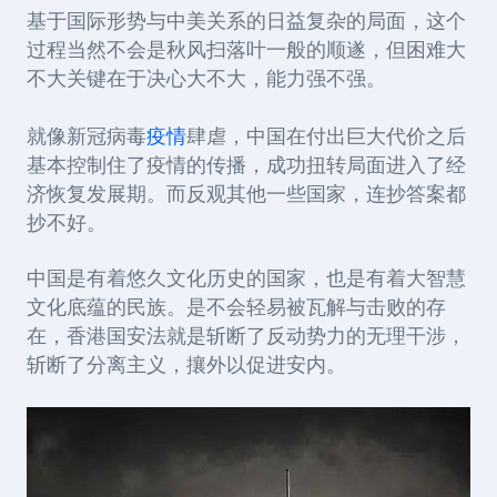
基于国际形势与中美关系的日益复杂的局面，这个
过程当然不会是秋风扫落叶一般的顺遂，但困难大
不大关键在于决心大不大，能力强不强。
就像新冠病毒
疫情
肆虐，中国在付出巨大代价之后
基本控制住了疫情的传播，成功扭转局面进入了经
济恢复发展期。而反观其他一些国家，连抄答案都
抄不好。
中国是有着悠久文化历史的国家，也是有着大智慧
文化底蕴的民族。是不会轻易被瓦解与击败的存
在，香港国安法就是斩断了反动势力的无理干涉，
斩断了分离主义，攘外以促进安内。