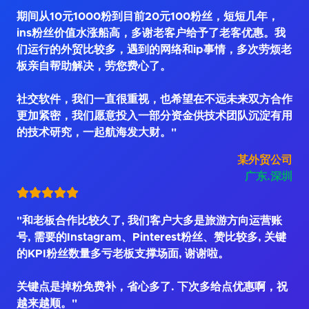
期间从10元1000粉到目前20元100粉丝，短短几年，
ins粉丝价值水涨船高，多谢老客户给予了老客优惠。我
们运行的外贸比较多，遇到的网络和ip事情，多次劳烦老
板亲自帮助解决，劳您费心了。
社交软件，我们一直很重视，也希望在不远未来双方合作
更加紧密，我们愿意投入一部分资金供技术团队沉淀有用
的技术研究，一起航海发大财。"
某外贸公司
广东.深圳
"和老板合作比较久了, 我们客户大多是旅游方向运营账
号, 需要的Instagram、Pinterest粉丝、赞比较多, 关键
的KPI粉丝数量多亏老板支撑场面, 谢谢啦。
关键点是掉粉免费补，省心多了. 下次多给点优惠啊，祝
越来越顺。"