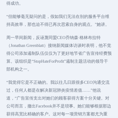
得成功。
“但能够毫无疑问的是，假如我们无法在别的服务平台维
持高效率，那也迫不得已再次思索自身的观点。”她讲。
周一早间新闻，反诬蔑同盟CEO乔纳森·格林布拉特
（Jonathan Greenblatt）接纳新闻媒体访谈时表明，他不觉
得公司添加遏制队伍仅仅为了更好地节省广告宣传经费预
算。该组织是“StopHateForProfit”遏制主题活动的领导干
部机构之一。
“我觉得它是不正确的。我以往几日跟很多CEO沟通交流
过，任何人都是在解决新冠肺炎疫情差值……”他说
道，“广告宣传支出对她们的顾客获得方案十分关键。对
公司而言，撤出Facebook并不是琐事。她们能够根据那边
获得高宽比精确的客户。这对每一项营销方案都尤为重