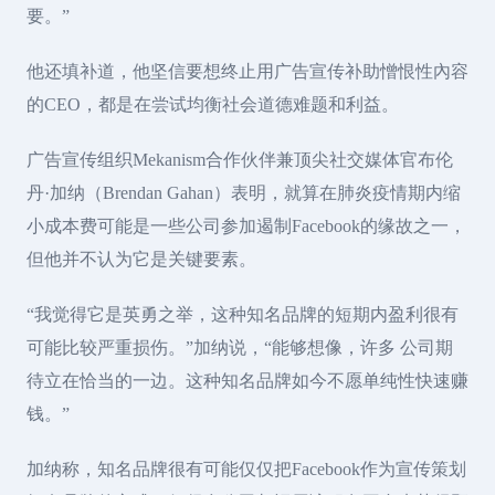
要。”
他还填补道，他坚信要想终止用广告宣传补助憎恨性內容
的CEO，都是在尝试均衡社会道德难题和利益。
广告宣传组织Mekanism合作伙伴兼顶尖社交媒体官布伦
丹·加纳（Brendan Gahan）表明，就算在肺炎疫情期内缩
小成本费可能是一些公司参加遏制Facebook的缘故之一，
但他并不认为它是关键要素。
“我觉得它是英勇之举，这种知名品牌的短期内盈利很有
可能比较严重损伤。”加纳说，“能够想像，许多 公司期
待立在恰当的一边。这种知名品牌如今不愿单纯性快速赚
钱。”
加纳称，知名品牌很有可能仅仅把Facebook作为宣传策划