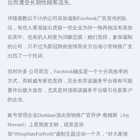
位而遭受长期性顾客
流
失。
伴随着数以千计的公司添加遏制Facebook广告宣传的队
伍，有些人逐渐提出质疑一些企业为何一拖再拖沒有添加
在其中。也有的人则更为消极悲观：她们觉得，参加遏制
的公司，只不过为新冠肺炎疫情而全方位缩小营销推广支
出找了一个托词。
但对许多 公司而言，Facebook确实是一个十分高效率的
方式，而权威专家也觉得，完全舍弃该服务平台很有可能
要作出极大放弃，尤其是对借助该服务平台吸引住新客户
的企业。
账号管理企业Dashlane顶尖营销推广官乔伊·詹姆斯（Joy
Howard）上星期发文称，就算是添
加“#StopHateForProfit”遏制主题活动一个月，“对大家很