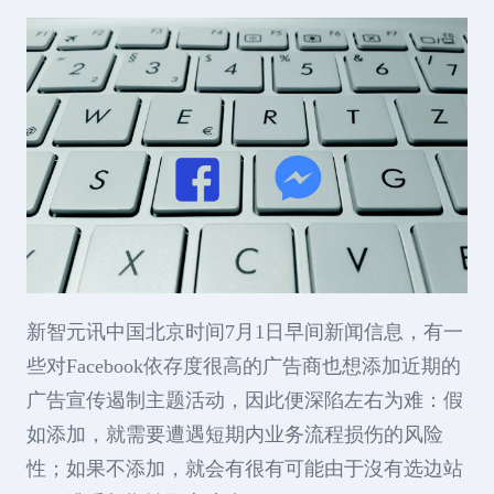
新智元讯中国北京时间7月1日早间新闻信息，有一
些对Facebook依存度很高的广告商也想添加近期的
广告宣传遏制主题活动，因此便深陷左右为难：假
如添加，就需要遭遇短期内业务流程损伤的风险
性；如果不添加，就会有很有可能由于沒有选边站