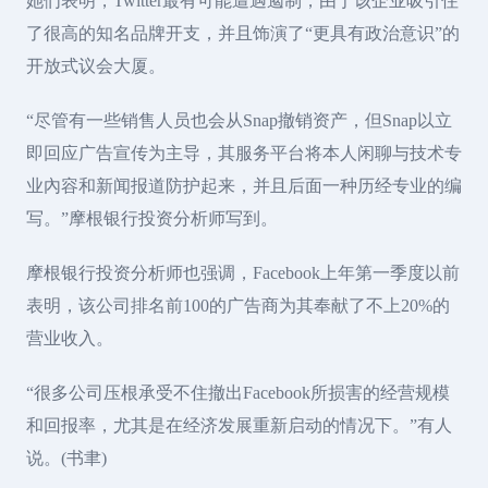
她们表明，Twitter最有可能遭遇遏制，由于该企业吸引住
了很高的知名品牌开支，并且饰演了“更具有政治意识”的
开放式议会大厦。
“尽管有一些销售人员也会从Snap撤销资产，但Snap以立
即回应广告宣传为主导，其服务平台将本人闲聊与技术专
业內容和新闻报道防护起来，并且后面一种历经专业的编
写。”摩根银行投资分析师写到。
摩根银行投资分析师也强调，Facebook上年第一季度以前
表明，该公司排名前100的广告商为其奉献了不上20%的
营业收入。
“很多公司压根承受不住撤出Facebook所损害的经营规模
和回报率，尤其是在经济发展重新启动的情况下。”有人
说。(书聿)