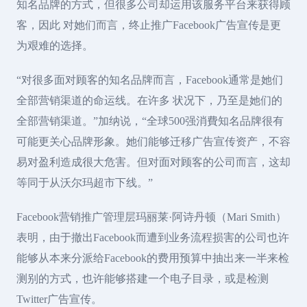
知名品牌的方式，但很多公司却运用该服务平台来获得顾
客，因此 对她们而言，终止推广Facebook广告宣传是更
为艰难的选择。
“对很多面对顾客的知名品牌而言，Facebook通常是她们
全部营销渠道的命运线。在许多 状况下，乃至是她们的
全部营销渠道。”加纳说，“全球500强消費知名品牌很有
可能更关心品牌形象。她们能够迁移广告宣传资产，不容
易对盈利造成很大危害。但对面对顾客的公司而言，这却
等同于从沃尔玛超市下线。”
Facebook营销推广管理层玛丽莱·阿诗丹顿（Mari Smith）
表明，由于撤出Facebook而遭到业务流程损害的公司也许
能够从本来分派给Facebook的费用预算中抽出来一半来检
测别的方式，也许能够搭建一个电子目录，或是检测
Twitter广告宣传。