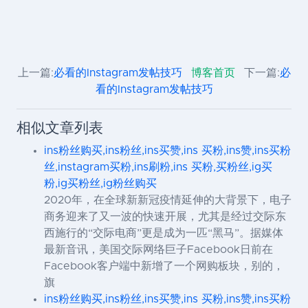
上一篇:
必看的Instagram发帖技巧
博客首页
下一篇:
必
看的Instagram发帖技巧
相似文章列表
ins粉丝购买,ins粉丝,ins买赞,ins 买粉,ins赞,ins买粉
丝,instagram买粉,ins刷粉,ins 买粉,买粉丝,ig买
粉,ig买粉丝,ig粉丝购买
2020年，在全球新新冠疫情延伸的大背景下，电子
商务迎来了又一波的快速开展，尤其是经过交际东
西施行的“交际电商”更是成为一匹“黑马”。据媒体
最新音讯，美国交际网络巨子Facebook日前在
Facebook客户端中新增了一个网购板块，别的，
旗
ins粉丝购买,ins粉丝,ins买赞,ins 买粉,ins赞,ins买粉