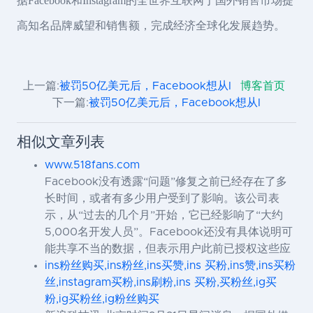
据Facebook和Instagram的全世界互联网于国外销售市场提
高知名品牌威望和销售额，完成经济全球化发展趋势。
上一篇:
被罚50亿美元后，Facebook想从I
博客首页
下一篇:
被罚50亿美元后，Facebook想从I
相似文章列表
www.518fans.com
Facebook没有透露“问题”修复之前已经存在了多
长时间，或者有多少用户受到了影响。该公司表
示，从“过去的几个月”开始，它已经影响了“大约
5,000名开发人员”。Facebook还没有具体说明可
能共享不当的数据，但表示用户此前已授权这些应
ins粉丝购买,ins粉丝,ins买赞,ins 买粉,ins赞,ins买粉
丝,instagram买粉,ins刷粉,ins 买粉,买粉丝,ig买
粉,ig买粉丝,ig粉丝购买