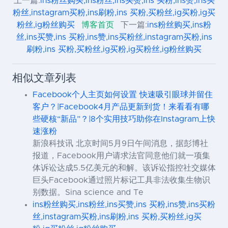
上一篇:
ins粉丝购买,ins粉丝,ins买赞,ins 买粉,ins赞,ins买
粉丝,instagram买粉,ins刷粉,ins 买粉,买粉丝,ig买粉,ig买
粉丝,ig粉丝购买
博客首页
下一篇:
ins粉丝购买,ins粉
丝,ins买赞,ins 买粉,ins赞,ins买粉丝,instagram买粉,ins
刷粉,ins 买粉,买粉丝,ig买粉,ig买粉丝,ig粉丝购买
相似文章列表
Facebook个人主页如何设置 快速吸引眼球并留住
客户？|Facebook4月产品更新到货！来看看有哪
些硬核“新品”？|8个实用技巧助你在Instagram上快
速涨粉
新浪科技讯 北京时间5月9日午间消息，据彭博社
报道，Facebook用户请求法官同意他们就一项集
体诉讼达成5.5亿美元的和解。该诉讼指控社交媒体
巨头Facebook通过照片标记工具非法收集生物识
别数据。Sina science and Te
ins粉丝购买,ins粉丝,ins买赞,ins 买粉,ins赞,ins买粉
丝,instagram买粉,ins刷粉,ins 买粉,买粉丝,ig买