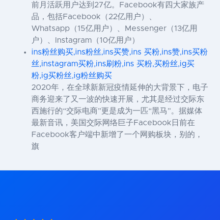
前月活跃用户达到27亿。Facebook有四大家族产
品，包括Facebook（22亿用户）、
Whatsapp（15亿用户）、Messenger（13亿用
户）、Instagram（10亿用户）
ins粉丝购买,ins粉丝,ins买赞,ins 买粉,ins赞,ins买粉
丝,instagram买粉,ins刷粉,ins 买粉,买粉丝,ig买
粉,ig买粉丝,ig粉丝购买
2020年，在全球新新冠疫情延伸的大背景下，电子
商务迎来了又一波的快速开展，尤其是经过交际东
西施行的“交际电商”更是成为一匹“黑马”。据媒体
最新音讯，美国交际网络巨子Facebook日前在
Facebook客户端中新增了一个网购板块，别的，
旗