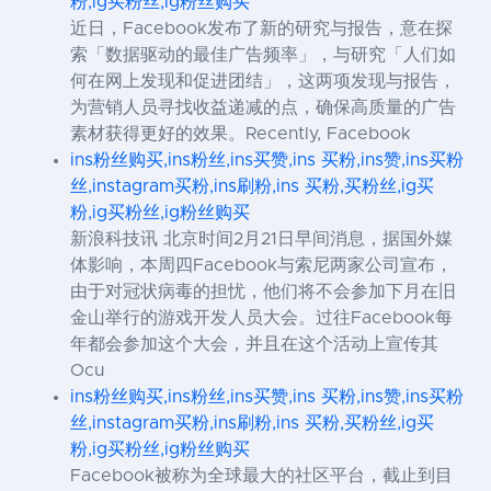
粉,ig买粉丝,ig粉丝购买
近日，Facebook发布了新的研究与报告，意在探
索「数据驱动的最佳广告频率」，与研究「人们如
何在网上发现和促进团结」，这两项发现与报告，
为营销人员寻找收益递减的点，确保高质量的广告
素材获得更好的效果。Recently, Facebook
ins粉丝购买,ins粉丝,ins买赞,ins 买粉,ins赞,ins买粉
丝,instagram买粉,ins刷粉,ins 买粉,买粉丝,ig买
粉,ig买粉丝,ig粉丝购买
新浪科技讯 北京时间2月21日早间消息，据国外媒
体影响，本周四Facebook与索尼两家公司宣布，
由于对冠状病毒的担忧，他们将不会参加下月在旧
金山举行的游戏开发人员大会。过往Facebook每
年都会参加这个大会，并且在这个活动上宣传其
Ocu
ins粉丝购买,ins粉丝,ins买赞,ins 买粉,ins赞,ins买粉
丝,instagram买粉,ins刷粉,ins 买粉,买粉丝,ig买
粉,ig买粉丝,ig粉丝购买
Facebook被称为全球最大的社区平台，截止到目