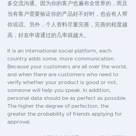
多交流沟通。因为你的客户也遍布全世界的，而且
当有客户需要验证你的产品好不好时，也会有人帮
你说话。另外，个人资料尽量完善，完善的程度越
高，好友申请通过的几率就越大。
It is an international social platform, each
country adds some, more communication.
Because your customers are all over the world,
and when there are customers who need to
verify whether your product is good or not,
someone will help you speak. In addition,
personal data should be as perfect as possible.
The higher the degree of perfection, the
greater the probability of friends applying for
approval.