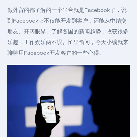
做外贸的都了解的一个平台就是Facebook了，说
到Facebook它不仅能开发到客户，还能从中结交
朋友、开阔眼界、了解各国的新闻趋势，收获很多
乐趣，工作娱乐两不误。忙里偷闲，今天小编就来
聊聊用Facebook开发客户的一些心得。