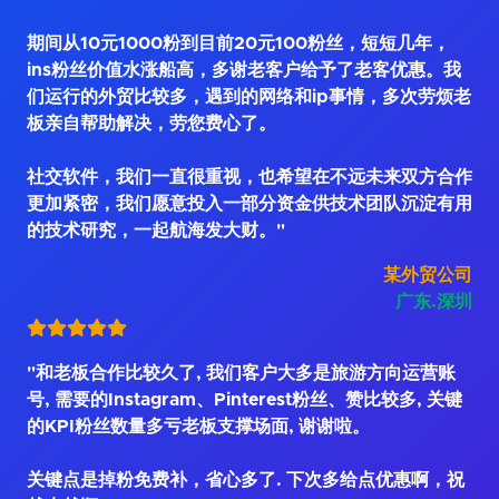
期间从10元1000粉到目前20元100粉丝，短短几年，
ins粉丝价值水涨船高，多谢老客户给予了老客优惠。我
们运行的外贸比较多，遇到的网络和ip事情，多次劳烦老
板亲自帮助解决，劳您费心了。
社交软件，我们一直很重视，也希望在不远未来双方合作
更加紧密，我们愿意投入一部分资金供技术团队沉淀有用
的技术研究，一起航海发大财。"
某外贸公司
广东.深圳
"和老板合作比较久了, 我们客户大多是旅游方向运营账
号, 需要的Instagram、Pinterest粉丝、赞比较多, 关键
的KPI粉丝数量多亏老板支撑场面, 谢谢啦。
关键点是掉粉免费补，省心多了. 下次多给点优惠啊，祝