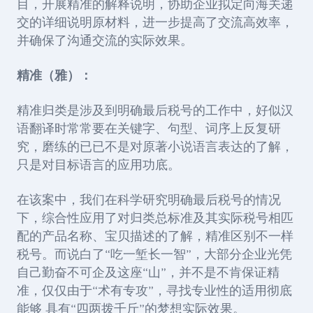
目，开展精准的解释说明，协助企业拟定向海关递
交的详细说明原材料，进一步提高了交流高效率，
并确保了沟通交流的实际效果。
精准（雅）：
精准归类是涉及到明确最后税号的工作中，好似汉
语翻译时常常要在关键字、句型、词序上反复研
究，磨练的已已不是对原著小说语言表达的了解，
只是对目标语言的应用功底。
在该案中，我们在科学研究明确最后税号的情况
下，综合性应用了对归类总标准及其实际税号相匹
配的产品名称、宝贝描述的了解，精准区别不一样
税号。而说白了“吃一堑长一智”，大部分企业光凭
自己勤奋不可企及这座“山”，并不是不肯保证精
准，仅仅由于“术有专攻”，寻找专业性的适用彻底
能够 具有“四两拨千斤”的梦想实际效果。