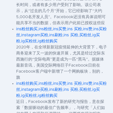
长时间，或者有多少用户受到了影响。该公司表
示，从“过去的几个月”开始，它已经影响了“大约
5,000名开发人员”。Facebook还没有具体说明可
能共享不当的数据，但表示用户此前已授权这些应
ins粉丝购买,ins粉丝,ins买赞,ins 买粉,ins赞,ins买粉
丝,instagram买粉,ins刷粉,ins 买粉,买粉丝,ig买
粉,ig买粉丝,ig粉丝购买
2020年，在全球新新冠疫情延伸的大背景下，电子
商务迎来了又一波的快速开展，尤其是经过交际东
西施行的“交际电商”更是成为一匹“黑马”。据媒体
最新音讯，美国交际网络巨子Facebook日前在
Facebook客户端中新增了一个网购板块，别的，
旗
ins粉丝购买,ins粉丝,ins买赞,ins 买粉,ins赞,ins买粉
丝,instagram买粉,ins刷粉,ins 买粉,买粉丝,ig买
粉,ig买粉丝,ig粉丝购买
近日，Facebook发布了新的研究与报告，意在探
索「数据驱动的最佳广告频率」，与研究「人们如