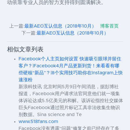
动依靠专业人员的智力支持得到圆满解决。
上一篇:
最新AEO互认信息（2018年10月）
博客首页
下一篇:
最新AEO互认信息（2018年10月）
相似文章列表
Facebook个人主页如何设置 快速吸引眼球并留住
客户？|Facebook4月产品更新到货！来看看有哪
些硬核“新品”？|8个实用技巧助你在Instagram上快
速涨粉
新浪科技讯 北京时间5月9日午间消息，据彭博社
报道，Facebook用户请求法官同意他们就一项集
体诉讼达成5.5亿美元的和解。该诉讼指控社交媒体
巨头Facebook通过照片标记工具非法收集生物识
别数据。Sina science and Te
www.518fans.com
Facebook没有透露“问题”修复之前已经存在了多