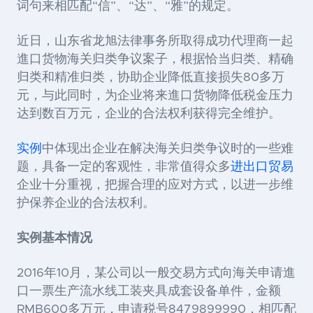
词句来相匹配“信”、“达”、“雅”的规定。
近日，山东省龙旭法律事务所取得成功代理商一起
進口货物海关归类争议案子，根据恰当归类、精确
归类和精准归类，协助企业降低直接损失80多万
元，与此同时，为企业将来進口货物降低税金压力
达到数百万元，企业的合法权利获得完全维护。
实例
中体现出企业在解决海关归类争议时的一些难
题，具备一定的客观性，非常值得众多
进出口贸易
企业十分重视，把握合理的应对方式，以进一步维
护保养企业的合法权利。
实例基本情况
2016年10月，某公司以一般交易方式向海关申请進
口一票生产流水线工装夹具成套设备单件，金额
RMB600多万元，申请税号8479899990，相匹配