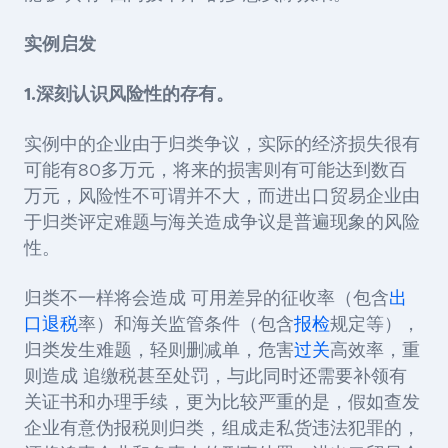
实例启发
1.
深刻认识风险性的存有。
实例中的企业由于归类争议，实际的经济损失很有
可能有80多万元，将来的损害则有可能达到数百
万元，风险性不可谓并不大，而进出口贸易企业由
于归类评定难题与海关造成争议是普遍现象的风险
性。
归类不一样将会造成 可用差异的征收率（包含
出
口退税
率）和海关监管条件（包含
报检
规定等），
归类发生难题，轻则删减单，危害
过关
高效率，重
则造成 追缴税甚至处罚，与此同时还需要补领有
关证书和办理手续，更为比较严重的是，假如查发
企业有意伪报税则归类，组成走私货违法犯罪的，