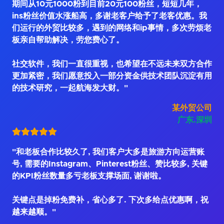
期间从10元1000粉到目前20元100粉丝，短短几年，
ins粉丝价值水涨船高，多谢老客户给予了老客优惠。我
们运行的外贸比较多，遇到的网络和ip事情，多次劳烦老
板亲自帮助解决，劳您费心了。
社交软件，我们一直很重视，也希望在不远未来双方合作
更加紧密，我们愿意投入一部分资金供技术团队沉淀有用
的技术研究，一起航海发大财。"
某外贸公司
广东.深圳
"和老板合作比较久了, 我们客户大多是旅游方向运营账
号, 需要的Instagram、Pinterest粉丝、赞比较多, 关键
的KPI粉丝数量多亏老板支撑场面, 谢谢啦。
关键点是掉粉免费补，省心多了. 下次多给点优惠啊，祝
越来越顺。"