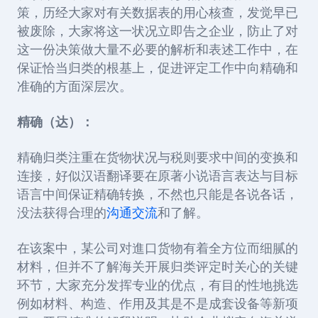
策，历经大家对有关数据表的用心核查，发觉早已
被废除，大家将这一状况立即告之企业，防止了对
这一份决策做大量不必要的解析和表述工作中，在
保证恰当归类的根基上，促进评定工作中向精确和
准确的方面深层次。
精确（达）：
精确归类注重在货物状况与税则要求中间的变换和
连接，好似汉语翻译要在原著小说语言表达与目标
语言中间保证精确转换，不然也只能是各说各话，
没法获得合理的
沟通交流
和了解。
在该案中，某公司对進口货物有着全方位而细腻的
材料，但并不了解海关开展归类评定时关心的关键
环节，大家充分发挥专业的优点，有目的性地挑选
例如材料、构造、作用及其是不是成套设备等新项