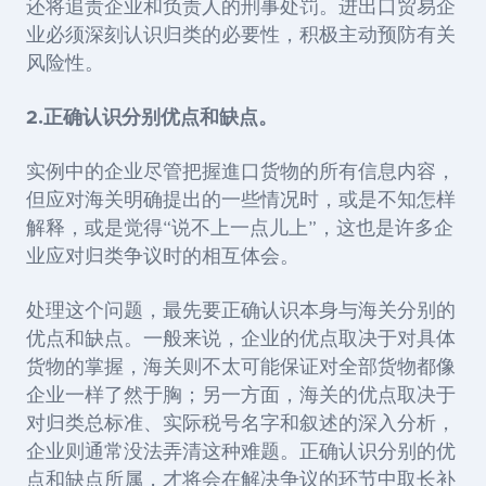
还将追责企业和负责人的刑事处罚。进出口贸易企
业必须深刻认识归类的必要性，积极主动预防有关
风险性。
2.
正确认识分别优点和缺点。
实例中的企业尽管把握進口货物的所有信息内容，
但应对海关明确提出的一些情况时，或是不知怎样
解释，或是觉得“说不上一点儿上”，这也是许多企
业应对归类争议时的相互体会。
处理这个问题，最先要正确认识本身与海关分别的
优点和缺点。一般来说，企业的优点取决于对具体
货物的掌握，海关则不太可能保证对全部货物都像
企业一样了然于胸；另一方面，海关的优点取决于
对归类总标准、实际税号名字和叙述的深入分析，
企业则通常没法弄清这种难题。正确认识分别的优
点和缺点所属，才将会在解决争议的环节中取长补