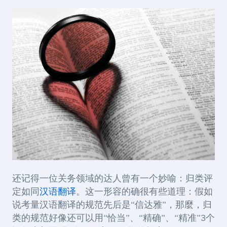
还记得一位关务领域的达人曾有一个妙喻：归类评
定如同
汉语翻译
。这一形容的确很有些道理：假如
说考量汉语翻译的规范先后是“信达雅”，那麼，归
类的规范好像还可以用“恰当”、“精确”、“精准”3个