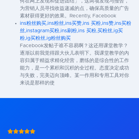
何在网上发现和促进团结」，这两项发现与报告，
为营销人员寻找收益递减的点，确保高质量的广告
素材获得更好的效果。Recently, Facebook
ins粉丝购买,ins粉丝,ins买赞,ins 买粉,ins赞,ins买粉
丝,instagram买粉,ins刷粉,ins 买粉,买粉丝,ig买
粉,ig买粉丝,ig粉丝购买
Facebook发帖子谁不容易啊？这还用课堂教学？
逐渐以前我觉得跟大伙儿表明下。我课堂教学的內
容归属于精益求精化经营，磨练的是综合性的工作
能力，是一个累积和沉积的全过程。态度决定成功
与失败，完美迈向顶峰。某一作用和专用工具对你
来说是那样的使