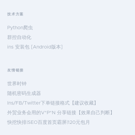
技术方案
Python爬虫
群控自动化
ins 安装包 [Android版本]
友情链接
世界时钟
随机密码生成器
Ins/FB/Twitter下单链接格式【建议收藏】
外贸业务会用的V*P*N 分享链接【效果自己判断】
快挖快排|SEO百度首页霸屏|120元包月