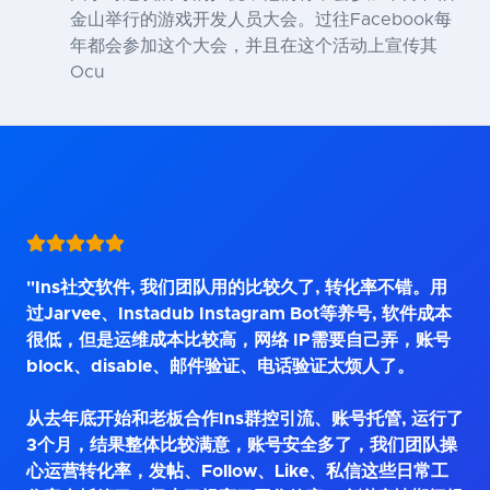
金山举行的游戏开发人员大会。过往Facebook每
年都会参加这个大会，并且在这个活动上宣传其
Ocu
"Ins社交软件, 我们团队用的比较久了, 转化率不错。用
过Jarvee、Instadub Instagram Bot等养号, 软件成本
很低，但是运维成本比较高，网络 IP需要自己弄，账号
block、disable、邮件验证、电话验证太烦人了。
从去年底开始和老板合作Ins群控引流、账号托管, 运行了
3个月，结果整体比较满意，账号安全多了，我们团队操
心运营转化率，发帖、Follow、Like、私信这些日常工