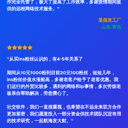
作完全托管了，极大了提高了工作效率，多谢疫情期间提
供的远程网络技术服务。"
某假发工厂
山东.青岛
"从买Ins粉丝认识的，有4~5年关系了
期间从10元1000粉到目前20元100粉丝，短短几年，
ins粉丝价值水涨船高，多谢老客户给予了老客优惠。我
们运行的外贸比较多，遇到的网络和ip事情，多次劳烦老
板亲自帮助解决，劳您费心了。
社交软件，我们一直很重视，也希望在不远未来双方合作
更加紧密，我们愿意投入一部分资金供技术团队沉淀有用
的技术研究，一起航海发大财。"