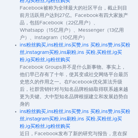
粉,ig买粉丝,ig粉丝购买
Facebook被称为全球最大的社区平台，截止到目
前月活跃用户达到27亿。Facebook有四大家族产
品，包括Facebook（22亿用户）、
Whatsapp（15亿用户）、Messenger（13亿用
户）、Instagram（10亿用户）
ins粉丝购买,ins粉丝,ins买赞,ins 买粉,ins赞,ins买粉
丝,instagram买粉,ins刷粉,ins 买粉,买粉丝,ig买
粉,ig买粉丝,ig粉丝购买
Facebook Groups并不是什么新事物。事实上，
他们早已存有了十年，使其变成社交网络平台最历
史悠久的作用之一。在Facebook优化算法升级
后，社群营销针对与知名品牌粉絲取得联系越来越
更为关键。大中型知名品牌根据建立和发展趋势自
身的
ins粉丝购买,ins粉丝,ins买赞,ins 买粉,ins赞,ins买粉
丝,instagram买粉,ins刷粉,ins 买粉,买粉丝,ig买
粉,ig买粉丝,ig粉丝购买
近日，Facebook发布了新的研究与报告，意在探