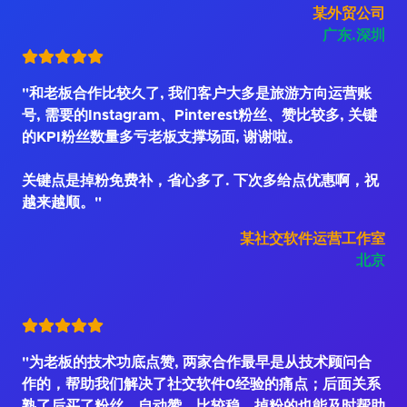
某外贸公司
广东.深圳
"和老板合作比较久了, 我们客户大多是旅游方向运营账
号, 需要的Instagram、Pinterest粉丝、赞比较多, 关键
的KPI粉丝数量多亏老板支撑场面, 谢谢啦。
关键点是掉粉免费补，省心多了. 下次多给点优惠啊，祝
越来越顺。"
某社交软件运营工作室
北京
"为老板的技术功底点赞, 两家合作最早是从技术顾问合
作的，帮助我们解决了社交软件0经验的痛点；后面关系
熟了后买了粉丝、自动赞，比较稳，掉粉的也能及时帮助