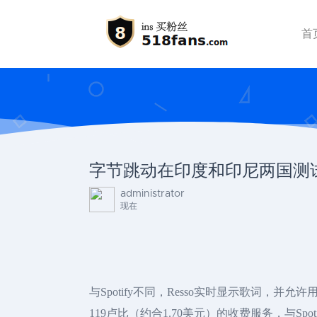
首
字节跳动在印度和印尼两国测试
administrator
现在
与Spotify不同，Resso实时显示歌词，
119卢比（约合1.70美元）的收费服务，与S