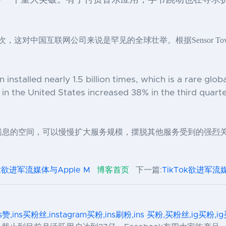
后的下一个重大突破。有了付费音乐应用，字节跳动也在寻
5亿次，这对中国互联网公司来说是罕见的全球壮举。根据Sensor To
n installed nearly 1.5 billion times, which is a rare glo
n the United States increased 38% in the third quarter,
了喘息的空间，可以慢慢扩大服务规模，摆脱其他服务受到的强烈
ok欲进军流媒体与Apple M
博客首页
下一篇:
TikTok欲进军流媒
ns赞,ins买粉丝,instagram买粉,ins刷粉,ins 买粉,买粉丝,ig买粉