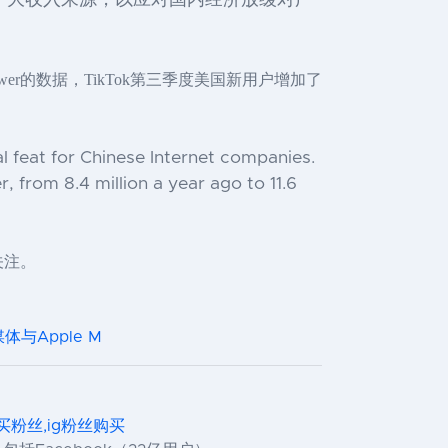
求扩大收入来源，以应对国内经济放缓对广
wer的数据，TikTok第三季度美国新用户增加了
bal feat for Chinese Internet companies.
 from 8.4 million a year ago to 11.6
关注。
体与Apple M
,ig买粉丝,ig粉丝购买