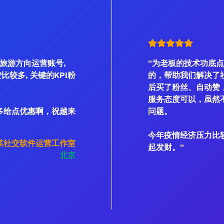
是旅游方向运营账号,
"为老板的技术功底点
、赞比较多, 关键的KPI粉
的，帮助我们解决了
后买了粉丝、自动赞
服务态度可以，虽然不
多给点优惠啊，祝越来
问题。
今年疫情经济压力比
某社交软件运营工作室
起发财。"
北京