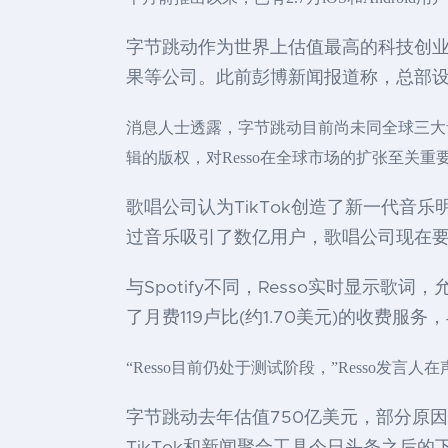
字节跳动作为世界上估值最高的科技创业
果等公司。此前彭博新闻报道称，总部设在北
消息人士透露，字节跳动目前尚未同全球三大
辑的版权，对Resso在全球市场的扩张至关重
歌唱公司认为TikTok创造了新一代音乐明星，
过音乐吸引了数亿用户，歌唱公司现在
与Spotify不同，Resso实时显示歌
了月费119卢比(约1.70美元)的收费服
“Resso目前仍处于测试阶段，”Resso
字节跳动去年估值750亿美元，部分原