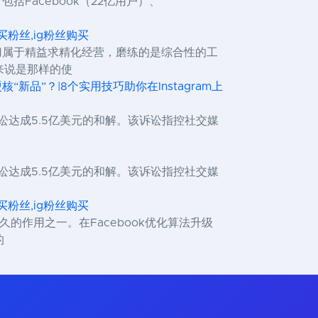
括Facebook（22亿用户）、
,ig买粉丝,ig粉丝购买
容归属于精益求精化经营，磨练的是综合性的工
来说是那样的使
“新品”？|8个实用技巧助你在Instagram上
诉讼达成5.5亿美元的和解。该诉讼指控社交媒
诉讼达成5.5亿美元的和解。该诉讼指控社交媒
,ig买粉丝,ig粉丝购买
久的作用之一。在Facebook优化算法升级
的