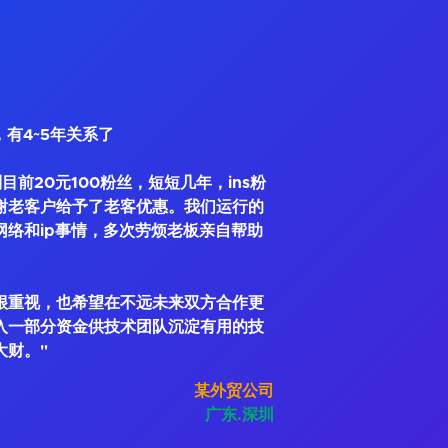
，有4~5年关系了
到目前20元100粉丝，短短几年，ins粉
谢老客户给予了老客优惠。我们运行的
网络和ip事情，多次劳烦老板亲自帮助
很重视，也希望在不远未来双方合作更
入一部分资金供技术团队沉淀有用的技
大财。"
某外贸公司
广东.深圳