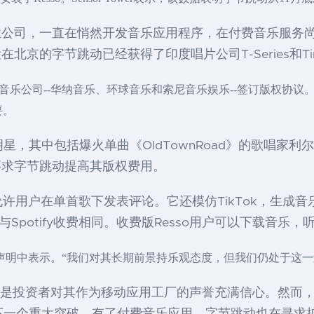
公司，一直在悄然开发音乐应用程序，在付费音乐服务尚未获
京的字节跳动已经获得了印度唱片公司T-Series和Ti
音乐公司--华纳音乐、环球音乐和索尼音乐娱乐--签订版权协议
要。
其中包括爆火单曲《OldTownRoad》的歌唱家利尔·纳斯·X
要求字节跳动提高其版权费用。
词，允许用户在单首歌下发表评论。它还模仿TikTok，生成
务，与Spotify收费相同。收费版Resso用户可以下载音
发言人在声明中表示。“我们对其长期前景持乐观态度，但我们仍处于
因是投资者对其作为移动应用工厂的声誉充满信心。然而