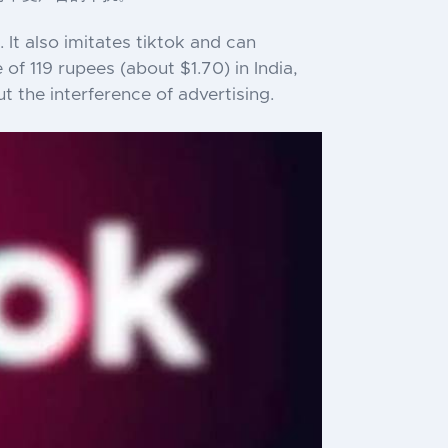
 It also imitates tiktok and can
 119 rupees (about $1.70) in India,
t the interference of advertising.