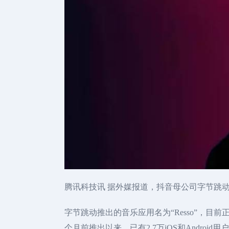
腾讯科技讯 据外媒报道，抖音母公司字节跳
字节跳动推出的音乐应用名为“Resso”，目前正
个月前推出以来，已有2.7万iOS和Android用