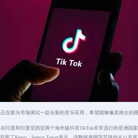
动正在新兴市场测试一款全新的音乐应用，希望能够像其推出的
在印度和印度尼西亚两个海外版抖音TikTok非常流行的亚洲国家进行
户安装了Resso。Sensor Tower表示，该数据表明字节跳动从11月