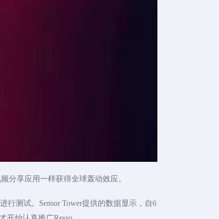
视频分享应用一样获得全球轰动效应。
测试。Sensor Tower提供的数据显示，自6
底才开始认真推广Resso。