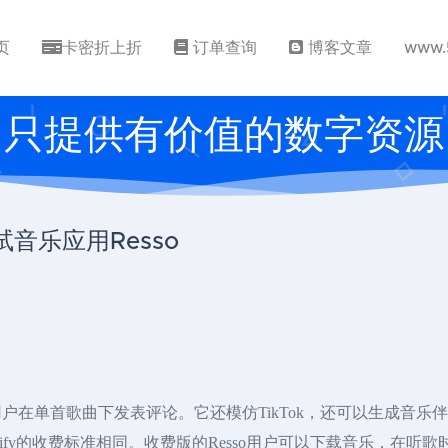
页
卡密折上折
订单查询
博客文章
www.
只提供有价值的数字资源
音乐应用Resso
并允许用户在单首歌曲下发表评论。它还模仿TikTok，还可以生成音乐
potify的收费标准相同。收费版的Resso用户可以下载音乐，在听