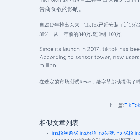
TikTok和新闻聚合工具今日头条之
告商食欲的影响。
自2017年推出以来，TikTok已经安装了近1
38%，从一年前的840万增加到1160万。
Since its launch in 2017, tiktok has bee
According to sensor tower, new users i
million.
在选定的市场测试Resso，给字节跳动提供
上一篇:
TikT
相似文章列表
ins粉丝购买,ins粉丝,ins买赞,ins 买粉,i