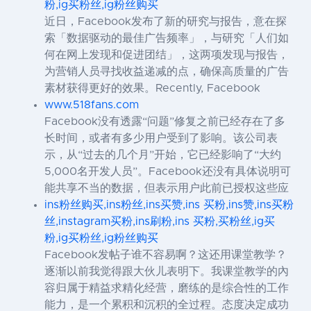
粉,ig买粉丝,ig粉丝购买
近日，Facebook发布了新的研究与报告，意在探
索「数据驱动的最佳广告频率」，与研究「人们如
何在网上发现和促进团结」，这两项发现与报告，
为营销人员寻找收益递减的点，确保高质量的广告
素材获得更好的效果。Recently, Facebook
www.518fans.com
Facebook没有透露“问题”修复之前已经存在了多
长时间，或者有多少用户受到了影响。该公司表
示，从“过去的几个月”开始，它已经影响了“大约
5,000名开发人员”。Facebook还没有具体说明可
能共享不当的数据，但表示用户此前已授权这些应
ins粉丝购买,ins粉丝,ins买赞,ins 买粉,ins赞,ins买粉
丝,instagram买粉,ins刷粉,ins 买粉,买粉丝,ig买
粉,ig买粉丝,ig粉丝购买
Facebook发帖子谁不容易啊？这还用课堂教学？
逐渐以前我觉得跟大伙儿表明下。我课堂教学的內
容归属于精益求精化经营，磨练的是综合性的工作
能力，是一个累积和沉积的全过程。态度决定成功