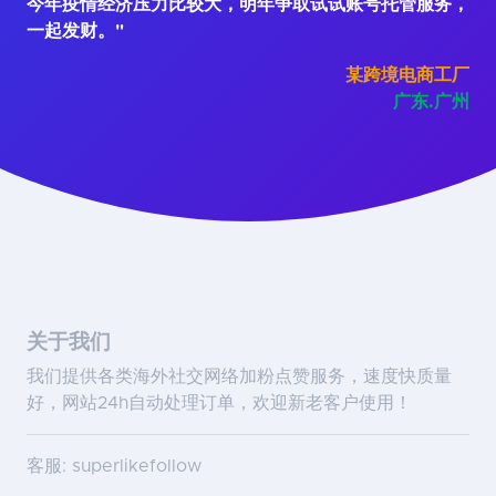
今年疫情经济压力比较大，明年争取试试账号托管服务，
一起发财。"
某跨境电商工厂
广东.广州
关于我们
我们提供各类海外社交网络加粉点赞服务，速度快质量
好，网站24h自动处理订单，欢迎新老客户使用！
客服: superlikefollow