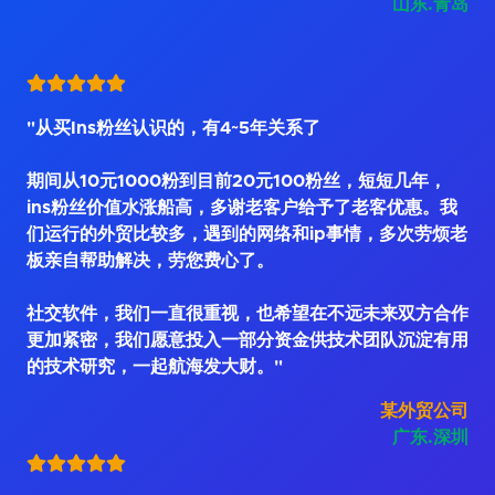
山东.青岛
"从买Ins粉丝认识的，有4~5年关系了
期间从10元1000粉到目前20元100粉丝，短短几年，
ins粉丝价值水涨船高，多谢老客户给予了老客优惠。我
们运行的外贸比较多，遇到的网络和ip事情，多次劳烦老
板亲自帮助解决，劳您费心了。
社交软件，我们一直很重视，也希望在不远未来双方合作
更加紧密，我们愿意投入一部分资金供技术团队沉淀有用
的技术研究，一起航海发大财。"
某外贸公司
广东.深圳