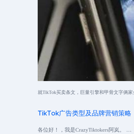
就TikTok买卖条文，巨量引擎和甲骨文字
TikTok广告类型及品牌营销策略
各位好！，我是CrazyTiktokers阿岚。 …