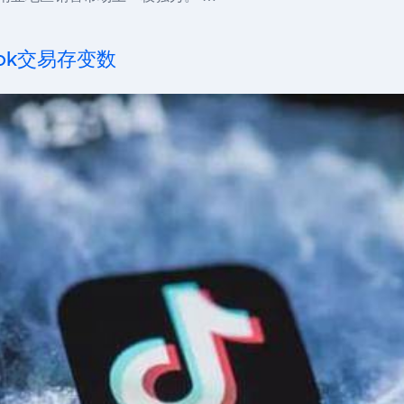
ok交易存变数