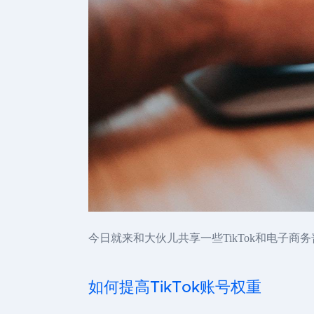
今日就来和大伙儿共享一些TikTok和电子商
如何提高TikTok账号权重