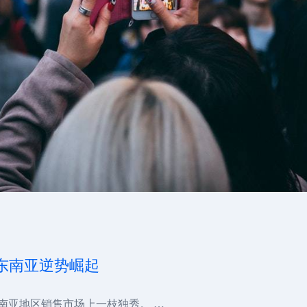
在东南亚逆势崛起
东南亚地区销售市场上一枝独秀。 …