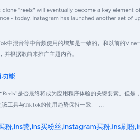
k clone "reels" will eventually become a key element o
nce - today, instagram has launched another set of upd
ok中混音等中音频使用的增加是一致的。和以前的Vine一
曲，并根据歌曲来推广主题内容。
频功能
克隆版“Reels”是否最终将成为应用程序体验的关键要素。但是，
，以使该工具与TikTok的使用趋势保持一致。 …
 买粉,ins赞,ins买粉丝,instagram买粉,ins刷粉