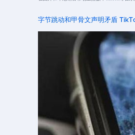
字节跳动和甲骨文声明矛盾 TikT