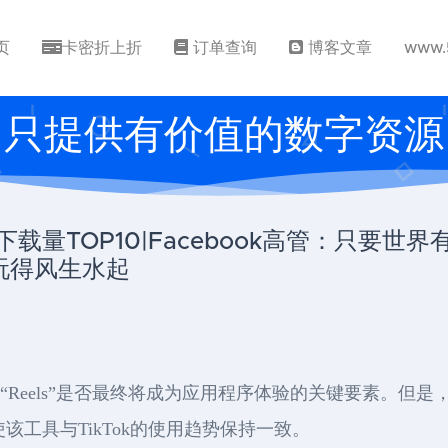
页
卡密折上折
订单查询
博客文章
www.
只提供有价值的数字资源
载量TOP10|Facebook高管：只要世界有
n玩得风生水起
克隆版“Reels”是否最终将成为应用程序体验的关键要素。但是，
，以使该工具与TikTok的使用趋势保持一致。