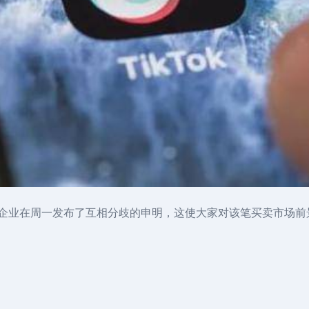
俩家企业在周一发布了互相分歧的申明，这使大家对该笔买卖市场前