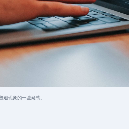
务普遍现象的一些疑惑。 …