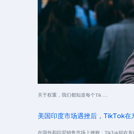
关于权重，我们都知道每个Tik …
美国印度市场遇挫后，TikTok
在国外和印尼销售市场上挫败，TikTok却在