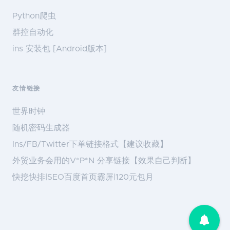
Python爬虫
群控自动化
ins 安装包 [Android版本]
友情链接
世界时钟
随机密码生成器
Ins/FB/Twitter下单链接格式【建议收藏】
外贸业务会用的V*P*N 分享链接【效果自己判断】
快挖快排|SEO百度首页霸屏|120元包月