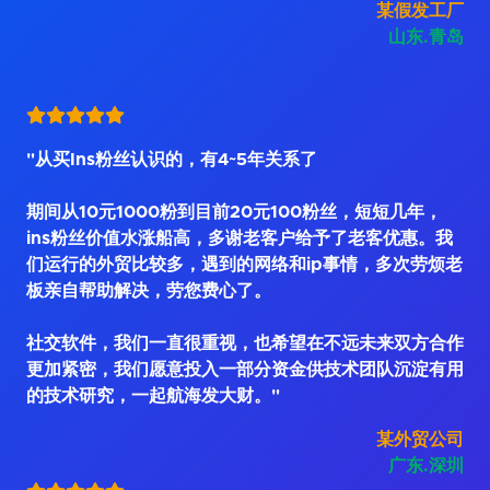
某假发工厂
山东.青岛
"从买Ins粉丝认识的，有4~5年关系了
期间从10元1000粉到目前20元100粉丝，短短几年，
ins粉丝价值水涨船高，多谢老客户给予了老客优惠。我
们运行的外贸比较多，遇到的网络和ip事情，多次劳烦老
板亲自帮助解决，劳您费心了。
社交软件，我们一直很重视，也希望在不远未来双方合作
更加紧密，我们愿意投入一部分资金供技术团队沉淀有用
的技术研究，一起航海发大财。"
某外贸公司
广东.深圳