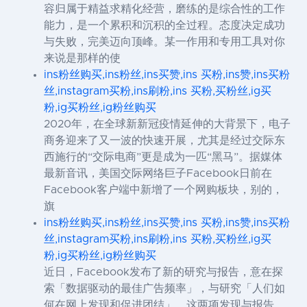
容归属于精益求精化经营，磨练的是综合性的工作
能力，是一个累积和沉积的全过程。态度决定成功
与失败，完美迈向顶峰。某一作用和专用工具对你
来说是那样的使
ins粉丝购买,ins粉丝,ins买赞,ins 买粉,ins赞,ins买粉
丝,instagram买粉,ins刷粉,ins 买粉,买粉丝,ig买
粉,ig买粉丝,ig粉丝购买
2020年，在全球新新冠疫情延伸的大背景下，电子
商务迎来了又一波的快速开展，尤其是经过交际东
西施行的“交际电商”更是成为一匹“黑马”。据媒体
最新音讯，美国交际网络巨子Facebook日前在
Facebook客户端中新增了一个网购板块，别的，
旗
ins粉丝购买,ins粉丝,ins买赞,ins 买粉,ins赞,ins买粉
丝,instagram买粉,ins刷粉,ins 买粉,买粉丝,ig买
粉,ig买粉丝,ig粉丝购买
近日，Facebook发布了新的研究与报告，意在探
索「数据驱动的最佳广告频率」，与研究「人们如
何在网上发现和促进团结」，这两项发现与报告，