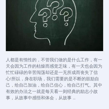
人都是有惰性的，不管我们做的是什么工作，有一
天会因为工作的枯燥而感觉乏味，有一天也会因为
忙忙碌碌的辛苦闯荡却还是一无所成而丧失了信
心!所以，身在职场，我们需要的是不断的鼓励自
己，给自己加油，给自己信心，给自己打气。其中
有效的办法之一就是每天看一则经典的励志小故
事，从故事中感悟和体会，从故事 …