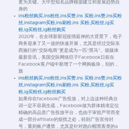
更为关键。大中型知名品牌根据建立和发展趋势自
身的
ins粉丝购买,ins粉丝,ins买赞,ins 买粉,ins赞,ins买粉
丝,instagram买粉,ins刷粉,ins 买粉,买粉丝,ig买
粉,ig买粉丝,ig粉丝购买
2020年，在全球新新冠疫情延伸的大背景下，电子
商务迎来了又一波的快速开展，尤其是经过交际东
西施行的“交际电商”更是成为一匹“黑马”。据媒体
最新音讯，美国交际网络巨子Facebook日前在
Facebook客户端中新增了一个网购板块，别的，
旗
ins粉丝购买,ins粉丝,ins买赞,ins 买粉,ins赞,ins买粉
丝,instagram买粉,ins刷粉,ins 买粉,买粉丝,ig买
粉,ig买粉丝,ig粉丝购买
如果你在facebook广告投放，对上边这种经典台
词一定不容易生疏，Facebook做为群体精准定位
精确的高品质广告投放平台，也由于审批严苛而变
成一部分affiliate的烦扰之处，轻则广告宣传封
号，重则账户遭禁，尤其是针对跑白帽黑客类的a