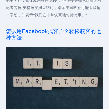
的中国社交媒体应用程序(APP)。他在接受福克斯新闻网
记者劳拉·英格拉汉姆采访时，暗示美国政府可能采取这
一举动，并表示“我们在非常认真地对待此事。” …
怎么用Facebook找客户？轻松获客的七
种方法