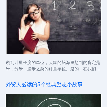
说到计量长度的单位，大家的脑海里想到的肯定是
米，分米，厘米之类的计量单位。是的，在我们 …
外贸人必读的5个经典励志小故事