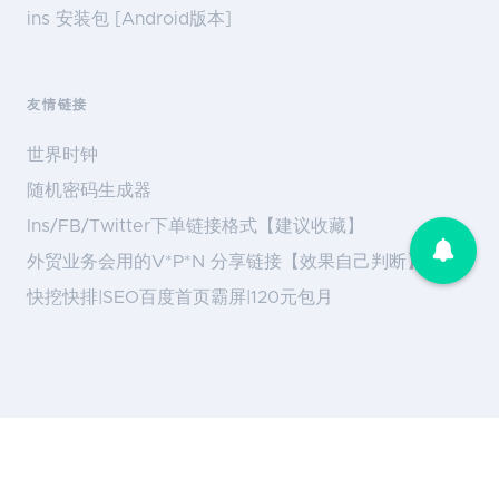
ins 安装包 [Android版本]
友情链接
世界时钟
随机密码生成器
Ins/FB/Twitter下单链接格式【建议收藏】
外贸业务会用的V*P*N 分享链接【效果自己判断】
快挖快排|SEO百度首页霸屏|120元包月
Copyright ©
518fans粉丝网
2017~2021